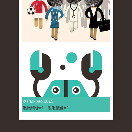
© Pao-pao 2015
泡泡
镜像
#1
泡泡
镜像#2