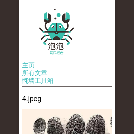
主页
所有文章
翻墙工具箱
4.jpeg