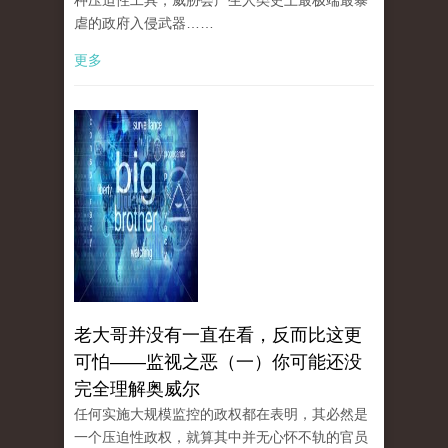
种压迫性工具，威胁会产生人类史上最极端最暴
虐的政府入侵武器……
更多
老大哥并没有一直在看，反而比这更
可怕——监视之恶（一）你可能还没
完全理解奥威尔
任何实施大规模监控的政权都在表明，其必然是
一个压迫性政权，就算其中并无心怀不轨的官员