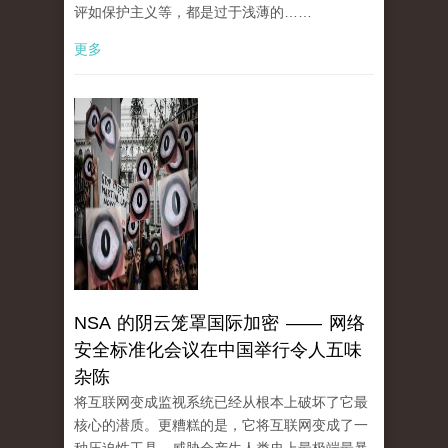
评如保护主义等，都是过于浅薄的……
更多
NSA 的阴云笼罩国际加密 —— 网络
安全标准化会议在中国举行令人五味
杂陈
将互联网变成监视系统已经从根本上破坏了它最
核心的潜质。更糟糕的是，它将互联网变成了一