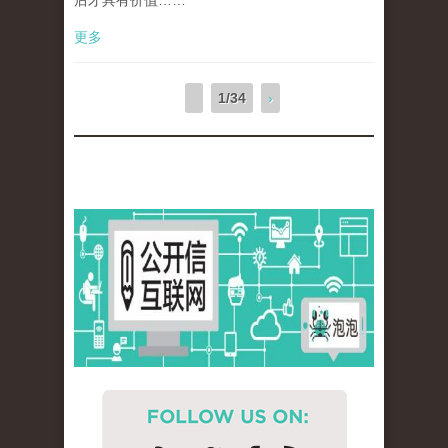
后才具有价值……
更多
1/34
›