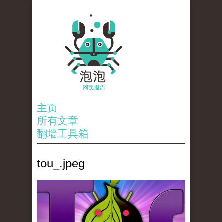
主页
所有文章
翻墙工具箱
tou_.jpeg