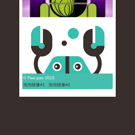
© Pao-pao 2015
泡泡
镜像
#1
泡泡
镜像#2