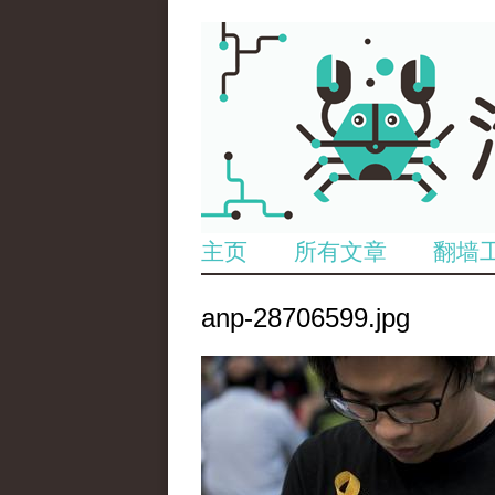
主页
所有文章
翻墙
anp-28706599.jpg