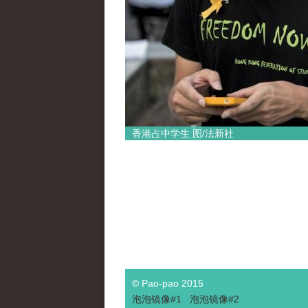
香港占中学生 图/法新社
© Pao-pao 2015
泡泡
镜像
#1
泡泡
镜像#2