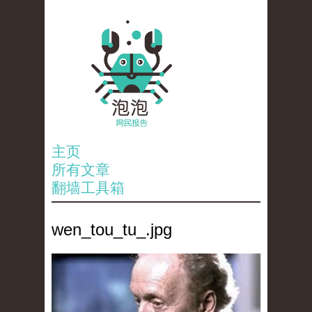
主页
所有文章
翻墙工具箱
wen_tou_tu_.jpg