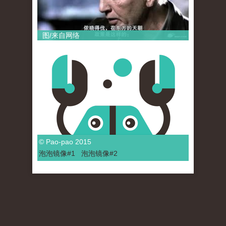
图/来自网络
© Pao-pao 2015
泡泡
镜像
#1
泡泡
镜像#2