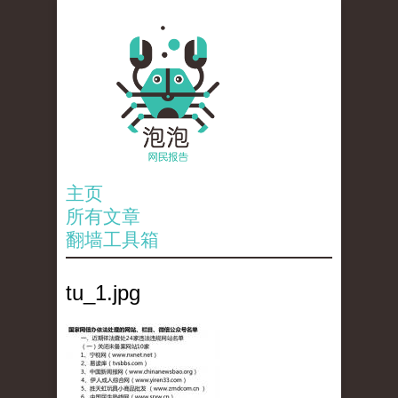
主页
所有文章
翻墙工具箱
tu_1.jpg