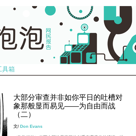
工具箱
大部分审查并非如你平日的吐槽对
象那般显而易见——为自由而战
（二）
文/
Don Evans