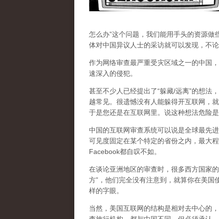
怎么办”这个问题，我们能用手头的资源做
体对中国异议人士的采访就可以发现，不论
作为网络审查最严重受灾区域之一的中国，
速深入的侵犯。
甚至不少人已经提出了“躲藏/远离”的想法
越常见。很遗憾没有人能躲得开互联网，就
于是您还是在互联网里。说这种想法危险是
中国的互联网审查系统可以说是全球最先进
可见度固定在某个特定的省份之内，最大程
Facebook都自叹不如。
在谈论亚洲地区的审查时，很多西方国家的
方”，他们完全没有注意到，
就算你在美国使
样的字眼。
当然，美国互联网的结构是相对去中心的，