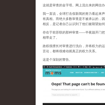
这就是审查的金字塔。网上流出来的网信办
我一直说，全球打击假新闻的努力看起来声
有真相。而
绝大多数审查是不被承认的，因
相反，是记者自己认识到了他们被期望如何
存在于前苏联的那种审查——半夜踹开门把
相带走了。
政权很擅长对审查进行洗白，并将权力的运
言论，都将很难动摇真正的权力关系。
这是个深刻的警告。