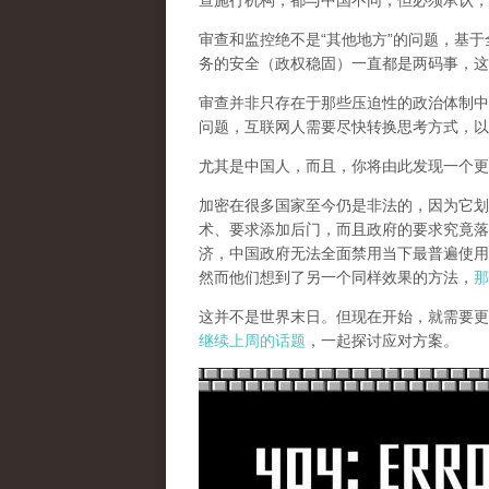
查施行机构，都与中国不同，但必须承认，
审查和监控绝不是“其他地方”的问题，基于
务的安全（政权稳固）一直都是两码事，这
审查并非只存在于那些压迫性的政治体制中
问题，互联网人需要尽快转换思考方式，以
尤其是中国人，而且，你将由此发现一个更
加密在很多国家至今仍是非法的，因为它划
术、要求添加后门，而且政府的要求究竟落
济，中国政府无法全面禁用当下最普遍使用
然而他们想到了另一个同样效果的方法，
那
这并不是世界末日。但现在开始，就需要更
继续上周的话题
，一起探讨应对方案。