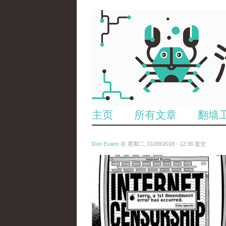
主页
所有文章
翻墙
Don Evans
在 星期二, 01/09/2018 - 12:36 提交
wechatimg866.jpeg