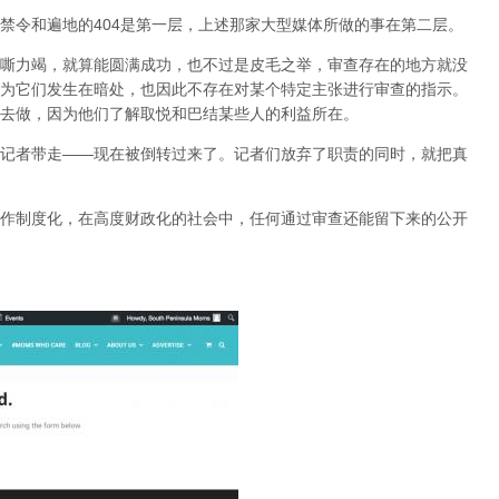
禁令和遍地的404是第一层，上述那家大型媒体所做的事在第二层。
嘶力竭，就算能圆满成功，也不过是皮毛之举，审查存在的地方就没
为它们发生在暗处，也因此不存在对某个特定主张进行审查的指示。
去做，因为他们了解取悦和巴结某些人的利益所在。
记者带走——现在被倒转过来了。记者们放弃了职责的同时，就把真
作制度化，在高度财政化的社会中，任何通过审查还能留下来的公开