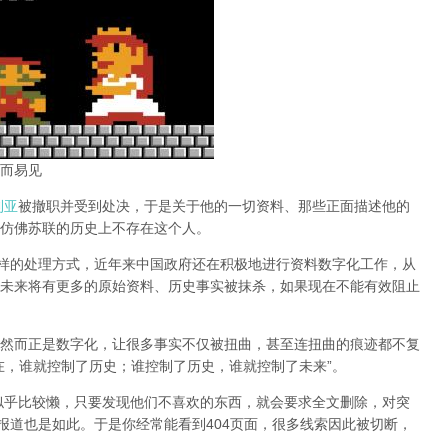
而易见
利亚
被撤职并受到处决，于是关于他的一切资料、那些正面描述他的
仿佛苏联的历史上不存在这个人。
同样的处理方式，近年来中国政府还在积极地进行资料数字化工作，从
未来将有更多的原始资料、历史事实被抹杀，如果现在不能有效阻止
然而正是数字化，让很多事实不仅被扭曲，甚至连扭曲的痕迹都不复
在，谁就控制了历史；谁控制了历史，谁就控制了未来”。
办似乎比较懒，只要发现他们不喜欢的东西，就会要求全文删除，对突
报道也是如此。于是你经常能看到404页面，
很多线索因此被切断，