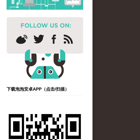
下载泡泡安卓APP（点击/扫描）