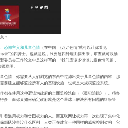
息？
、恐怖主义和儿童色情
（在中国，仅仅“色情”就可以让你看见
启示录”的四骑士。也就是说，只要这四种理由摆出来，审查就可以畅
盟委员会工作论文中是这样写的：“我们应该多谈谈儿童色情问题，
都很聪明。
童色情，你需要从人们浏览的东西中过滤出关于儿童色情的内容，那
需要建立能够监控所有人的基础设施，也就是大规模监控系统。
作都在使用这种逻辑为政府的全面监控洗白（《疑犯追踪》）。
很多
得多，而你又如何确定政府就是这个星球上解决所有问题的终极答
引着滥用权力和贪图权力的人。而互联网让权力再一次出现了集中化
保部队沙皇没什么区别，人类正在建立一种同样的威权控制架构，它