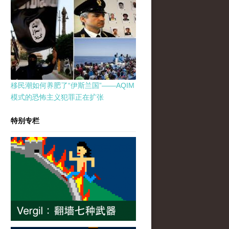
移民潮如何养肥了“伊斯兰国”——AQIM
模式的恐怖主义犯罪正在扩张
特别专栏