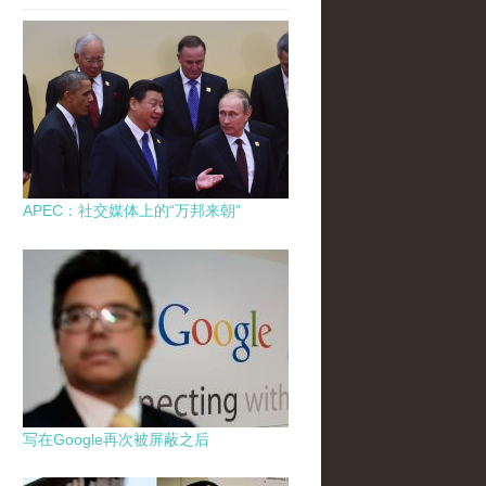
APEC：社交媒体上的“万邦来朝”
写在Google再次被屏蔽之后