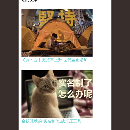
民调：占中支持率上升 世代差距增加
金钱驱动的“实名制”也成打压工具