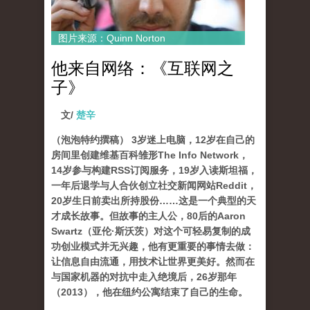
图片来源：Quinn Norton
他来自网络：《互联网之
子》
文/
楚辛
（泡泡特约撰稿） 3岁迷上电脑，12岁在自己的
房间里创建维基百科雏形The Info Network，
14岁参与构建RSS订阅服务，19岁入读斯坦福，
一年后退学与人合伙创立社交新闻网站Reddit，
20岁生日前卖出所持股份……这是一个典型的天
才成长故事。但故事的主人公，80后的Aaron
Swartz（亚伦·斯沃茨）对这个可轻易复制的成
功创业模式并无兴趣，他有更重要的事情去做：
让信息自由流通，用技术让世界更美好。然而在
与国家机器的对抗中走入绝境后，26岁那年
（2013），他在纽约公寓结束了自己的生命。