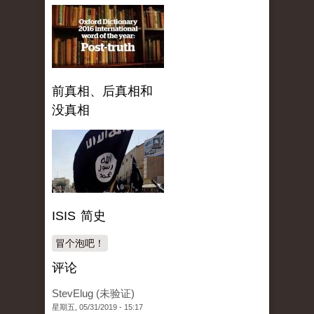
前真相、后真相和
没真相
ISIS 简史
冒个泡吧！
评论
StevElug (未验证)
星期五, 05/31/2019 - 15:17