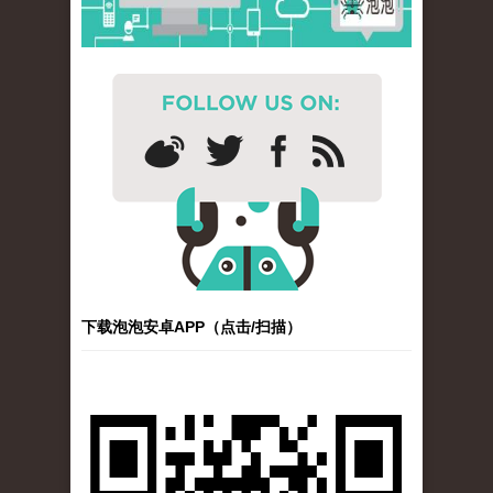
下载泡泡安卓APP（点击/扫描）