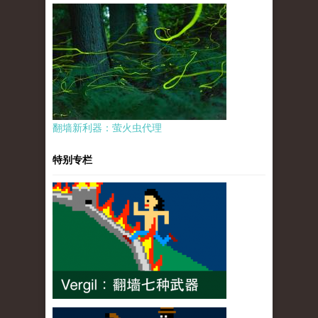
翻墙新利器：萤火虫代理
特别专栏