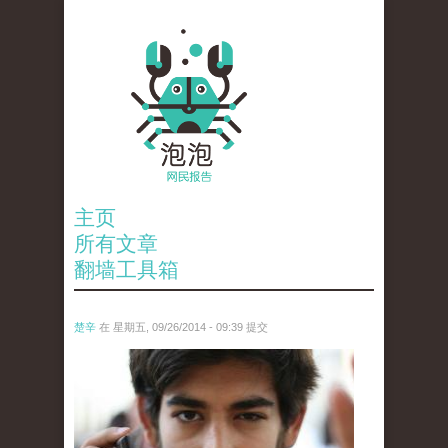
主页
所有文章
翻墙工具箱
楚辛
在 星期五, 09/26/2014 - 09:39 提交
2674913058_9d1911fe3c_z.jpg