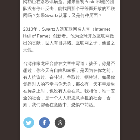
网功臣在洛杉矶病逝。如果当初Postel和他的团
队没有停止反击，能找回那个平等而开放的互联
网吗？如果Swartz认罪，又是何种局面？
2013年，Swartz入选互联网名人堂（Internet
Hall of Fame）创新者。他为全球开放互联网做
出的贡献，世人有目共睹。互联网之子，他当之
无愧。
台湾作家龙应台曾在文章中写道：孩子，你是否
想过，你今天有自由和幸福，是因为在你之前，
有人抗议过、奋斗过、争取过、牺牲过。如果你
觉得别人的不幸与你无关，那么有一天不幸发生
在你身上时，也没有人会在意。我相信，唯一安
全的社会，是一个人人都愿意承担的社会，否
则，我们都会在危险中、恐惧中苟活。