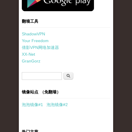
翻墙工具
ShadowVPN
Your Freedom
倩影VPN网络加速器
XX-Net
GranGorz
搜索表单
搜索
镜像站点 （免翻墙）
泡泡
镜像
#1
泡泡
镜像#2
热门文章