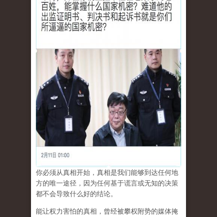
你必须从真相开始，真相是我们能够到达任何地
方的唯一途径，因为任何基于谎言或无知的决策
都不会导致什么好的结论。
能让权力害怕的真相，曾经被攀权附势的媒体掩