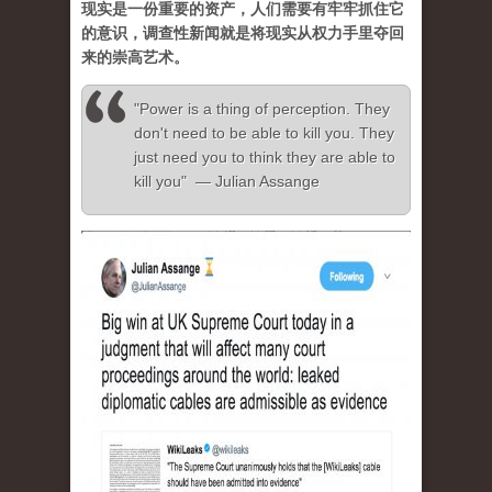
现实是一份重要的资产，人们需要有牢牢抓住它
的意识，调查性新闻就是将现实从权力手里夺回
来的崇高艺术。
"Power is a thing of perception. They
don't need to be able to kill you. They
just need you to think they are able to
kill you" — Julian Assange