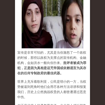
宣传是非常可怕的，尤其是当你激怒了一个政权
的时候，那些以政权为支撑点的宣传机构、金融
机构，会如洪水一般向你扑来。
批评者被成为罪
犯，正是因为真相是诅咒帝国或依赖谎言为其存
在的任何专制政府的最佳武器。
世界上充斥着歌利亚，公民是弱小的一方，当权
势被逼到死角时他们会用尽各种方法诽谤和报复
我们，历史上公然挑战权贵的人都曾遭遇过恶意
中伤。