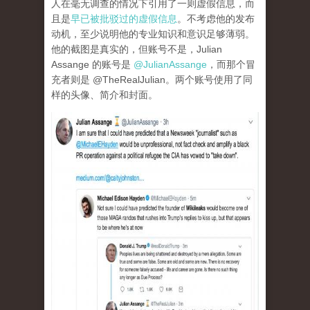
人在毫无调查的情况下引用了一则虚假信息，而
且是
早已被批驳过的虚假信息
。不考虑他的发布
动机，至少说明他的专业知识和意识足够薄弱。
他的截图是真实的，但账号不是，Julian
Assange 的账号是
@JulianAssange
，而那个冒
充者则是 @TheRealJulian。两个账号使用了同
样的头像、简介和封面。