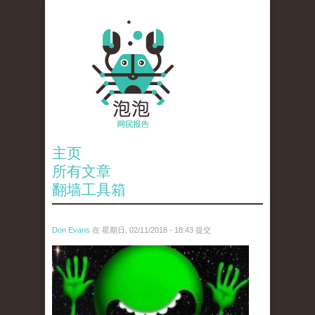
主页
所有文章
翻墙工具箱
Don Evans
在 星期日, 02/11/2018 - 18:43 提交
wechatimg1429.jpeg