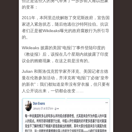
但正是这些人的勇气带来了一步步前人难以想象
的变革：
2011年，本阿里总统解散了突尼斯政府，宣告国
家进入紧急状态，随后他逃往沙特阿拉伯。抗议
者们正是被Wikileaks曝光的政府腐败行为所引导
的。
Wikileaks 披露的美国“电报门”事件登陆印度的
《教徒报》后，该报在几个星期内就披露了印度
议会的贿赂现象，在这之前是没有的。
Julian 和斯洛伐克哲学家齐泽克、美国记者古德
曼在伦敦参加活动，齐泽克将“电报门”必做“皇帝
的新衣”：我们都知道皇帝没有穿衣服，但只要有
人公开说出来，一切都会改变……