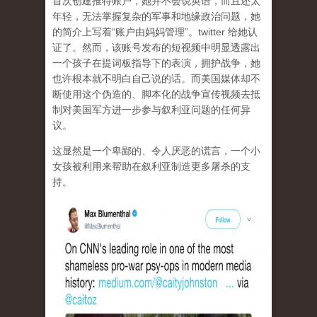
首次创建推特账户，她并不会说英语，而且还太
年轻，无法掌握复杂的军事和地缘政治问题，她
的简介上写着“账户由妈妈管理”。twitter 给她认
证了。然而，该账号发布的短视频中明显透露出
一个孩子在提词板指导下的表演，拥护战争，她
也许根本就不明白自己说的话。而美国媒体却不
断使用这个伪造的、脚本化的战争宣传视频去抵
制对美国军方进一步参与叙利亚问题的任何异
议。
这显然是一个卑鄙的、令人厌恶的谎言，一个小
女孩被利用来帮助在叙利亚制造更多屠杀的支
持。