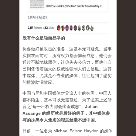
没有什么是轻而易举的
你要做好被攻击的准备，这基本无可避免。当事
实摆在面前时，所有权力都会恼羞成怒，他们会
通过不断地抹黑你，让你失去公信力，而他们自
己则凭借着强大的权威性强制人们去信服。这其
中媒体、尤其是不专业的媒体，往往起到了恶劣
的推波助澜效应。
中国当局和中国媒体对异议人士的抹黑，中国人
都不陌生，基本可以无需赘述。为了证实上述所
言之“每一种权力都会恼羞成怒”，
Julian
Assange 的经历就是最好的例子，其中媒体参
与的抹黑令人焦虑的程度丝毫不逊中国。
日前，一位名为 Michael Edison Hayden 的媒体