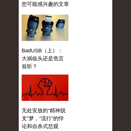
您可能感兴趣的文章
BadUSB（上）：
大祸临头还是危言
耸听？
无处安放的“精神脱
支”梦，“流行”的悖
论和自杀式悲观