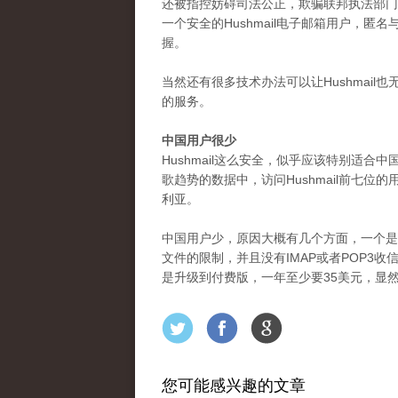
还被指控妨碍司法公正，欺骗联邦执法部门
一个安全的Hushmail电子邮箱用户，
握。
当然还有很多技术办法可以让Hushmail也
的服务。
中国用户很少
Hushmail这么安全，似乎应该特别适
歌趋势的数据中，访问Hushmail前七
利亚。
中国用户少，原因大概有几个方面，一个是
文件的限制，并且没有IMAP或者POP3
是升级到付费版，一年至少要35美元，显
您可能感兴趣的文章