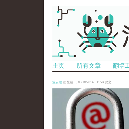
主页
所有文章
翻墙
温云超
在 星期一, 03/10/2014 - 11:24 提交
reporters_11877176.jpg