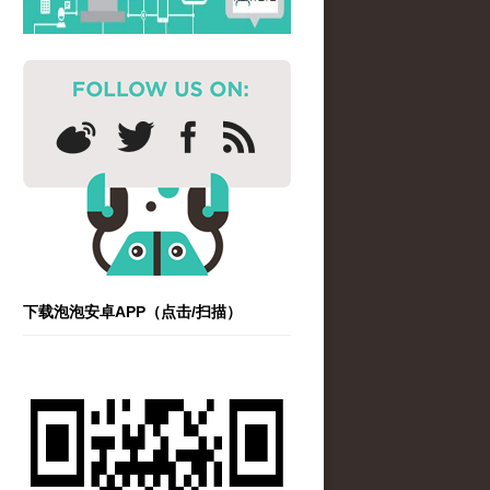
下载泡泡安卓APP（点击/扫描）