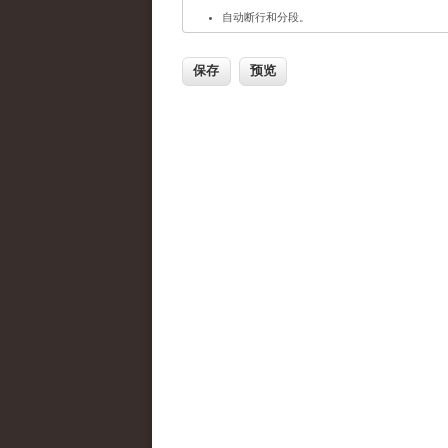
自动断行和分段。