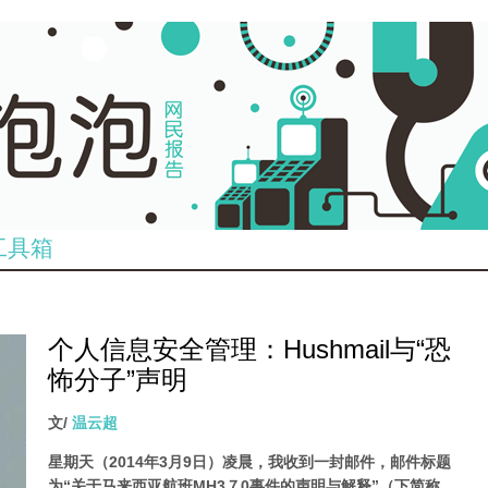
工具箱
个人信息安全管理：Hushmail与“恐
怖分子”声明
文/
温云超
星期天（2014年3月9日）凌晨，我收到一封邮件，邮件标题
为“关于马来西亚航班MH3７0事件的声明与解释”（下简称