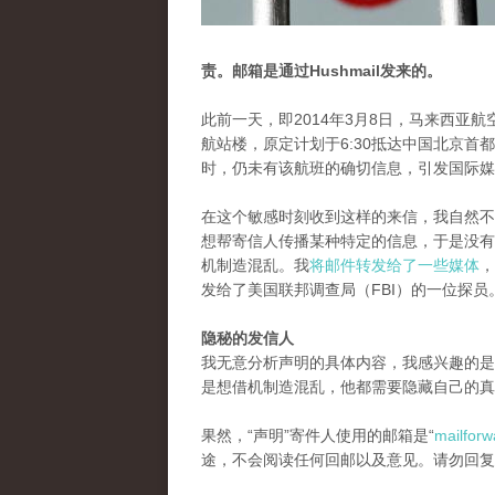
责。邮箱是通过Hushmail发来的。
此前一天，即2014年3月8日，马来西亚航
航站楼，原定计划于6:30抵达中国北京首
时，仍未有该航班的确切信息，引发国际媒
在这个敏感时刻收到这样的来信，我自然不
想帮寄信人传播某种特定的信息，于是没有
机制造混乱。我
将邮件转发给了一些媒体
，
发给了美国联邦调查局（FBI）的一位探员
隐秘的发信人
我无意分析声明的具体内容，我感兴趣的是
是想借机制造混乱，他都需要隐藏自己的真
果然，“声明”寄件人使用的邮箱是“
mailfor
途，不会阅读任何回邮以及意见。请勿回复