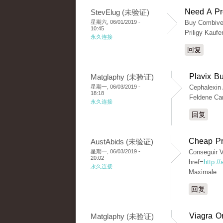
Need A Pr
StevElug (未验证)
星期六, 06/01/2019 -
Buy Combiven
10:45
Priligy Kaufe
永久连接
回复
Plavix B
Matglaphy (未验证)
星期一, 06/03/2019 -
Cephalexin
18:18
Feldene Ca
永久连接
回复
Cheap P
AustAbids (未验证)
星期一, 06/03/2019 -
Conseguir V
20:02
href=
http:/
永久连接
Maximale
回复
Viagra O
Matglaphy (未验证)