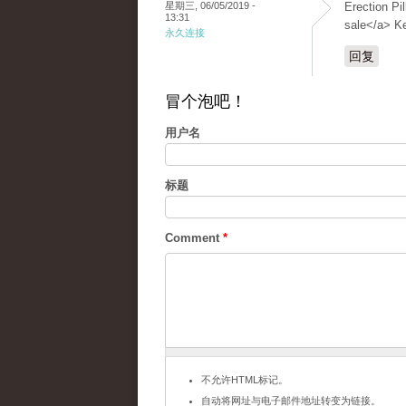
星期三, 06/05/2019 -
Erection Pil
13:31
sale</a> Ke
永久连接
回复
冒个泡吧！
用户名
标题
Comment
*
不允许HTML标记。
自动将网址与电子邮件地址转变为链接。