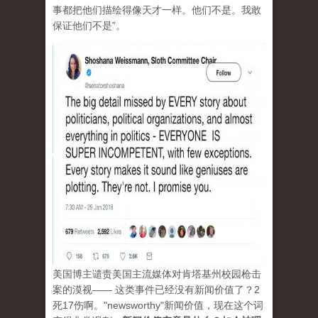
事都把他们描绘得像天才一样。他们不是。我敢
保证他们不是”。
美国博主谴责美国主流媒体对肯塔基州校园枪击
案的漠视—— 这类事件已经没有新闻价值了？2
死17伤啊。"newsworthy"新闻价值，现在这个词