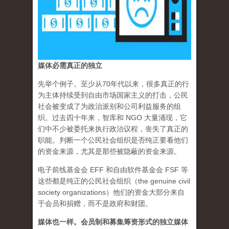
媒体必需真正的独立
先举个例子。至少从70年代以来，很多真正的行
为主体持续受到自由市场国家主义的打击，公民
社会被变成了为政治派别和公司利益服务的组
织。过去四十年来，智库和 NGO 大量涌现，它
们中不少被委托来执行政治议程，丧失了真正的
职能。判断一个公民社会组织是否纯正要看他们
的资金来源，尤其是那些被隐蔽的资金来源。
电子前线基金会 EFF 和自由软件基金会 FSF 等
这些都是纯正的公民社会组织（the genuine civil
society organizations）他们的资金大部分来自
于会员和捐赠，而不是政府和财团。
媒体也一样。会员制和募集筹资形式的独立媒体