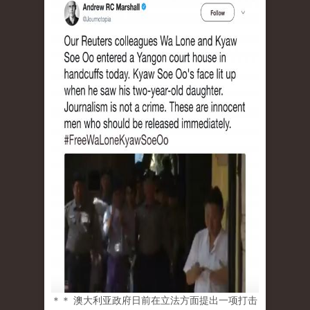
＊＊ 澳大利亚政府日前在立法方面提出一项打击