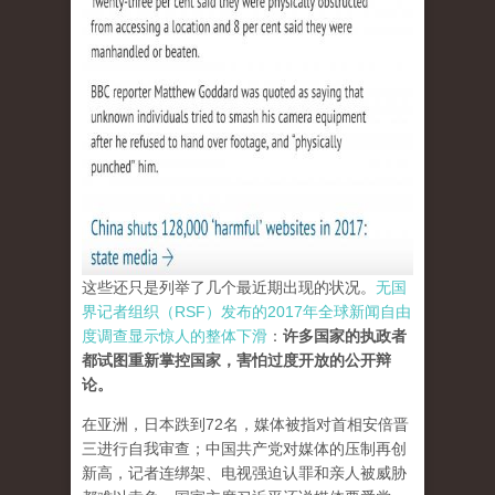
这些还只是列举了几个最近期出现的状况。
无国
界记者组织（RSF）发布的2017年全球新闻自由
度调查显示惊人的整体下滑
：
许多国家的执政者
都试图重新掌控国家，害怕过度开放的公开辩
论。
在亚洲，日本跌到72名，媒体被指对首相安倍晋
三进行自我审查；中国共产党对媒体的压制再创
新高，记者连绑架、电视强迫认罪和亲人被威胁