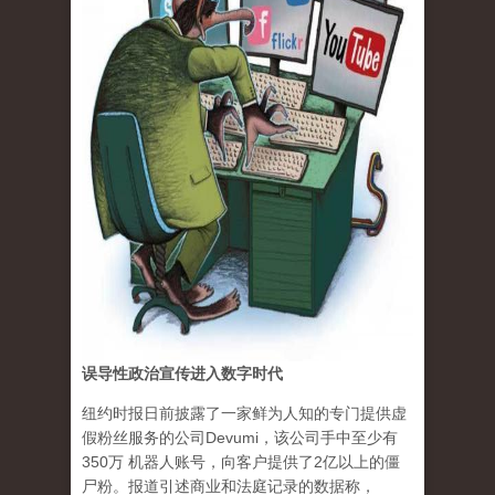
误导性政治宣传进入数字时代
纽约时报日前披露了一家鲜为人知的专门提供虚
假粉丝服务的公司Devumi，该公司手中至少有
350万 机器人账号，向客户提供了2亿以上的僵
尸粉。报道引述商业和法庭记录的数据称，