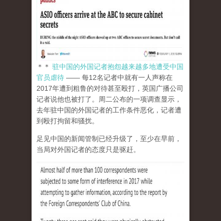
＊＊
驻中国的外国记者抱怨越来越多地遭受中国
官员虐待
—— 每12名记者中就有一人声称在
2017年遭到粗鲁的对待甚至殴打，英国广播公司
记者说他也被打了。周二公布的一项调查显示，
去年驻中国的外国记者的工作条件恶化，记者遭
到殴打拘留和骚扰。
足见中国的新闻管制已经升级了，至少在早前，
当局对外国记者的态度只是驱赶。