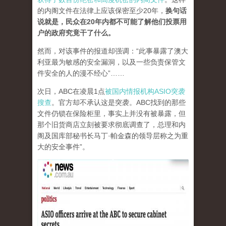
的内阁文件在法律上应该保密至少20年，
换句话
说就是，民众在20年内都不可能了解他们投票用
户的政府究竟干了什么。
然而，对该事件的报道却强调：“此事暴露了澳大
利亚最为敏感的安全漏洞，以及一些负责保管文
件安全的人的漫不经心”……
次日，ABC在凌晨1点
被国内情报机构ASIO突袭
搜查
。官方却不承认这是突袭。ABC找到的那些
文件仍锁在保险柜里，事实上并没有被暴露，但
那个旧货商店立刻被要求彻底调查了，总理和内
阁及国库部秘书长马丁·帕金森的领导层称之为重
大的安全事件”。