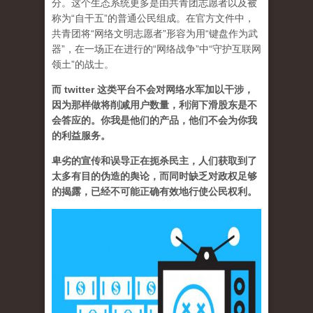
分。这个生态系统更多是由共青团志愿者以及被
称为“自干五”的普通公民组成。在官方文件中，
共青团将“网络文明志愿者”形容为用“键盘作为武
器”，在一场正在进行的“网络战争”中“守护互联网
领土”的战士。
而 twitter 这类平台不会对网络水军加以干涉，
因为那样做将削减用户数量，利润下滑股东是不
会答应的。你我是他们的产品，他们不会为你我
的利益服务。
卑劣的宣传和误导正在扼杀民主，人们获取到了
太多有目的伪造的舆论，而同时缺乏对政权足够
的揭露，已经不可能正确有效地行使公民权利。