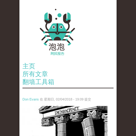
主页
所有文章
翻墙工具箱
Don Evans
在 星期日, 02/04/2018 - 19:09 提交
wechatimg1287.jpeg