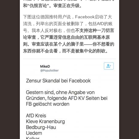
和“仇恨言论”。审查正在升级。
下图这位德国推特用户说，Facebook启动了大
清洗，列举出的页面全被删除了，包括AfD的账
号。我本人反对极右，但也
不支持这种一刀切言
论审查，它严重违背信息自由的互联网基本原
则。审查应该在某个人的脑子里——你不想看的
东西你就不会去看，而不是被集中化的削砍。