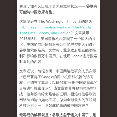
并且，如今又出现了更为糟糕的状况——
谷歌有
可能与中国政府有染。
这篇发表在 The Washington Times 上的题为
《Chinese information warfare: ‘The Panda
That Eats, Shoots, and Leaves’》
文章揭示：
2016年5月，美国情报机构发现了一个惊人的状
况：中国的网络情报服务公司能够控制人们进行
谷歌搜索的结果。文章称，北京政府现在能够控
制和影响数百万中国用户在使用Google进行搜索
时看到的内容。
文章还说，情报表明，中国网络战研究人员实际
上已经获得了Google的商业机密和机器的访问
权，并调整了算法，以确保其“根据中国信息战的
目标进行搜索显示”。该文章将其将视为网络空间
战，但并没有给出足够的证明。很难相信谷歌的
网络防御能力如此不堪，做为全球最大的互联网
科技公司之一，竟如此简单的被中国攻破？
最容易的解释就是：谷歌太急于进入中国了，是