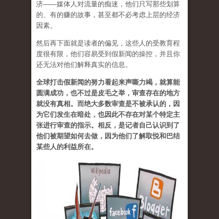
济——媒体人对流量的痴迷，他们只写那些划算
的、有的赚的故事，甚至都不必考虑上层的经济
因素。
然后再下面就是读者的偏见，这些人的受教育程
度很有限，他们容易受到假新闻的操控，并且你
还无法对他们解释真实的信息。
全球打击假新闻的努力看起来声嘶力竭，就算能
圆满成功，也不过是皮毛之举，审查存在的地方
就没有真相。而绝大多数审查是不被承认的，因
为它们发生在暗处，也因此不存在对某个特定主
张进行审查的指示。相反，是记者自己认识到了
他们被期望如何去做，因为他们了解取悦和巴结
某些人的利益所在。