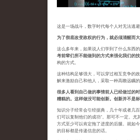
这是一场战斗，数字时代每个人对无法逃避
为了彻底改变政权的行为，就必须清醒而大
这么多年来，如果说人们学到了什么东西的
考前辈们所不能做到的方式来强化我们的技
构的方式。
这种结构足够强大，可以穿过相互竞争的政
解来激励自己和他人，采取一种高瞻远瞩的
很多人看到自己做的事情前人已经做过的时
糟糕的。这样做没可能创新。创新并不是标
知识分子经常会引经据典，几十年或者几百
们可以复制他们的成功”。那可不一定。尤
方式至少可以肯定拖了进度的后腿。就如今
的目标都是传递信息的话。