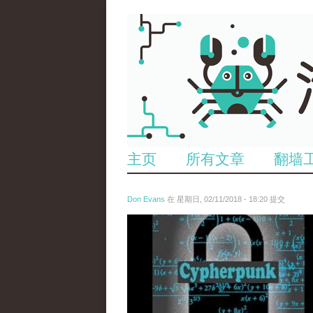
主页
所有文章
翻墙
Don Evans
在 星期日, 02/11/2018 - 18:20 提交
wechatimg1424.jpeg