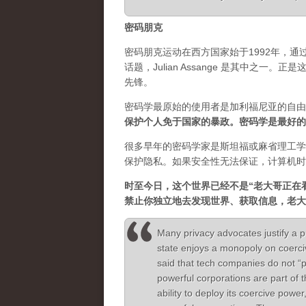
密码朋克
密码朋克运动在西方国家始于1992年，
话题，Julian Assange 是其中之
先锋。
密码学最原始的使用者是加利福尼亚的自由
保护个人免于国家的暴政。密码学是最好的
很多早年的密码学家是斯坦福或麻省理工学
保护隐私。如果安全性无法保证，计算机时
时至今日，这个世界已经不是“老大哥正在
禁止你独立地去发现世界、获取信息，老大
Many privacy advocates justify a p
state enjoys a monopoly on coerc
said that tech companies do not “
powerful corporations are part of 
ability to deploy its coercive power