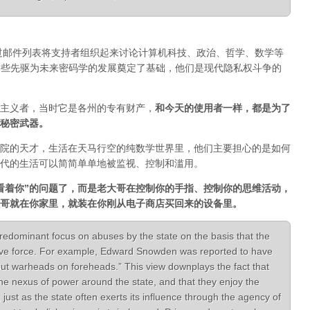
通过邮件列表将支持者组织起来讨论计算机科技、政治、哲学、数学等
一。正是这些先驱为未来密码学的发展奠定了基础，他们是现代隐私权斗争的
主义者，当时它是各州的专有财产，
和今天的使用者一样，都是为了
秘密武器。
院的天才，生活在天马行空的纯数学世界里，他们主要担心的是如何
代的生活可以简简单单地被监视、控制和滥用。
看着你”的问题了，而是老大哥在控制你的手指、控制你的思维活动，
哥就在你家里，就装在你刚从电子商店买回来的设备里。
redominant focus on abuses by the state on the basis that the
ive force. For example, Edward Snowden was reported to have
put warheads on foreheads.” This view downplays the fact that
the nexus of power around the state, and that they enjoy the
, just as the state often exerts its influence through the agency of