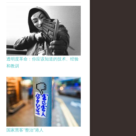
透明度革命：你应该知道的技术、经验
和教训
国家黑客“整治"港人