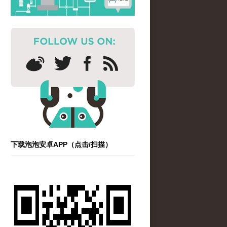
下载泡泡安卓APP（点击/扫描）