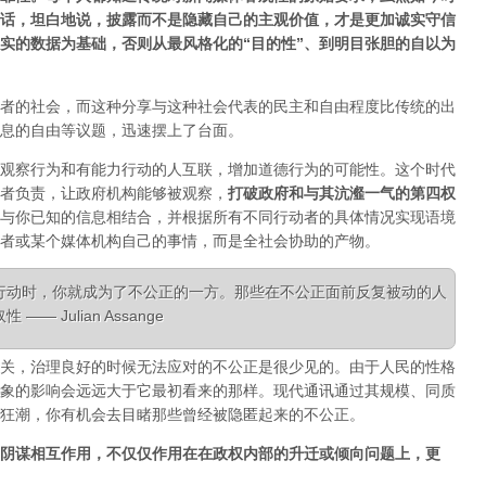
话，坦白地说，披露而不是隐藏自己的主观价值，才是更加诚实守信
实的数据为基础，否则从最风格化的“目的性”、到明目张胆的自以为
者的社会，而这种分享与这种社会代表的民主和自由程度比传统的出
息的自由等议题，迅速摆上了台面。
观察行为和有能力行动的人互联，增加道德行为的可能性。这个时代
者负责，让政府机构能够被观察，
打破政府和与其沆瀣一气的第四权
与你已知的信息相结合，并根据所有不同行动者的具体情况实现语境
者或某个媒体机构自己的事情，而是全社会协助的产物。
行动时，你就成为了不公正的一方。那些在不公正面前反复被动的人
 Julian Assange
关，治理良好的时候无法应对的不公正是很少见的。由于人民的性格
象的影响会远远大于它最初看来的那样。现代通讯通过其规模、同质
狂潮，你有机会去目睹那些曾经被隐匿起来的不公正。
阴谋相互作用，不仅仅作用在在政权内部的升迁或倾向问题上，更