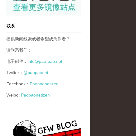
联系
提供新闻线索或者希望成为作者？
请联系我们：
电子邮件：
info@pao-pao.net
Twitter：
@paopaonet
Facebook：
Paopaonetizen
Weibo:
Paopaonetizen
gfw_blog_small.jpg