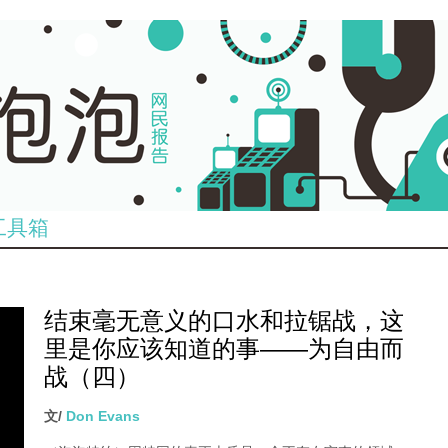
工具箱
结束毫无意义的口水和拉锯战，这
里是你应该知道的事——为自由而
战（四）
文/
Don Evans