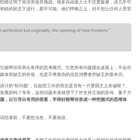
犯错证明了你没有放弃挑战。很多自由派人士不仅爱躲避，还几乎可
和睦的状态下进行，那不可能。他们呼唤正义，但不想让任何人受苦
 perfection but originality, the opening of new frontiers.”
它能帮你培养出有序的思考模式。它把所有问题摆在桌面上，不会对
媒体所缺乏的价值，也是不辨真伪的信息消费者所缺乏的基本功。
设计的“软问题”，比如您工作的背后是否有一片爱国主义赤诚呢？、
发展的吗？等等，这些问题本身就埋下了对支持立场的宣传。量子力
题，以引导出有用的答案，学得好能帮你形成一种挖掘式的思维体
试结束前，不要想当然，不要假设。