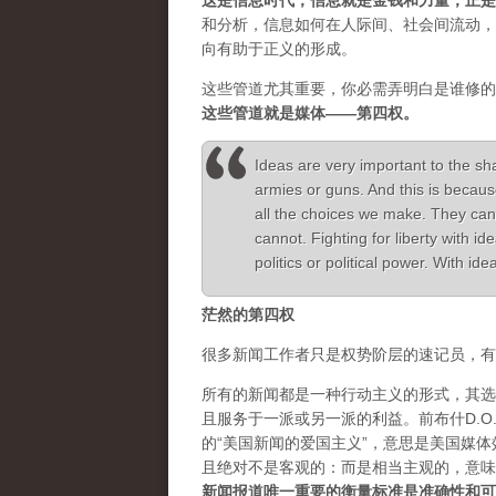
这是信息时代，信息就是金钱和力量，正是
和分析，信息如何在人际间、社会间流动，
向有助于正义的形成。
这些管道尤其重要，你必需弄明白是谁修的
这些管道就是媒体——第四权。
Ideas are very important to the sh
armies or guns. And this is becaus
all the choices we make. They can
cannot. Fighting for liberty with 
politics or political power. With i
茫然的第四权
很多新闻工作者只是权势阶层的速记员，有
所有的新闻都是一种行动主义的形式，其选
且服务于一派或另一派的利益。前布什D.O.J.
的“美国新闻的爱国主义”，意思是美国媒
且绝对不是客观的：而是相当主观的，意味
新闻报道唯一重要的衡量标准是准确性和可