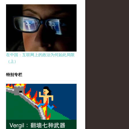
在中国：互联网上的政治为何如此局限
（上）
特别专栏