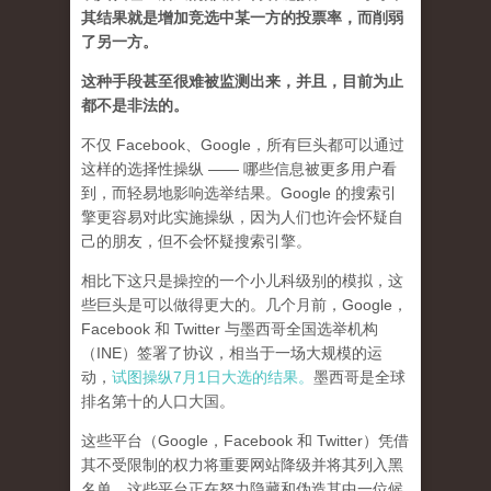
其结果就是增加竞选中某一方的投票率，而削弱
了另一方。
这种手段甚至很难被监测出来，并且，目前为止
都不是非法的。
不仅 Facebook、Google，所有巨头都可以通过
这样的选择性操纵 —— 哪些信息被更多用户看
到，而轻易地影响选举结果。Google 的搜索引
擎更容易对此实施操纵，因为人们也许会怀疑自
己的朋友，但不会怀疑搜索引擎。
相比下这只是操控的一个小儿科级别的模拟，这
些巨头是可以做得更大的。几个月前，Google，
Facebook 和 Twitter 与墨西哥全国选举机构
（INE）签署了协议，相当于一场大规模的运
动，
试图操纵7月1日大选的结果。
墨西哥是全球
排名第十的人口大国。
这些平台（Google，Facebook 和 Twitter）凭借
其不受限制的权力将重要网站降级并将其列入黑
名单，这些平台正在努力隐藏和伪造其中一位候