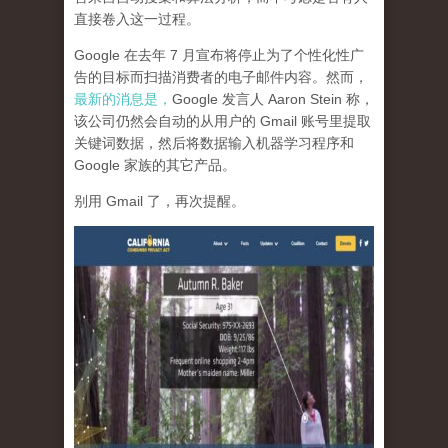
直接卷入这一过程。
Google 在去年 7 月宣布将停止为了个性化性广
告的目标而扫描消费者的电子邮件内容。然而，
最新的消息是，
Google 发言人 Aaron Stein 称，
该公司仍然会自动的从用户的 Gmail 账号里提取
关键词数据，然后将数据输入机器学习程序和
Google 家族的其它产品。
别用 Gmail 了，再次提醒。