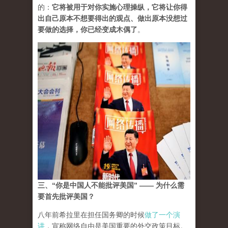
的：
它将被用于对你实施心理操纵，它将让你得
出自己原本不想要得出的观点、做出原本没想过
要做的选择，你已经变成木偶了
。
三、“你是中国人不能批评美国” —— 为什么需
要首先批评美国？
八年前希拉里在担任国务卿的时候
做了一个演
讲
，宣称网络自由是美国重要的外交政策目标。