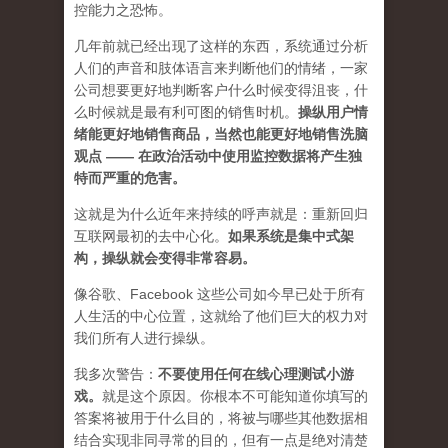
控能力之恐怖。
几年前就已经出现了这样的东西，系统通过分析
人们的声音和肢体语言来判断他们的情绪，一家
公司想要更好地判断客户什么时候变得沮丧，什
么时候就是最有利可图的销售时机。
操纵用户情
绪能更好地销售商品，当然也能更好地销售洗脑
观点 —— 在政治活动中使用监控数据将产生独
特而严重的危害。
这就是为什么近年来持续的呼声就是：重新回归
互联网最初的去中心化。
如果系统是集中式架
构，操纵就会变得非常容易
。
像谷歌、Facebook 这些公司如今早已处于所有
人生活的中心位置，这就给了他们巨大的权力对
我们所有人进行操纵。
我多次警告：
不要使用任何在线心理测试小游
戏。
就是这个原因。你根本不可能知道你填写的
答案将被用于什么目的，将被与哪些其他数据相
结合实现非同寻常的目的，但有一点是绝对清楚