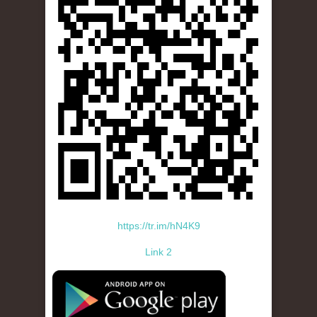
https://tr.im/hN4K9
Link 2
standard-icon-googleplay-app-store.png