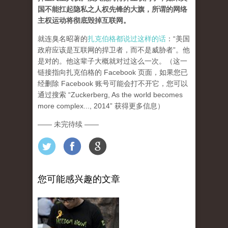
国不能扛起隐私之人权先锋的大旗，所谓的网络
主权运动将彻底毁掉互联网。
就连臭名昭著的
扎克伯格都说过这样的话
：“美国
政府应该是互联网的捍卫者，而不是威胁者”。他
是对的。他这辈子大概就对过这么一次。（这一
链接指向扎克伯格的 Facebook 页面，如果您已
经删除 Facebook 账号可能会打不开它，您可以
通过搜索 “Zuckerberg, As the world becomes
more complex..., 2014” 获得更多信息）
—— 未完待续 ——
您可能感兴趣的文章