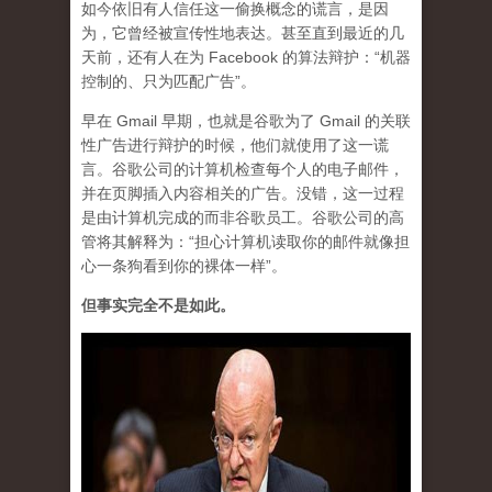
如今依旧有人信任这一偷换概念的谎言，是因
为，它曾经被宣传性地表达。甚至直到最近的几
天前，还有人在为 Facebook 的算法辩护：“机器
控制的、只为匹配广告”。
早在 Gmail 早期，也就是谷歌为了 Gmail 的关联
性广告进行辩护的时候，他们就使用了这一谎
言。谷歌公司的计算机检查每个人的电子邮件，
并在页脚插入内容相关的广告。没错，这一过程
是由计算机完成的而非谷歌员工。
谷歌公司的高
管将其解释为：“担心计算机读取你的邮件就像担
心一条狗看到你的裸体一样”。
但事实完全不是如此。