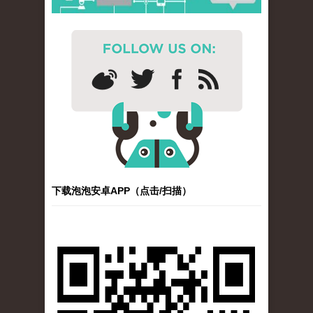
下载泡泡安卓APP（点击/扫描）