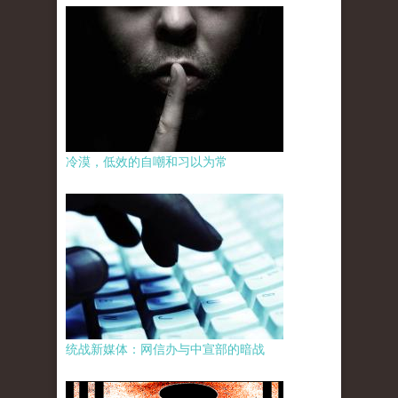
冷漠，低效的自嘲和习以为常
统战新媒体：网信办与中宣部的暗战