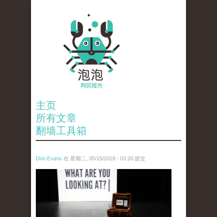
主页
所有文章
翻墙工具箱
Don Evans
在 星期二, 05/15/2018 - 03:20 提交
tou_.jpeg