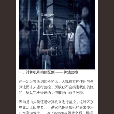
一、计算机和狗的区别 —— 算法监控
你一定经常听到这样的话：大规模监控使用的是
算法而非人进行监控，所以它不会损害我们的隐
私。这是完全错误的，但该理由非常狡猾。
因为是由人类还是计算机来进行监控，这种区别
在政治上因重要。于是它也是情报机构最常使用
的文字游戏之一。在 Snowden 泄密之后，根据