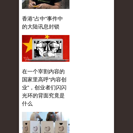
香港"占中"事件中
的大陆讯息封锁
在一个宰割内容的
国家里高呼“内容创
业”，创业者们闪闪
光环的背面究竟是
什么