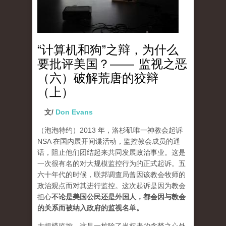
“计算机和狗”之辩，为什么
要批评美国？—— 监视之恶
（六）破解荒唐的狡辩
（上）
文/
Don Evans
（泡泡特约）
2013 年，洛杉矶唯一神教会起诉
NSA 在国内展开间谍活动，监控教会成员的通
话，阻止他们团结起来共同发展政治事业。这是
一次很有名的对大规模监控行为的正式起诉。五
六十年代的时候，联邦调查局曾因该教会牧师的
政治观点而对其进行监控。这次起诉是因为教会
担心
不论是美国公民还是外国人，都会因与教会
的关系而被纳入政府的监视名单。