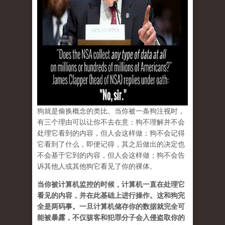
狗就是偷换概念的类比。当你被一条狗注视时，
有三个理由可以让你不去在意：狗不理解并不会
处理它看到的内容，但人会这样做；狗不会记得
它看到了什么，即便记得，其之后做出的决定也
不会基于它到的内容，但人会这样做；狗不会告
诉其他人或其他狗它看见了你的裸体。
当你被计算机监控的时候，计算机一直在处理它
看见的内容，并在此基础上进行操作。这和狗完
全是两码事。一旦计算机储存你的数据就完全可
能被暴露，不仅骇客和犯罪分子会入侵盗取你的