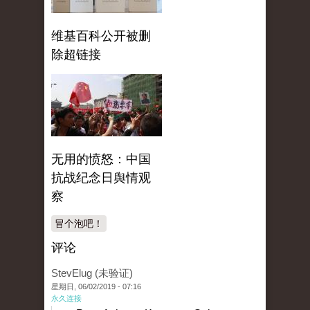
维基百科公开被删
除超链接
无用的愤怒：中国
抗战纪念日舆情观
察
冒个泡吧！
评论
StevElug (未验证)
星期日, 06/02/2019 - 07:16
永久连接