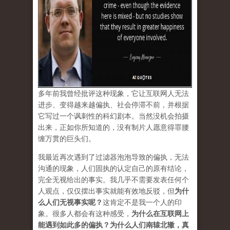
多年前我曾经批评这种现象，它让互联网人无法
进步、变得越来越偏执、社会停滞不前，并根据
它写过一个讽刺性的科幻剧本。当然没机会拍摄
出来，正如你所知道的，没有制片人愿意得罪腰
缠万贯的巨头们。
我最近再次遇到了过滤器泡泡导致的偏执，无法
沟通的现象，人们固执的认定自己的原有结论，
完全无视给出的事实。我几乎不需要发表任何个
人观点，仅仅摆出事实就能有效地反驳，但
为什
么人们无视事实呢？
这肯定不是我一个人的印
象。很多人都会有这种感受，
为什么在互联网上
能遇到如此多的偏执？为什么人们南辕北辙，真