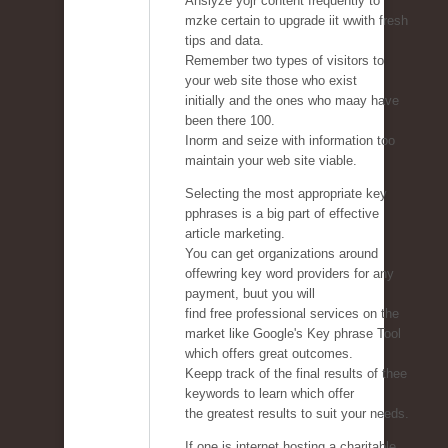
Anslyze yojr content frequently to
mzke certain to upgrade iit wwith fresh
tips and data.
Remember two types of visitors to
your web site those who exist
initially and the ones who maay have
been there 100.
Inorm and seize with information too
maintain your web site viable.
Selecting the most appropriate key
pphrases is a big part of effective
article marketing.
You can get organizations around
offewring key word providers for any
payment, buut you will
find free professional services on the
market like Google's Key phrase Tool
which offers great outcomes.
Keepp track of the final results of thee
keywords to learn which offer
the greatest results to suit your needs.
If one is internet hosting a charitable