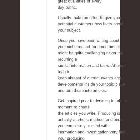
great quantities of every
day traffic.
Usually make an effort to give your
potential customers new facts about
your subject.
Once you have been writing about
your niche market for some time it
might be quite cuallenging never too
recurring a
similar information and facts. Attempt
tryig to
keep abreast of current events and
developments inside your topic place
and turn these into articles.
Get inspired prior to deciding to take a
moment to create
the articles you write. Producing is
actually a artistic method, and once
you complete yiur mind with
inormation and investigation very first,
your producing