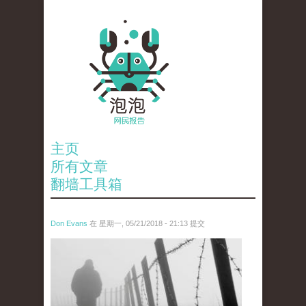
主页
所有文章
翻墙工具箱
Don Evans
在 星期一, 05/21/2018 - 21:13 提交
wechatimg1066.jpeg