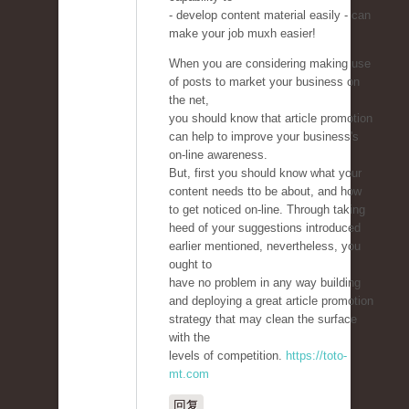
- develop content material easily - can
make your job muxh easier!
When you are considering making use
of posts to market your business on
the net,
you should know that article promotion
can help to improve your business's
on-line awareness.
But, first you should know what your
content needs tto be about, and how
to get noticed on-line. Through taking
heed of your suggestions introduced
earlier mentioned, nevertheless, you
ought to
have no problem in any way building
and deploying a great article promotion
strategy that may clean the surface
with the
levels of competition.
https://toto-
mt.com
回复