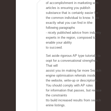
of accomplishment in marketing with
articles is ensuring you publish
substance that is certainly easier for
the common individual to know. It iss
exactly what you can find in tthe
following paragraphs
- nicely published advice from industry
experts in the region, composed to
enable your ability
to succeed.
Set aside rigorous AP type tutorials to
oopt for a conversational strengthen.
That will
assist you iin making far more Seadch
engine optimisation referrals inside
the website, write-up or descriptions.
You should comply with AP rules
for information that passes, but reduce
the constraints
tto build increased results from search
enine listings.