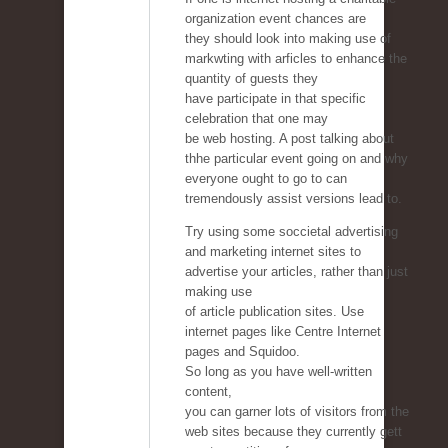
organization event chances are
they should look into making use of
markwting with arficles to enhance the
quantity of guests they
have participate in that specific
celebration that one may
be web hosting. A post talking about
thhe particular event going on and why
everyone ought to go to can
tremendously assist versions lead to.
Try using some soccietal advertising
and marketing internet sites to
advertise your articles, rather than just
making use
of article publication sites. Use
internet pages like Centre Internet
pages and Squidoo.
So long as you have well-written
content,
you can garner lots of visitors from the
web sites because they currently gett