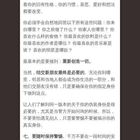
着你的旧有性格，你的习惯，喜恶、爱好和想法
都要改变。
你必须学会​​自然地回答以下所有这些问题：你来
自哪里？ 你之前做了什么？ 你家人在哪里？ 你
喜欢什么样的食物？ 你最喜欢的饮料是什么？
你最喜欢的作者是哪位？ 你最喜欢的音乐家是
谁？ 喜欢的明星是哪款？
最基本的是要做到：
重新创造一切。
当然，
结交新朋友最终是必要的
。无论你到哪
里，邻居和当地人都会成为你生活的一部分，和
他们交朋友没有错，只是要确保在你的假定身份
下做到这点。
让人们了解到同一版本的关于你的伪装身份是很
必要的，尤其是当警方开始问询的时候。所以，
不要害怕遇见别人，只需要警惕不要被揭示你的
真实身份。
七、要
随时保持警惕
。千万不要在一段时间的安