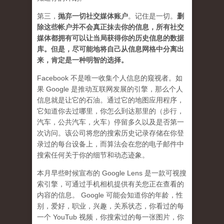
第三，
抛弃
一切社交媒体账户
。记住是一切。
删
除这些帐户并不会真正抹去你的信息，所有社交
媒体都拥有可以让当局获得你的历史信息的数据
库。但是，尽可能地将自己从信息网格中分离出
来，肯定是一种明智的选择。
Facebook 不是唯一收集个人信息的窥视者。如
果 Google 是推动互联网发展的引擎，那么个人
信息就是让它的石油。通过它的地图应用程序，
它知道你去过哪里，你怎么到达那里的（步行，
汽车，公共汽车，火车）停留多久以及是否第一
次访问。该公司将您的搜索历史记录存储在你登
录过的每台设备上，而算法会在您的电子邮件中
搜索任何关于你的细节和动态迹象。
本月早些时候宣布的 Google Lens 是一款可视搜
索引擎，可通过手机相机提供有关您正在查看的
内容的信息。 Google 可能会知道你的年龄，性
别，爱好，职业，兴趣，关系状态，你看过的每
一个 YouTub 视频，你搜索过的每一张图片，你