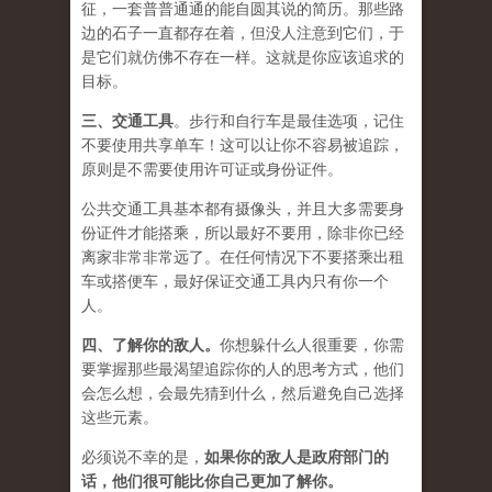
征，一套普普通通的能自圆其说的简历。那些路
边的石子一直都存在着，但没人注意到它们，于
是它们就仿佛不存在一样。这就是你应该追求的
目标。
三、
交通工具
。步行和自行车是最佳选项，记住
不要使用共享单车！这可以让你不容易被追踪，
原则是不需要使用许可证或身份证件。
公共交通工具基本都有摄像头，并且大多需要身
份证件才能搭乘，所以最好不要用，除非你已经
离家非常非常远了。在任何情况下不要搭乘出租
车或搭便车，最好保证交通工具内只有你一个
人。
四、
了解你的敌人
。
你想躲什么人很重要，你需
要掌握那些最渴望追踪你的人的思考方式，他们
会怎么想，会最先猜到什么，然后避免自己选择
这些元素。
必须说不幸的是，
如果你的敌人是政府部门的
话，他们很可能比你自己更加了解你。