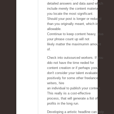
detailed answers and data aand which
include merely the content material
you locate the most significant.
Should your post is longer or reducrd
than you originally meant, which iis
allowable.
Conntinue to keep content heavy, plus
your phrase count up will not
likely matter the maximumm amount
of.
Check into outsourced workers. If you
ddo not have the time neded for
content creation or if perhaps yoou
don't consider your talent evaluate
positively for some other freelance
writers, hire
an individual to publish your content.
This really iis a cost-effective
process, that will generate a llot of
profits in the long run.
Developing a artistic headline can help