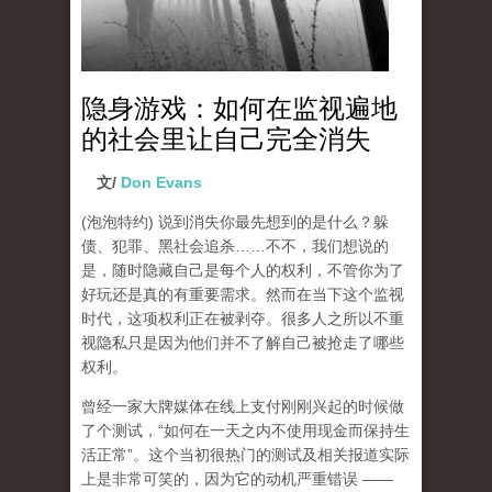
隐身游戏：如何在监视遍地
的社会里让自己完全消失
文/
Don Evans
(泡泡特约)
说到消失你最先想到的是什么？躲
债、犯罪、黑社会追杀……不不，我们想说的
是，随时隐藏自己是每个人的权利，不管你为了
好玩还是真的有重要需求。然而在当下这个监视
时代，这项权利正在被剥夺。很多人之所以不重
视隐私只是因为他们并不了解自己被抢走了哪些
权利。
曾经一家大牌媒体在线上支付刚刚兴起的时候做
了个测试，“如何在一天之内不使用现金而保持生
活正常”。这个当初很热门的测试及相关报道实际
上是非常可笑的，因为它的动机严重错误 ——