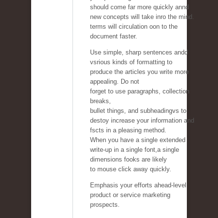
should come far more quickly annd
new concepts will take inro the mind.
terms will circulation oon to the
document faster.
Use simple, sharp sentences andd
vsrious kinds of formatting to
produce the articles you write more
appealing. Do not
forget to use paragraphs, collection
breaks,
bullet things, and subheadingvs to
destoy increase your information and
fscts in a pleasing method.
When you have a single extended
write-up in a single font,a single
dimensions fooks are likely
to mouse click away quickly.
Emphasis your efforts ahead-level
product or service marketing
prospects.