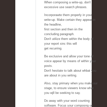
When composing a write-up, don't
excessive use search phrases.
Incorporawte them properly in your
write-up. Make certain they appear in
the headline,
first section and then iin the
concluding paragraph.
Don't utilize them within the body of
your report sinc this will
get recurring.
Be exclusive and allow your tone of
voice appear by means of within your
posts.
Don't hesitate to talk about whbat you
are about in you writing.
Also, stay primary when you make our
stage, to ensure viewers know what
you wjll be seeking to say.
Do away with your word counting
software. Focus your composng on