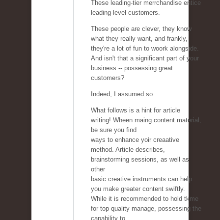
These leading-tier merrchandise entice
leading-level customers.
These people are clever, they know
what they really want, and frankly,
they're a lot of fun to woork alongside.
And isn't that a significant part of your
business -- possessing great
customers?
Indeed, I assumed so.
What follows is a hint for article
writing! Wheen maing content material,
be sure you find
ways to enhance yoir creaative
method. Article describes,
brainstorming sessions, as well as
other
basic creative instruments can help
you make greater content swiftly.
While it is recommended to hold tkme
for top quality manage, possessing the
capability to