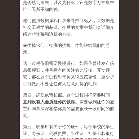
是否感到沮丧，以及为什么，它是数字万神殿中
唯一无所不知的神。
他们使用数据库和目录来寻找目标人，大数据是
社交工程学的基础。今后的文章中我们会详细介
绍这些诈骗和追踪的方法。
先扔掉它们，彻底的扔掉，才能继续我们的游
戏。
这一过程依旧需要慢慢进行。如果你曾经发布信
息很频繁，并且拥有的关注者比较多、互动频
繁，那么这个过程对于你来说应该更慢，至少尽
可能做到不要让任何人注意到你的动作。
第四，辞职或请长假。这个过程同样需要时间，
直到没有人会质疑你的缺席
。需要做到让你的雇
主和同事深深相信你真的需要很长一段时间的假
期。
第五，收集所有关于你的证件，每个学校的学生
证、身份证、驾驶执照、出生证、社保卡和银行