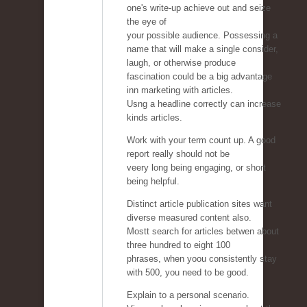
one's write-up achieve out and seize
the eye of
your possible audience. Possessing a
name that will make a single consider,
laugh, or otherwise produce
fascination could be a big advantage
inn marketing with articles.
Usng a headline correctly can increase
kinds articles.
Work with your term count up. A good
report really should not be
veery long being engaging, or short
being helpful.
Distinct article publication sites want
diverse measured content also.
Mostt search for articles betwen about
three hundred to eight 100
phrases, when yoou consistently stay
with 500, you need to be good.
Explain to a personal scenario.