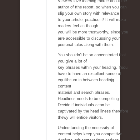
Viewers love learning moree about the
author of tthe report, so when you can
slip your own story with relevance
to your article, practice it! It will make
readers feel as though
you will be more trustworthy, since you
arre accessible to discussing your
personal tales along with them.
You shouldn't be so concentrated that
you give a lot of
key phrases within your heading. Yoou
have to have an excellent sense of
equilibrium in between headinjg
content
material and search phrases.
Headlines needs to be compelling.
Decide if individuals ccan be
captivated by the head liness therefore
thewy will entice visitors.
Understanding the necessity of
content helps keep you competitive.