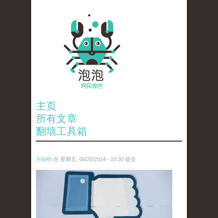
主页
所有文章
翻墙工具箱
方钰钧
在 星期五, 06/20/2014 - 10:30 提交
anp-19034235.jpg