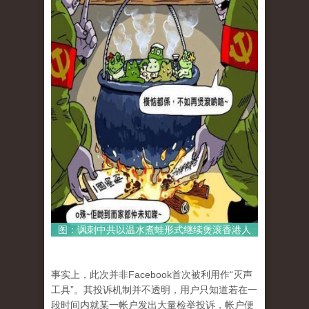
图：讽刺中共以温水煮蛙形式继续煲滚香港人
事实上，此次并非Facebook首次被利用作“灭声
工具”。其投诉机制并不透明，用户只知道若在一
段时间内就某一帐户发出大量检举投诉，帐户便