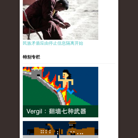
民族矛盾应由停止信息隔离开始
特别专栏