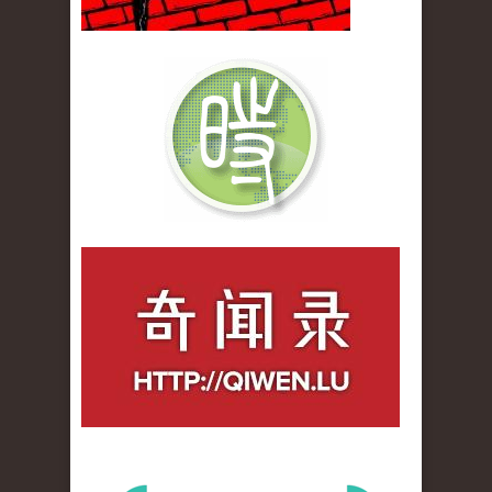
qiwenlu_logo.jpg