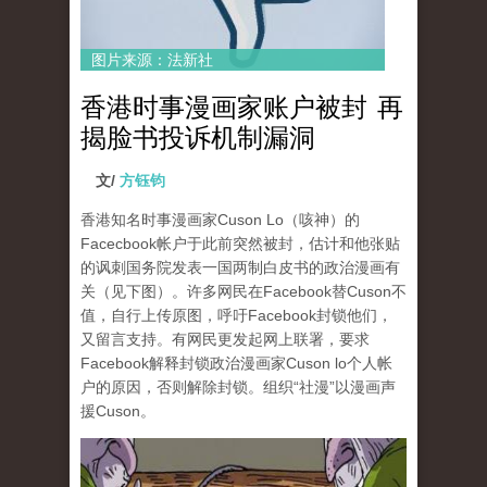
图片来源：法新社
香港时事漫画家账户被封 再
揭脸书投诉机制漏洞
文/
方钰钧
香港知名时事漫画家Cuson Lo（咳神）的
Facecbook帐户于此前突然被封，估计和他张贴
的讽刺国务院发表一国两制白皮书的政治漫画有
关（见下图）。许多网民在Facebook替Cuson不
值，自行上传原图，呼吁Facebook封锁他们，
又留言支持。有网民更发起网上联署，要求
Facebook解释封锁政治漫画家Cuson lo个人帐
户的原因，否则解除封锁。组织“社漫”以漫画声
援Cuson。