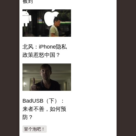
被封
北风：iPhone隐私
政策惹怒中国？
BadUSB（下）：
来者不善，如何预
防？
冒个泡吧！