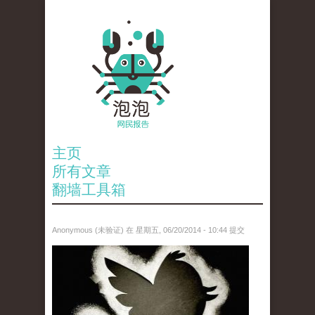
主页
所有文章
翻墙工具箱
Anonymous (未验证)
在 星期五, 06/20/2014 - 10:44 提交
5858249526_2298a25375_z.jpg