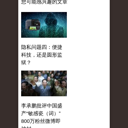
您可能感兴趣的文章
隐私问题四：便捷
科技，还是圆形监
狱？
李承鹏批评中国盛
产“敏感瓷（词）”
800万粉丝微博即