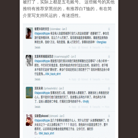
被打了，实际上都是五毛账号。 这些账号的其他
推特有推荐穿黑丝的，有推荐白T恤的，有在简
介里写支持民运的，有迷惑性。