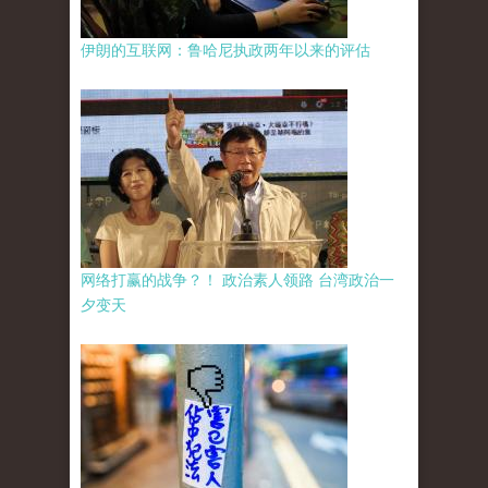
伊朗的互联网：鲁哈尼执政两年以来的评估
网络打赢的战争？！ 政治素人领路 台湾政治一
夕变天