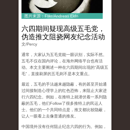
图片来源：Flikr/Andreas Eldn
六四期间疑现高级五毛党，
伪造推文阻挠网友纪念活动
文/Percy
通常，大家认为五毛党能一眼识别，实际不然。
五毛不仅在国内评论，在海外网络平台也有活
动。本文主要阐述一种在六四期间出现的“高级五
毛”，直接刷屏的五毛则不是本文重点。
最近，五毛的手法越来越隐蔽，有的甚至开始通
过间接制造心理学上的红色恐怖，来阻止大家进
行六四纪念。例如，在推特上就潜伏着一系列隐
蔽的五毛，他们Follow了很多推特上的民运人
士。他们的一个共同特点是，推文都比较隐蔽，
让人一眼看上去像普通的推友。
中国境外没有任何阻止纪念六四的行为。例如，