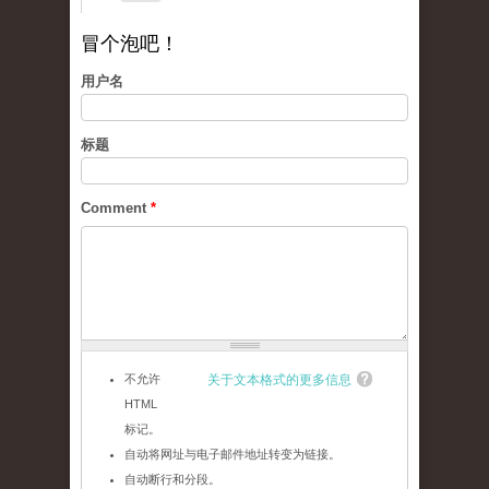
冒个泡吧！
用户名
标题
Comment
*
不允许
关于文本格式的更多信息
HTML
标记。
自动将网址与电子邮件地址转变为链接。
自动断行和分段。