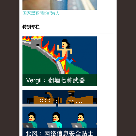
国家黑客“整治"港人
特别专栏