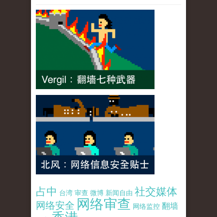
占中
社交媒体
台湾
审查
微博
新闻自由
网络审查
网络安全
翻墙
网络监控