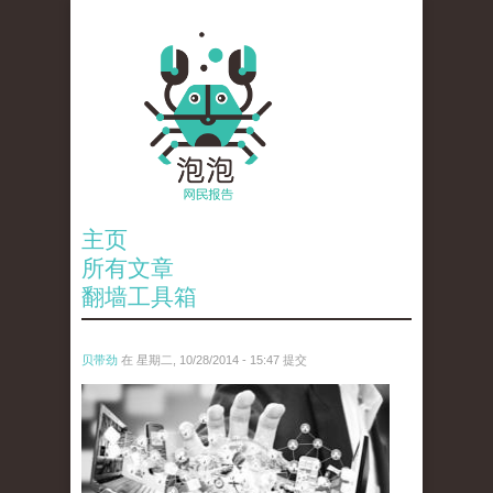
主页
所有文章
翻墙工具箱
贝带劲
在 星期二, 10/28/2014 - 15:47 提交
wen_tou_tu_.jpg