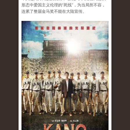
形态中爱国主义伦理的“死线”，为当局所不容，
连累了整届金马奖不能在大陆宣传。