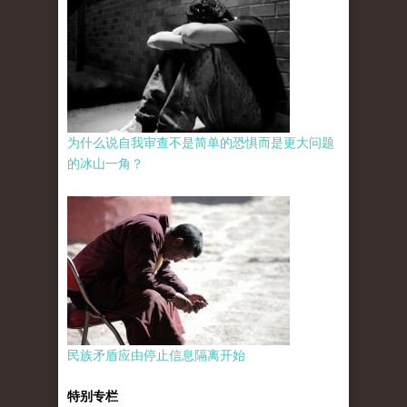
为什么说自我审查不是简单的恐惧而是更大问题
的冰山一角？
民族矛盾应由停止信息隔离开始
特别专栏