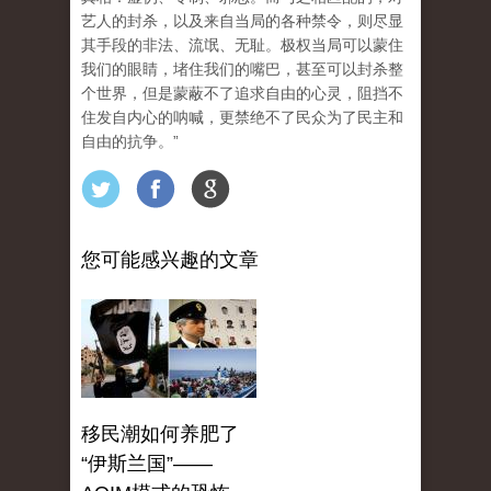
艺人的封杀，以及来自当局的各种禁令，则尽显
其手段的非法、流氓、无耻。极权当局可以蒙住
我们的眼睛，堵住我们的嘴巴，甚至可以封杀整
个世界，但是蒙蔽不了追求自由的心灵，阻挡不
住发自内心的呐喊，更禁绝不了民众为了民主和
自由的抗争。”
您可能感兴趣的文章
移民潮如何养肥了
“伊斯兰国”——