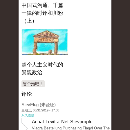
中国式沟通、千篇
一律的时评和川粉
（上）
超个人主义时代的
景观政治
冒个泡吧！
评论
StevElug (未验证)
星期五, 05/31/2019 - 17:38
永久连接
Achat Levitra Net Stevprople
Viagra Bestellung Purchasing Flagyl Over The