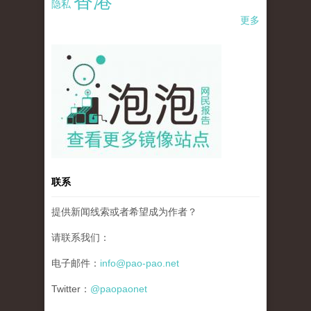
香港
隐私
更多
pao-pao-banner-mirror-site-120814.jpg
联系
提供新闻线索或者希望成为作者？
请联系我们：
电子邮件：
info@pao-pao.net
Twitter：
@paopaonet