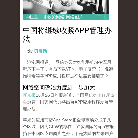
中国进一步收紧网络 网络图片
中国将继续收紧APP管理办
法
文/
贝带劲
（泡泡网报道） 网信办又对智能手机APP应用
程序下手了，今后下载VPN、电子版禁书、免翻
推特端等等APP应用程序是不是需要翻墙了？
网络空间整治力度进一步加大
新京报
10月26日的报道说，全国网信办主任座谈
会透露，国家网信办将出台APP应用程序发展管
理办法。
苹果的应用商店App Store把全球市场分成了几
个区域，因为GFW的存在，许多国际的app被抵
挡在中国区应用商店之外，于是大陆的苹果用户