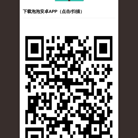
下载泡泡安卓APP（点击/扫描）