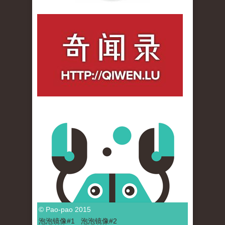
qiwenlu_logo.jpg
© Pao-pao 2015
泡泡
镜像
#1
泡泡
镜像#2