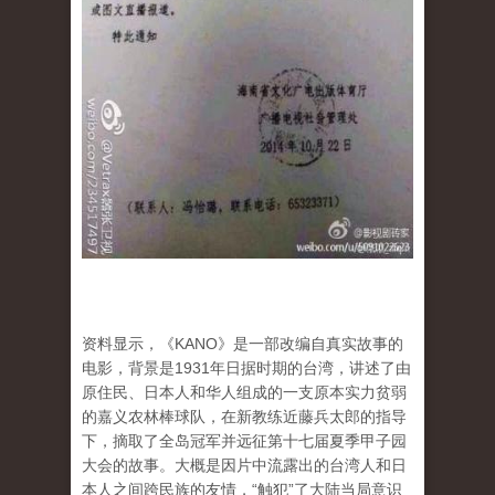
资料显示，《KANO》是一部改编自真实故事的
电影，背景是1931年日据时期的台湾，讲述了由
原住民、日本人和华人组成的一支原本实力贫弱
的嘉义农林棒球队，在新教练近藤兵太郎的指导
下，摘取了全岛冠军并远征第十七届夏季甲子园
大会的故事。大概是因片中流露出的台湾人和日
本人之间跨民族的友情，“触犯”了大陆当局意识