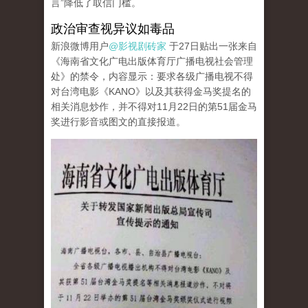
言”降低了取信门槛。
政治审查视异议如毒品
新浪微博用户
@影视剧砖家
于27日贴出一张来自
《海南省文化广电出版体育厅广播电视社会管理
处》的禁令，内容显示：要求各级广播电视不得
对台湾电影《KANO》以及其获得金马奖提名的
相关消息炒作，并不得对11月22日的第51届金马
奖进行影音或图文的直接报道。