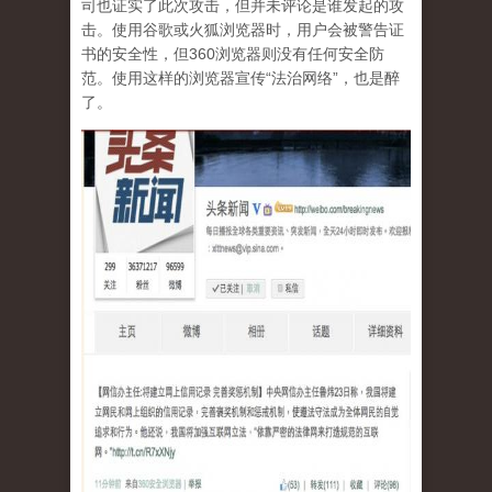
司也证实了此次攻击，但并未评论是谁发起的攻
击。使用谷歌或火狐浏览器时，用户会被警告证
书的安全性，但360浏览器则没有任何安全防
范。使用这样的浏览器宣传“法治网络”，也是醉
了。