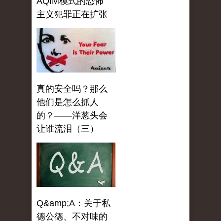
AQIM模式的恐怖
主义犯罪正在扩张
真的安全吗？那么
他们是怎么抓人
的？——洋葱头会
让谁流泪（三）
Q&amp;A：关于私
德公德、不对味的