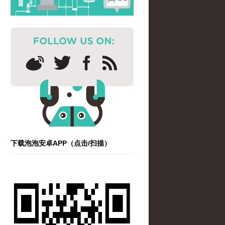
下载泡泡安卓APP（点击/扫描）