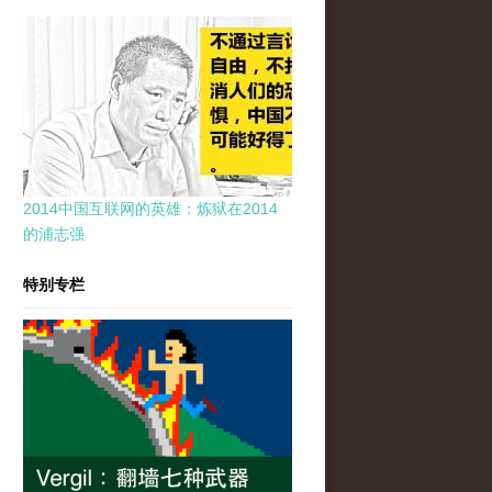
2014中国互联网的英雄：炼狱在2014
的浦志强
特别专栏