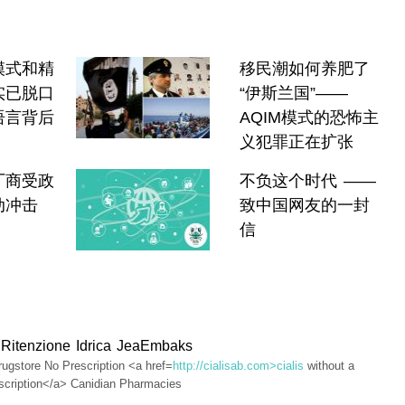
模式和精
移民潮如何养肥了
实已脱口
“伊斯兰国”——
语言背后
AQIM模式的恐怖主
义犯罪正在扩张
厂商受政
不负这个时代 ——
动冲击
致中国网友的一封
信
 Ritenzione Idrica JeaEmbaks
ugstore No Prescription <a href=
http://cialisab.com>cialis
without a
escription</a> Canidian Pharmacies