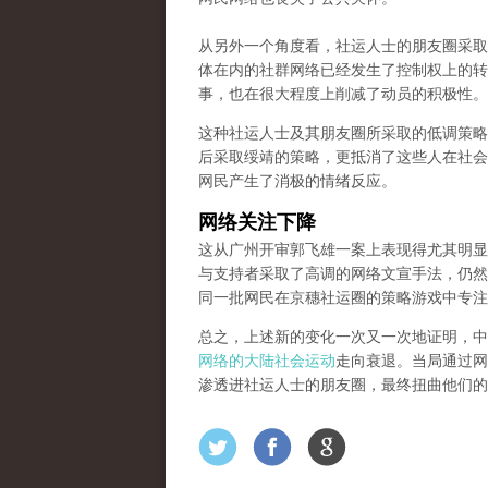
从另外一个角度看，社运人士的朋友圈采取低
体在内的社群网络已经发生了控制权上的转
事，也在很大程度上削减了动员的积极性。
这种社运人士及其朋友圈所采取的低调策略
后采取绥靖的策略，更抵消了这些人在社会
网民产生了消极的情绪反应。
网络关注下降
这从广州开审郭飞雄一案上表现得尤其明显
与支持者采取了高调的网络文宣手法，仍然
同一批网民在京穗社运圈的策略游戏中专注
总之，上述新的变化一次又一次地证明，中
网络的大陆社会运动
走向衰退。当局通过网
渗透进社运人士的朋友圈，最终扭曲他们的