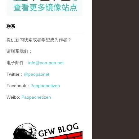
联系
提供新闻线索或者希望成为作者？
请联系我们：
电子邮件：
info@pao-pao.net
Twitter：
@paopaonet
Facebook：
Paopaonetizen
Weibo:
Paopaonetizen
gfw_blog_small.jpg