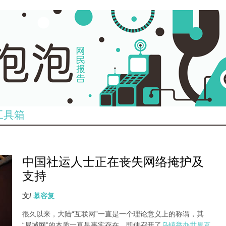
工具箱
中国社运人士正在丧失网络掩护及
支持
文/
慕容复
很久以来，大陆“互联网”一直是一个理论意义上的称谓，其
“局域网”的本质一直是事实存在。即使召开了
乌镇举办世界互