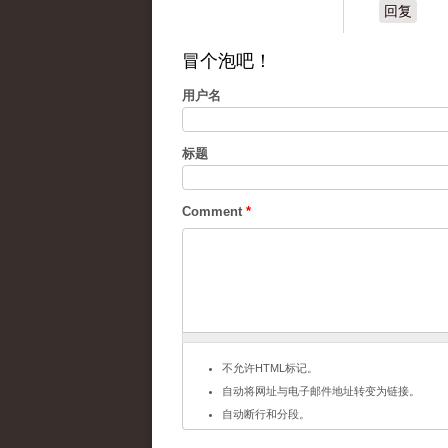
回复
冒个泡吧！
用户名
标题
Comment
*
不允许HTML标记。
自动将网址与电子邮件地址转变为链接。
自动断行和分段。