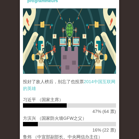
programmeurs
paopao_internet_72dpi_22dec2014-02.png
投好了敌人榜后，别忘了也投票
2014中国互联网
的英雄
习近平 （国家主席）
47% (64 票)
方滨兴 （国家防火墙GFW之父）
16% (22 票)
鲁炜 （中宣部副部长、中央网信办主任）