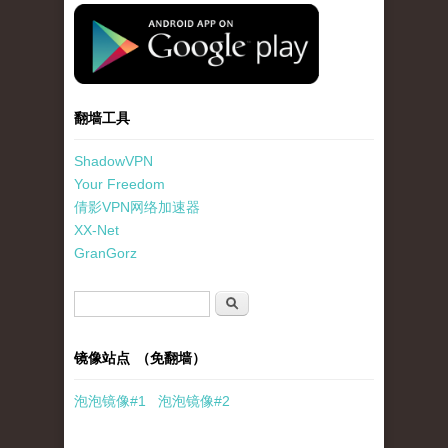
standard-icon-googleplay-app-store.png
翻墙工具
ShadowVPN
Your Freedom
倩影VPN网络加速器
XX-Net
GranGorz
搜索表单
搜索
镜像站点 （免翻墙）
泡泡
镜像
#1
泡泡
镜像#2