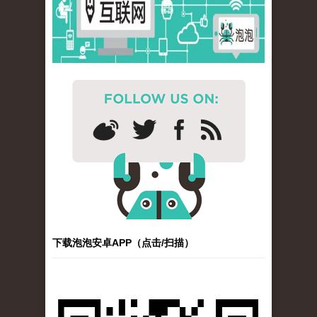
下载泡泡安卓APP（点击/扫描）