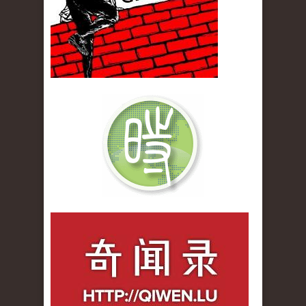
qiwenlu_logo.jpg