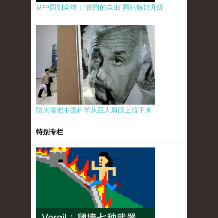
从中国到全球：“依附的自由”网站解封升级
防火墙把中国科学从巨人肩膀上拉下来
特别专栏