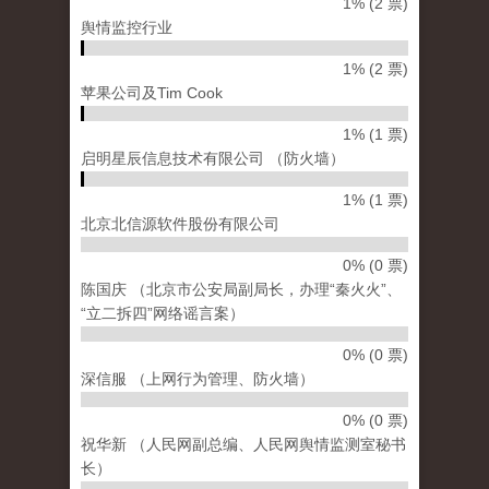
1% (2 票)
舆情监控行业
1% (2 票)
苹果公司及Tim Cook
1% (1 票)
启明星辰信息技术有限公司 （防火墙）
1% (1 票)
北京北信源软件股份有限公司
0% (0 票)
陈国庆 （北京市公安局副局长，办理“秦火火”、
“立二拆四”网络谣言案）
0% (0 票)
深信服 （上网行为管理、防火墙）
0% (0 票)
祝华新 （人民网副总编、人民网舆情监测室秘书
长）