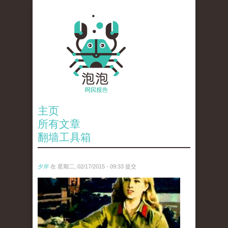
主页
所有文章
翻墙工具箱
夕岸
在 星期二, 02/17/2015 - 09:33 提交
man_hua_1.jpg