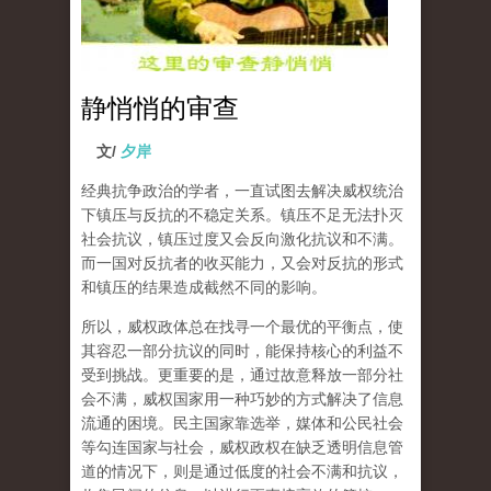
静悄悄的审查
文/
夕岸
经典抗争政治的学者，一直试图去解决威权统治
下镇压与反抗的不稳定关系。镇压不足无法扑灭
社会抗议，镇压过度又会反向激化抗议和不满。
而一国对反抗者的收买能力，又会对反抗的形式
和镇压的结果造成截然不同的影响。
所以，威权政体总在找寻一个最优的平衡点，使
其容忍一部分抗议的同时，能保持核心的利益不
受到挑战。更重要的是，通过故意释放一部分社
会不满，威权国家用一种巧妙的方式解决了信息
流通的困境。民主国家靠选举，媒体和公民社会
等勾连国家与社会，威权政权在缺乏透明信息管
道的情况下，则是通过低度的社会不满和抗议，