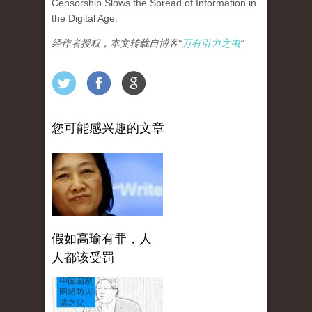
Censorship Slows the Spread of Information in
the Digital Age.
经作者授权，本文转载自博客“
万有引力之虫
”
您可能感兴趣的文章
假如高瑜有罪，人
人都该受罚