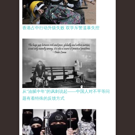
香港占中行动升级失败 双学斥警滥暴失控
从“油腻中年”的讽刺说起——中国人对不平等问
题有着特殊的反馈方式