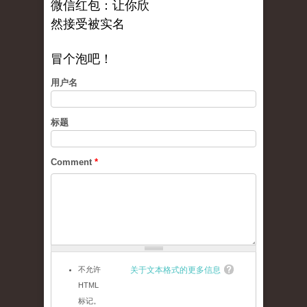
微信红包：让你欣
然接受被实名
冒个泡吧！
用户名
标题
Comment
*
不允许
关于文本格式的更多信息
HTML
标记。