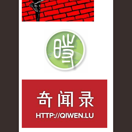
qiwenlu_logo.jpg