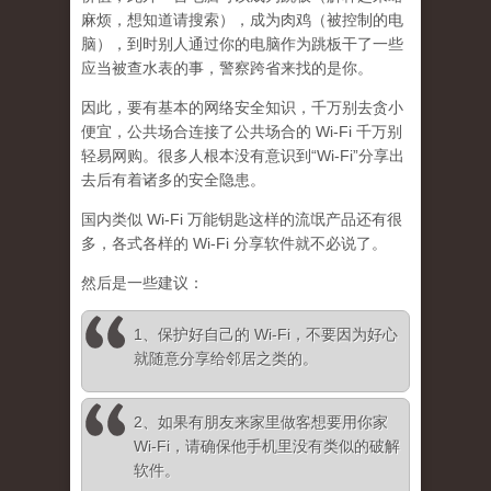
麻烦，想知道请搜索），成为肉鸡（被控制的电
脑），到时别人通过你的电脑作为跳板干了一些
应当被查水表的事，警察跨省来找的是你。
因此，要有基本的网络安全知识，千万别去贪小
便宜，公共场合连接了公共场合的 Wi-Fi 千万别
轻易网购。很多人根本没有意识到“Wi-Fi”分享出
去后有着诸多的安全隐患。
国内类似 Wi-Fi 万能钥匙这样的流氓产品还有很
多，各式各样的 Wi-Fi 分享软件就不必说了。
然后是一些建议：
1、保护好自己的 Wi-Fi，不要因为好心
就随意分享给邻居之类的。
2、如果有朋友来家里做客想要用你家
Wi-Fi，请确保他手机里没有类似的破解
软件。