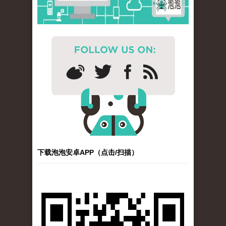
下载泡泡安卓APP（点击/扫描）