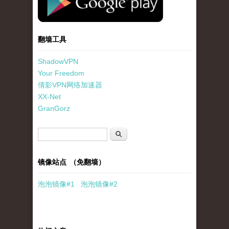
翻墙工具
ShadowVPN
Your Freedom
倩影VPN网络加速器
XX-Net
GranGorz
搜索表单
搜索
镜像站点 （免翻墙）
泡泡
镜像
#1
泡泡
镜像#2