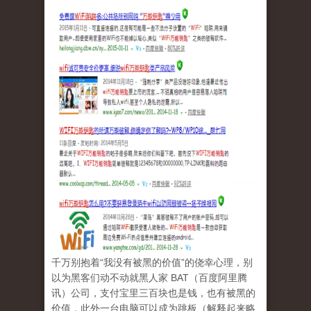
千万别抱着“我没有被黑的价值”的侥幸心理，别
以为黑客们动不动就黑人家 BAT（百度阿里腾
讯）公司，支付宝里三百块也是钱，也有被黑的
价值，此外一台电脑可以成为跳板（解释起来略