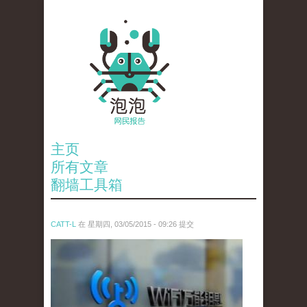
主页
所有文章
翻墙工具箱
CATT-L
在 星期四, 03/05/2015 - 09:26 提交
mo_neng_yao_chi_.jpg