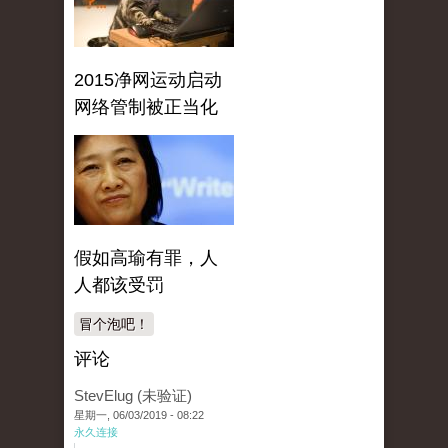
2015净网运动启动
网络管制被正当化
假如高瑜有罪，人
人都该受罚
冒个泡吧！
评论
StevElug (未验证)
星期一, 06/03/2019 - 08:22
永久连接