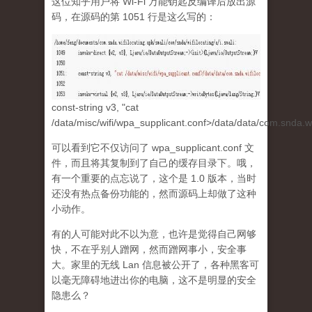
这位知乎用户将 Wi-Fi 万能钥匙反编译后放出源
码，在源码的第 1051 行是这么写的：
const-string v3, "cat
/data/misc/wifi/wpa_supplicant.conf>/data/data/com.snda.wif
可以看到它不仅访问了 wpa_supplicant.conf 文
件，而且将其复制到了自己的缓存目录下。哦，
有一个重要的点忘说了，这个是 1.0 版本，当时
还没有热点备份功能的，然而源码上却做了这种
小动作。
有的人可能对此不以为意，也许是觉得自己网够
快，不在乎别人蹭网，然而蹭网事小，安全事
大。家里的无线 Lan 信息被公开了，各种黑客可
以毫无障碍地进出你的电脑，这不是明显的安全
隐患么？