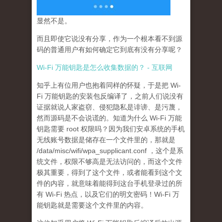
显然不是。
而且即使它说没有分享，作为一个根本看不到源
码的普通用户有如何确定它到底有没有分享呢？
Wi-Fi 万能钥匙是怎么收集数据的？ - 互联网
知乎上有位用户也抱着同样的怀疑，于是把 Wi-
Fi 万能钥匙的安装包反编译了，之前人们说没有
证据就说人家盗窃、侵犯隐私是诽谤、是污蔑，
然而源码是不会说谎的。知道为什么 Wi-Fi 万能
钥匙需要 root 权限吗？因为我们安卓系统的手机
无线账号数据是储存在一个文件里的，那就是
/data/misc/wifi/wpa_supplicant.conf ，这个是系
统文件，权限不够高是无法访问的，而这个文件
极其重要，得到了这个文件，或者能看到这个文
件的内容，就意味着能得到这台手机登录过的所
有 Wi-Fi 热点，以及它们的明文密码！Wi-Fi 万
能钥匙就是需要这个文件里的内容。