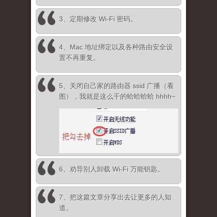
3、定期修改 Wi-Fi 密码。
4、Mac 地址绑定以及各种路由安全设
置不再重复。
5、关闭自己家的路由器 ssid 广播（看
图），我就是这么干的蛤蛤蛤蛤 hhhh~
6、劝导别人卸载 Wi-Fi 万能钥匙。
7、把这篇文章分享出去让更多的人知
道。