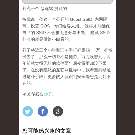
补充一个 @远铭 提到的
按我说，创建一个公开的 Guest SSID, 内网隔
离，设置 QOS，专门给客人用。 这样才能确保
自己的 SSID 不会被无意分享出去。 隐藏 SSID
什么的就是做给小白看的。
花了将近三个小时整理＋手打好累的= =万一扩散
出去了，那么一切都不是徒劳。万万没想到，两
年前就觉得无耻的软件两年后变得更加没下限
了。在没有隐私的互联网世界中，我希望能够通
过这种手段让更多的人认识到安全隐患是无处不
在的。
本文转载自
知乎
。
您可能感兴趣的文章