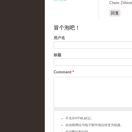
Chere Zithro
回复
冒个泡吧！
用户名
标题
Comment
*
不允许HTML标记。
自动将网址与电子邮件地址转变为链接。
自动断行和分段。