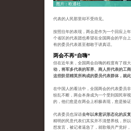
图片：欧通社
代表的人民那里却不受待见。
按照往年的表现，两会是作为一个回应上年
个省区的代表团也希望在全国两会的平台上
有的委员代表甚至都敢于讲真话。
两会不再“自嗨”
但在近年来，全国两会自嗨的程度有了很大
动，将军多代表的军界、商人所代表的工商
这些阶层精英所构成的委员代表群体，就此
在中国人的看法中，全国两会的代表委员非
纷乱不断，两会本身成为一个受到国民审视
的，他们愈是在两会上积极表现，愈是验证
代表委员也深谙
去年以来意识形态化的反复
精明的民意代表们其实并不清楚界线，所以
想发言，被记者逼急了，就歌颂共产党好，