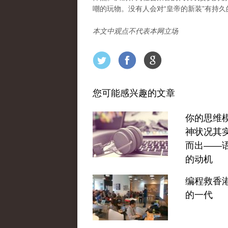
嘲的玩物。没有人会对“皇帝的新装”有持久
本文中观点不代表本网立场
您可能感兴趣的文章
你的思维
神状况其
而出——
的动机
编程救香
的一代