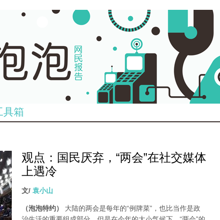
工具箱
观点：国民厌弃，“两会”在社交媒体
上遇冷
文/
袁小山
（泡泡特约）
大陆的两会是每年的“例牌菜”，也比当作是政
治生活的重要组成部分。但是在今年的大小气候下，“两会”的