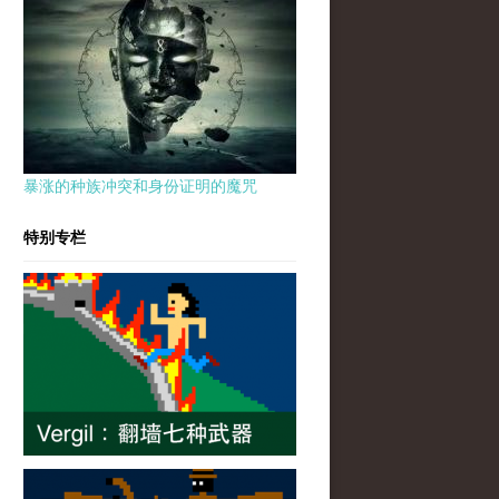
暴涨的种族冲突和身份证明的魔咒
特别专栏