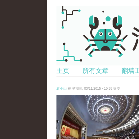
主页
所有文章
翻墙
袁小山
在 星期三, 03/11/2015 - 10:38 提交
anp-31778118.jpg