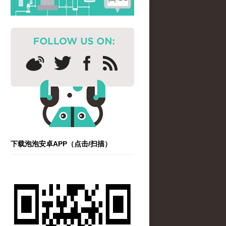
下载泡泡安卓APP（点击/扫描）