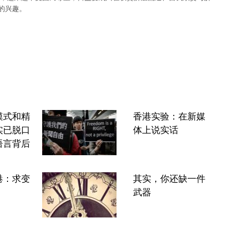
的兴趣。
模式和精
香港实验：在新媒
实已脱口
体上说实话
语言背后
港：求变
其实，你还缺一件
武器