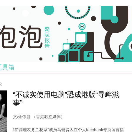
工具箱
提交
“不诚实使用电脑”恐成港版“寻衅滋
事”
文/余依庭 （香港独立媒体）
继”调理农务兰花系“成员马健贤因在个人facebook专页留言指