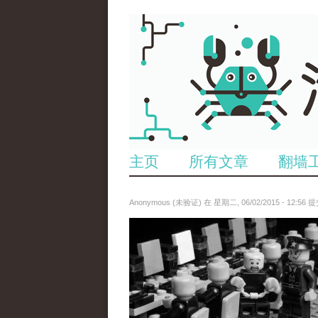
主页
所有文章
翻墙
Anonymous (未验证)
在 星期二, 06/02/2015 - 12:56 
6523513689_baeec3c53c_z.jpg