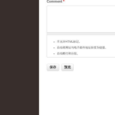
Comment
*
不允许HTML标记。
自动将网址与电子邮件地址转变为链接。
自动断行和分段。