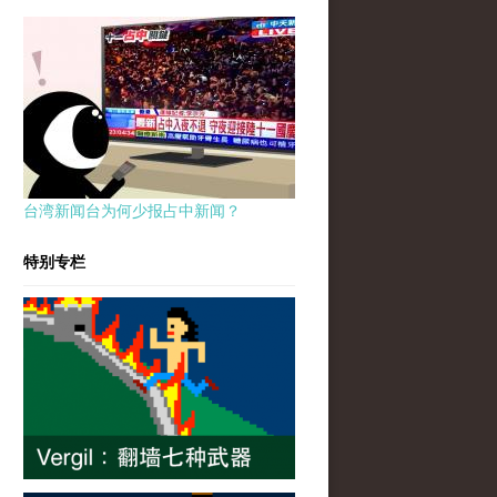
台湾新闻台为何少报占中新闻？
特别专栏