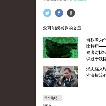
您可能感兴趣的文章
当权者为
比特币—
资者对比
识过于狭
浦志强入
沧海横流
冒个泡吧！