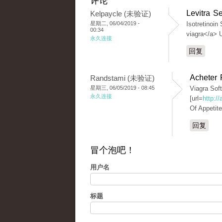
评论
Levitra S
Kelpaycle (未验证)
星期二, 06/04/2019 -
Isotretinoin
00:34
viagra</a> 
永久连接
回复
Acheter 
Randstami (未验证)
星期三, 06/05/2019 - 08:45
Viagra Sof
永久连接
[url=
http:/
Of Appetit
回复
冒个泡吧！
用户名
标题