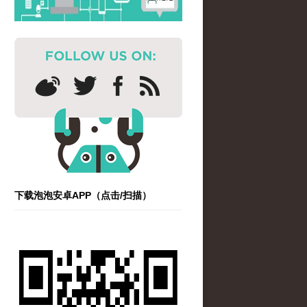
下载泡泡安卓APP（点击/扫描）