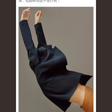
漓，也始终在院子里打转；