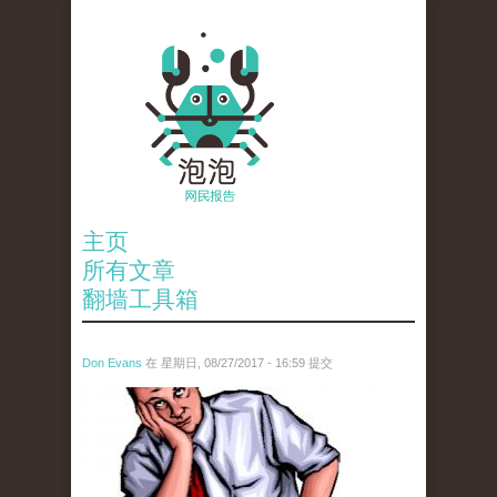
主页
所有文章
翻墙工具箱
Don Evans
在 星期日, 08/27/2017 - 16:59 提交
wechatimg841.jpeg