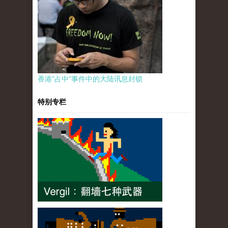
香港"占中"事件中的大陆讯息封锁
特别专栏