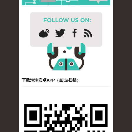
下载泡泡安卓APP（点击/扫描）