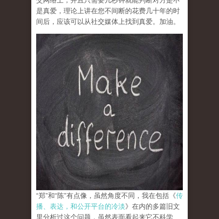
交网络上，并且只需要几秒钟就能判断对方是不
是真爱，理论上讲在您不间断的花费几十年的时
间后，应该可以从社交媒体上找到真爱。加油。
“郑”和“陈”有点像，虽然角度不同，我在包括《
传
播、表达，和公开平台的冷淡
》在内的多篇旧文
里分析过这个问题，虽然表面看起来它不科学