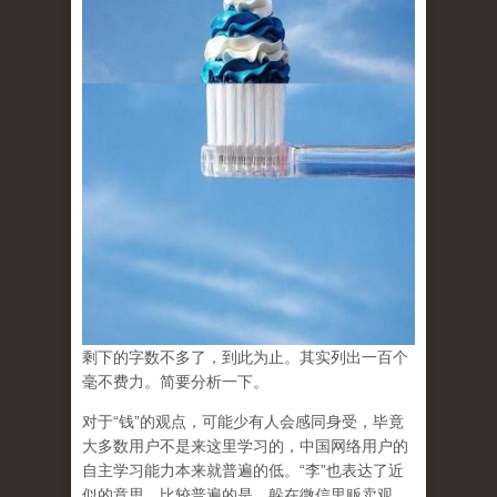
剩下的字数不多了，到此为止。其实列出一百个
毫不费力。简要分析一下。
对于“钱”的观点，可能少有人会感同身受，毕竟
大多数用户不是来这里学习的，中国网络用户的
自主学习能力本来就普遍的低。“李”也表达了近
似的意思。比较普遍的是，躲在微信里贩卖观