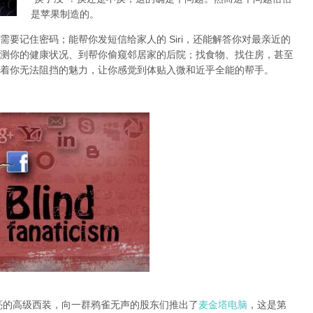
是苹果制造的。
要记住密码；能帮你发短信给家人的 Siri，还能解答你对最亲近的
从监测你的健康状况、到帮你偷窥邻居家的后院；找食物、找住房，甚至
着你无法阻挡的魅力，让你感觉到体贴入微和近乎全能的帮手。
闪亮的高级西装，向一群鸦雀无声的股东们推出了
麦金塔电脑
，这是第