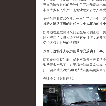
还在为镀金时代的子孙们手工制作豪华汽车
本为大多数人生产，是他让绝大多数人享受
福特的商业模式创新几乎主导了近一个世纪
施舍才能活下来的时代里，个人权力的小小
如今随着互联网带来的去区域化的进程，美
经济消亡了，没人会觉得有多可惜，消费者
受个人权力提升的快感吧。
然而，
这场个人权力的革命只成功了一半。
商家要想保持利润，就要不断售出更多的个
消费更多产品了。对于福特和苹果这些实业
归，要么就去设法劝服消费者购买更多的个
选哪个？那还用问吗。