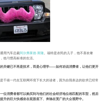
通用汽车总裁
阿尔弗莱德·斯隆
。福特是农民的儿子，他不喜欢奢
，他习惯高标准的生活。
的关键已不再是技术，而是心理学——如何劝说消费者，让他们更开
是千禧一代在互联网环境下长大的读者，因为自我表达的欲求已经常
一位消费者都可以购买到与他们的社会经济地位相匹配的车型，然后
提升的巨大快感坐在屁股底下、奔驰在宽广的大众视野中。