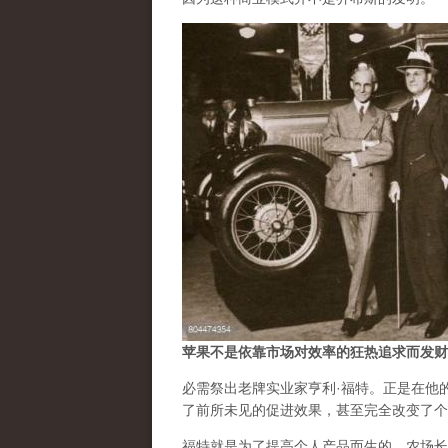
苹果不是依靠市场对效率的狂热追求而发财
必需祭出老牌实业家亨利·福特。正是在他
了前所未见的促进效果，甚至完全改变了个
福特就是为了提高个人产品而生的。农场长