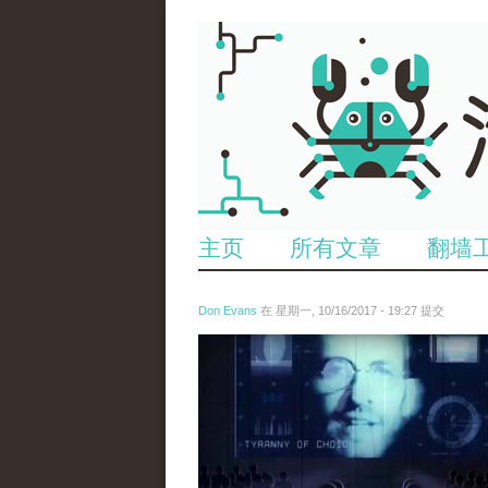
主页
所有文章
翻墙
Don Evans
在 星期一, 10/16/2017 - 19:27 提交
tou_.jpeg