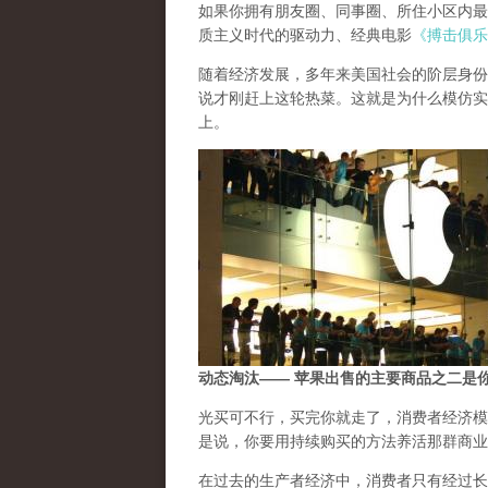
如果你拥有朋友圈、同事圈、所住小区内最
质主义时代的驱动力、经典电影
《搏击俱乐
随着经济发展，多年来美国社会的阶层身份
说才刚赶上这轮热菜。这就是为什么模仿实
上。
动态淘汰—— 苹果出售的主要商品之二是
光买可不行，买完你就走了，消费者经济模
是说，你要用持续购买的方法养活那群商业
在过去的生产者经济中，消费者只有经过长