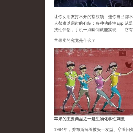
让你女朋友打不开的指纹锁，连你自己都不需
人都难以启齿的心结；各种功能性app 
找性伴侣，手机一点瞬间就能实现……它有
苹果卖的究竟是什么？
苹果的主要商品之一是生物化学性刺激
1984年，乔布斯留着披头士发型、穿着