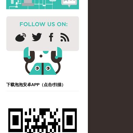
下载泡泡安卓APP（点击/扫描）