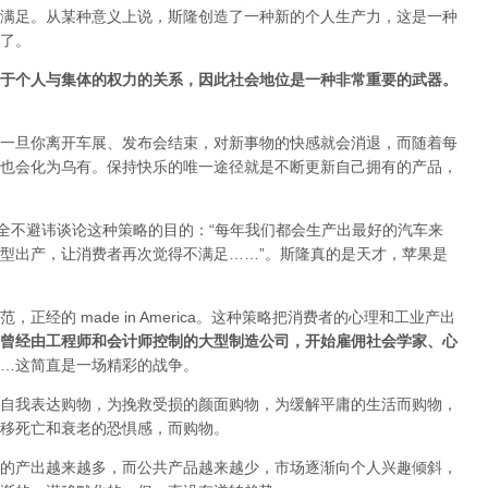
满足。从某种意义上说，斯隆创造了一种新的个人生产力，这是一种
了。
于个人与集体的权力的关系，因此社会地位是一种非常重要的武器。
一旦你离开车展、发布会结束，对新事物的快感就会消退，而随着每
也会化为乌有。保持快乐的唯一途径就是不断更新自己拥有的产品，
完全不避讳谈论这种策略的目的：“每年我们都会生产出最好的汽车来
型出产，让消费者再次觉得不满足……”。斯隆真的是天才，苹果是
经的 made in America。这种策略把消费者的心理和工业产出
曾经由工程师和会计师控制的大型制造公司，开始雇佣社会学家、心
…这简直是一场精彩的战争。
自我表达购物，为挽救受损的颜面购物，为缓解平庸的生活而购物，
移死亡和衰老的恐惧感，而购物。
的产出越来越多，而公共产品越来越少，市场逐渐向个人兴趣倾斜，