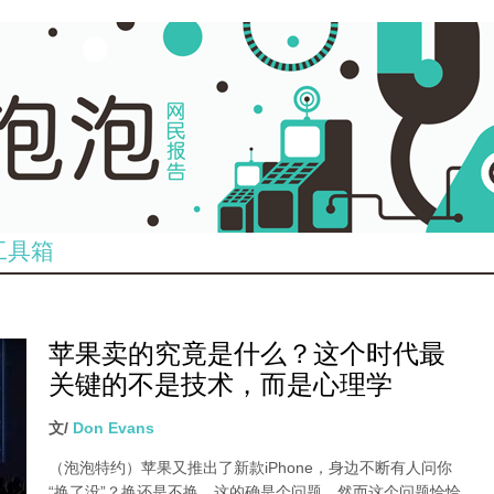
工具箱
苹果卖的究竟是什么？这个时代最
关键的不是技术，而是心理学
文/
Don Evans
（泡泡特约）
苹果又推出了新款iPhone，身边不断有人问你
“换了没”？换还是不换，这的确是个问题。然而这个问题恰恰