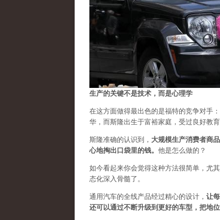
生产的关键不是技术，而是心理学
在这方面做得最出色的是福特的竞争对手：
华，而斯隆出生于富裕家庭，受过良好教育
斯隆准确的认识到，
大规模生产消费者商品
心地掏出口袋里的钱。
他是怎么做的？
如今看起来你会觉得这种方法很简单，尤其
态化深入骨髓了。
通用汽车的全线产品经过精心的设计，
让每
还可以通过不断升级到更好的车型，把地位