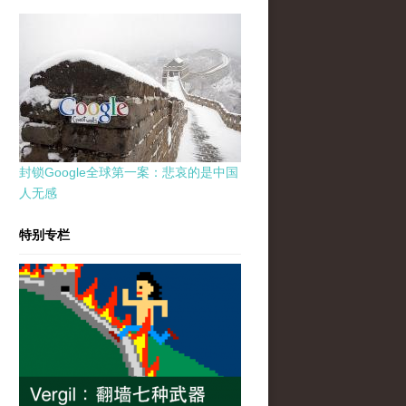
封锁Google全球第一案：悲哀的是中国
人无感
特别专栏