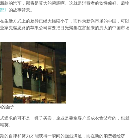
新款的汽车，那将是莫大的荣耀啊。这就是消费者的软性偏好、后物
部》
的故事背景。
在生活方式上的差异已经大幅缩小了，而作为新兴市场的中国，可以
业家先驱思路的苹果公司需要把目光聚集在富起来的庞大的中国市场
你的面子
式追求的可不是一锤子买卖，企业是要拿客户当成衣食父母的，也就
精英。
期的自律和努力才能获得一瞬间的强烈满足，而在新的消费者经济