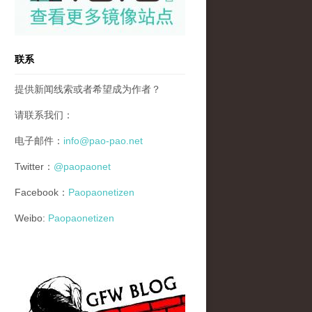
联系
提供新闻线索或者希望成为作者？
请联系我们：
电子邮件：
info@pao-pao.net
Twitter：
@paopaonet
Facebook：
Paopaonetizen
Weibo:
Paopaonetizen
gfw_blog_small.jpg