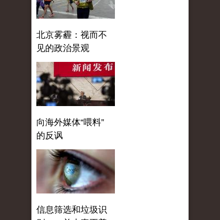
北京雾霾：视而不
见的政治景观
向海外媒体“喂料”
的反讽
信息筛选和垃圾识