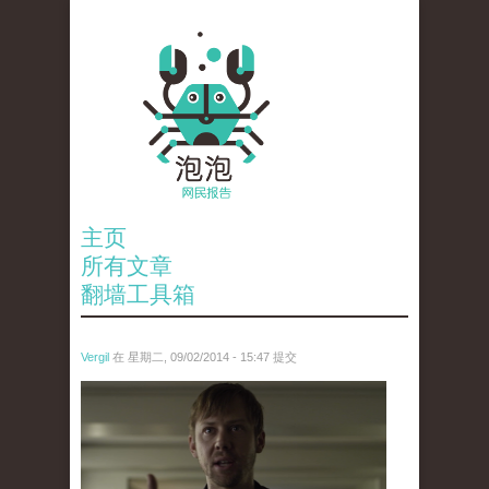
主页
所有文章
翻墙工具箱
Vergil
在 星期二, 09/02/2014 - 15:47 提交
图片来源：《纸牌屋》