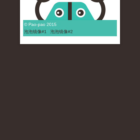
© Pao-pao 2015
泡泡
镜像
#1
泡泡
镜像#2