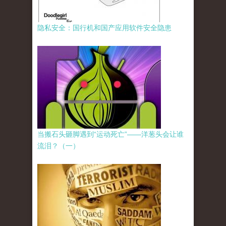
隐私安全：国行机和国产应用软件安全隐患
当搬石头砸脚遇到“运动死亡”——洋葱头会让谁
流泪？（一）