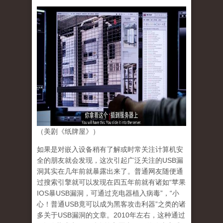
（美剧《纸牌屋》）
如果是对嵌入设备稍有了解或时常关注计算机安
全的朋友就会发现，这次引起广泛关注的USB漏
洞其实在几年前就暴露出来了。普通网友随便通
过搜索引擎就可以发现在四五年前就有诸如“苹果
IOS暴USB漏洞，可通过充电器植入病毒”，“小
心！普通USB竟可以成为黑客攻击利器”之类的诸
多关于USB漏洞的文章。2010年左右，这种通过