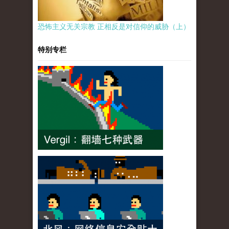
恐怖主义无关宗教 正相反是对信仰的威胁（上）
特别专栏