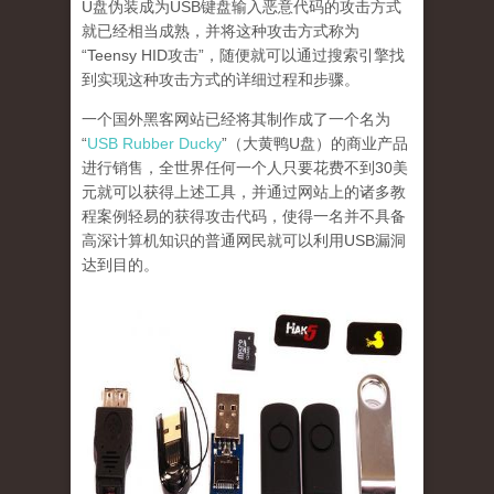
U盘伪装成为USB键盘输入恶意代码的攻击方式
就已经相当成熟，并将这种攻击方式称为
“Teensy HID攻击”，随便就可以通过搜索引擎找
到实现这种攻击方式的详细过程和步骤。
一个国外黑客网站已经将其制作成了一个名为
“
USB Rubber Ducky
”（大黄鸭U盘）的商业产品
进行销售，全世界任何一个人只要花费不到30美
元就可以获得上述工具，并通过网站上的诸多教
程案例轻易的获得攻击代码，使得一名并不具备
高深计算机知识的普通网民就可以利用USB漏洞
达到目的。