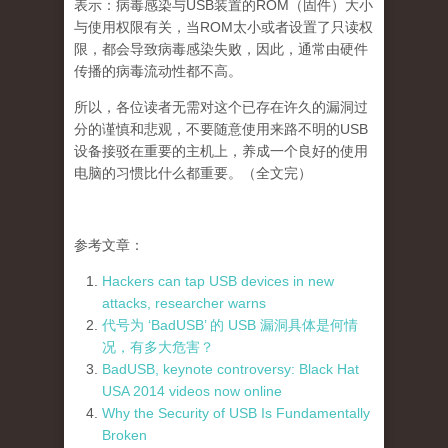
表示：病毒感染与USB装置的ROM（固件）大小
与使用权限有关，当ROM太小或者设置了只读权
限，都会导致病毒感染失败，因此，通常由硬件
传播的病毒流动性都不高。
所以，各位读者无需对这个已存在许久的漏洞过
分的谨慎和悲观，不要随意使用来路不明的USB
设备接驳在重要的主机上，养成一个良好的使用
电脑的习惯比什么都重要。（全文完）
参考文章：
Hackers can tap USB devices in new
attacks, researcher warns
代号为 ‘BadUSB’ 的 USB 漏洞具体是何情
况，有多大危害？
BadUSB, keynote controversy: Black Hat
USA 2014 videos now online
Why the Security of USB Is Fundamentally
Broken