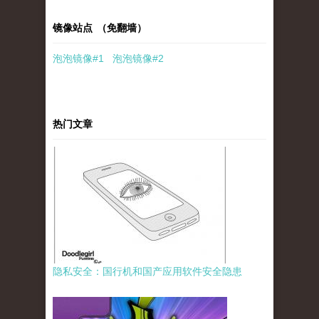
镜像站点 （免翻墙）
泡泡
镜像
#1
泡泡
镜像#2
热门文章
隐私安全：国行机和国产应用软件安全隐患