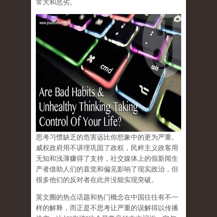
常大和恶劣。
思考习惯缺乏的危害远比你想象中的更为严重。
威权政府用不讲理巩固了政权，民粹主义政客用
无知和浅薄赚得了支持，社交媒体上的假新闻生
产者借助人们的直觉和偏见影响了现实政治，但
很多他们的反对者在此并没能实现突破。
英文圈的热点话题和热门概念在中国往往有不一
样的解释，而正是不思考让严重的误解得以传播