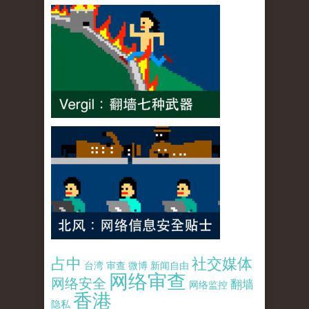
占中
社交媒体
台湾
审查
微博
新闻自由
网络审查
网络安全
翻墙
网络监控
香港
隐私