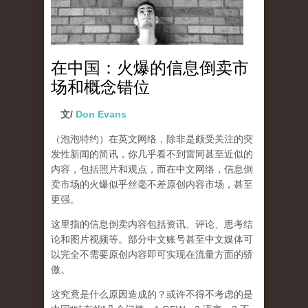
在中国：火爆的信息倒卖市
场和概念错位
文/
Don Evans
（泡泡特约）
在英文网络，除非是颇受关注的突
发性新闻的简讯，你几乎看不到雷同甚至近似的
内容，包括照片和观点，而在中文网络，信息倒
卖市场的火爆似乎丝毫不差原创内容市场，甚至
更强。
这里指的信息倒卖内容包括资讯、评论、思考结
论和图片视频等。部分中文账号甚至中文媒体可
以完全不需要原创内容即可实现在流量方面的骄
傲。
这究竟是什么原因造成的？或许不得不考虑的是