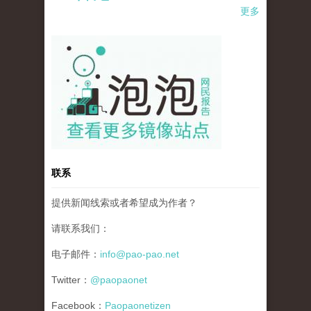
更多
pao-pao-banner-mirror-site-120814.jpg
联系
提供新闻线索或者希望成为作者？
请联系我们：
电子邮件：
info@pao-pao.net
Twitter：
@paopaonet
Facebook：
Paopaonetizen