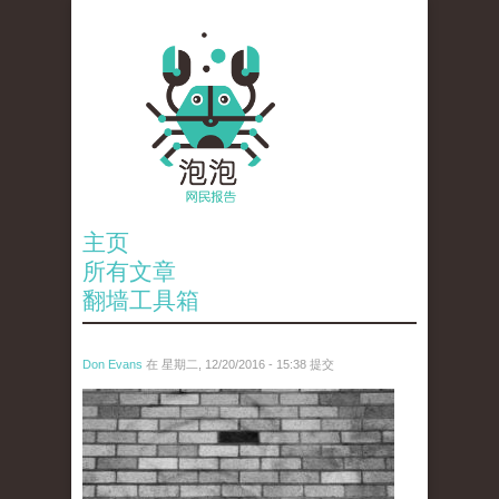
主页
所有文章
翻墙工具箱
Don Evans
在 星期二, 12/20/2016 - 15:38 提交
tou_.jpg