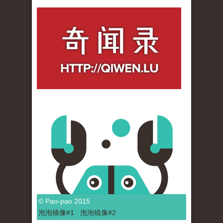
qiwenlu_logo.jpg
© Pao-pao 2015
泡泡
镜像
#1
泡泡
镜像#2