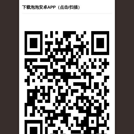
下载泡泡安卓APP（点击/扫描）