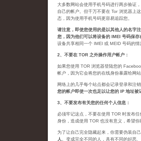
大多数网站会使用手机号码进行两步验证，
自己的帐户。但千万不要在 Tor 浏览器
态，因为使用手机号码更容易追踪您。
请注意，即使您使用的是以其他人的名字注册
您，因为他们可以将设备的 IMEI 号码保
设备共享相同一个 IMEI 或 MEID 号码
2、不要在 TOR 之外操作用户帐户：
如果您使用 TOR 浏览器登陆您的 Facebo
帐户，因为它会将您的在线身份暴露给网站
网络上的几乎每个站点都会记录登录和注销
您的帐户即使一次也足以让您的 IP 地址
3、不要发布有关您的任何个人信息：
必须牢记这点，不要在使用 TOR 时发
身份，造成使用 TOR 也没有意义，希望
为了让自己完全隐藏起来，你需要伪装自己
人
。
变成完全不同的人，具有不同的好恶、