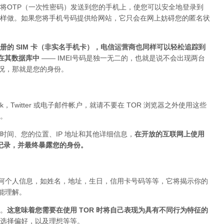
将OTP（一次性密码）发送到您的手机上，使您可以安全地登录到
上这样做。如果您将手机号码提供给网站，它只会在网上妨碍您的匿名状
的 SIM 卡（非实名手机卡），电信运营商也同样可以轻松追踪到
存在其数据库中
—— IMEI号码是独一无二的，也就是说不会出现两台
的情况，那就是您的身份。
ok，Twitter 或电子邮件帐户，就请不要在 TOR 浏览器之外使用这些
。
时间、您的位置、IP 地址和其他详细信息，
在开放的互联网上使用
被记录，并最终暴露您的身份。
布任何个人信息，如姓名，地址，生日，信用卡号码等等，它将揭示你的
你能理解。
。
这意味着您需要在使用 TOR 时将自己表现为具有不同行为特征的
选择偏好，以及理想等等。