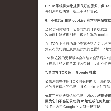
Linux 系统将为您提供良好的服务。像 Tails
任何您喜欢的发行版上手动配置它。
6、不要忘记删除 cookies 和本地网站数
当您访问网站时，它会向您的计算机发送一
次访问时能够识别您，该文件称为 cook
在 TOR 上执行的每个浏览会话之后，您应
集到有关您的信息并跟踪您的位置和 IP 地
Tor 浏览器的更新版本会在结束会话后自动
（在地址栏之前单击洋葱按钮），而不必关闭 
7.请勿将 TOR 用于 Google 搜索：
如果您想在使用 TOR 时保持匿名，请勿使用 
您的搜索请求等信息，将 Cookie 文
你肯定不想透露这些信息，因此，
您最好避免
因为它们不会记录您的 IP 地址或任何其他
过 Tor 访问 Google 的人似乎很可疑。