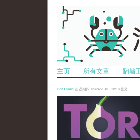
主页
所有文章
翻墙
Don Evans
在 星期四, 05/24/2018 - 20:18 提交
wechatimg1098.jpeg