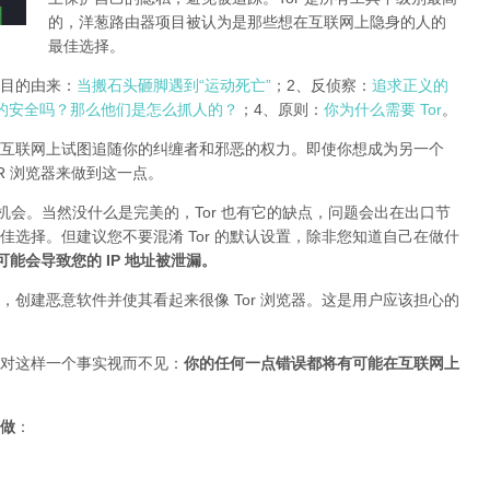
的，洋葱路由器项目被认为是那些想在互联网上隐身的人的
最佳选择。
r项目的由来：
当搬石头砸脚遇到“运动死亡”
；2、反侦察：
追求正义的
的安全吗？那么他们是怎么抓人的？
；4、原则：
你为什么需要 Tor
。
互联网上试图追随你的纠缠者和邪恶的权力。即使你想成为另一个
TOR 浏览器来做到这一点。
的机会。当然没什么是完美的，Tor 也有它的缺点，问题会出在出口节
最佳选择。但建议您不要混淆 Tor 的默认设置，除非您知道自己在做什
插件可能会导致您的 IP 地址被泄漏
。
创建恶意软件并使其看起来很像 Tor 浏览器。这是用户应该担心的
对这样一个事实视而不见：
你的任何一点错误都将有可能在互联网上
做
：