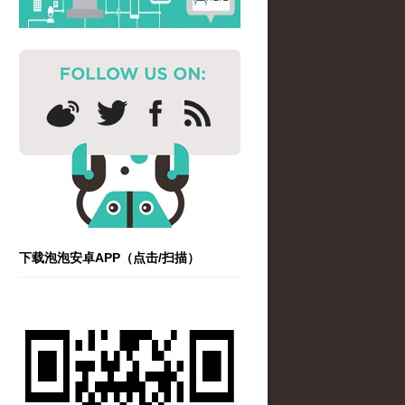
下载泡泡安卓APP（点击/扫描）