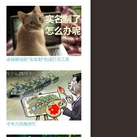
金钱驱动的“实名制”也成打压工具
今年六四格外忙