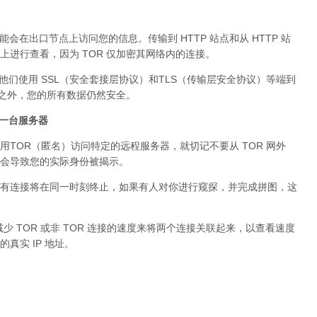
可能会在出口节点上访问您的信息。传输到 HTTP 站点和从 HTTP 站
进行查看，因为 TOR 仅加密其网络内的连接。
。他们使用 SSL（安全套接层协议）和TLS（传输层安全协议）等端到
络之外，您的所有数据仍然安全。
问同一台服务器
用TOR（匿名）访问特定的远程服务器，就切记不要从 TOR 网外
会导致您的实际身份被揭示。
有连接将在同一时刻终止，如果有人对你进行窥探，并完成拼图，这
少 TOR 或非 TOR 连接的速度来将两个连接关联起来，以查看速度
真实 IP 地址。