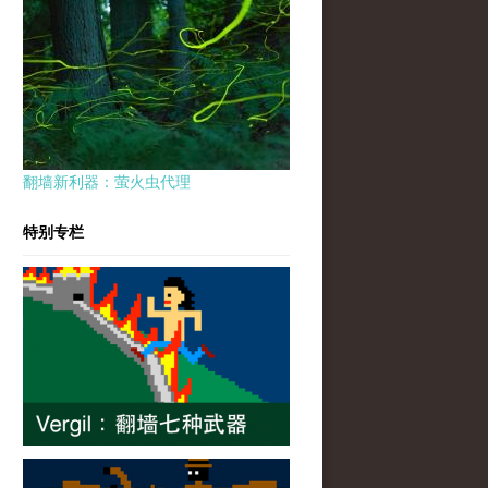
翻墙新利器：萤火虫代理
特别专栏