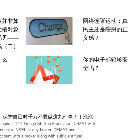
查并非如
网络连署运动：真
吐槽对象
民主还是瞎掰的正
易见——
义感？
战（二）
什么
你的电子邮箱够安
全吗？
or 保护自己时千万不要做这九件事！ | 泡泡
thedral. 1111 Gough St. San Francisco. DEMAT with
ccount in NSEL at any broker. DEMAT and
ccount with a broker along with sufficient fund