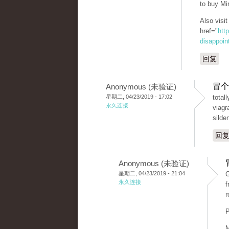
to buy Mi
Also visi
href="
htt
disappoint
回复
冒个
Anonymous (未验证)
星期二, 04/23/2019 - 17:02
total
永久连接
viagr
silden
回
Anonymous (未验证)
星期二, 04/23/2019 - 21:04
G
永久连接
f
r
P
M