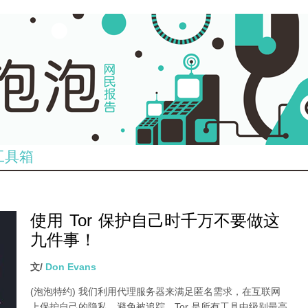
工具箱
使用 Tor 保护自己时千万不要做这
九件事！
文/
Don Evans
(泡泡特约)
我们利用代理服务器来满足匿名需求，在互联网
上保护自己的隐私，避免被追踪。Tor 是所有工具中级别最高