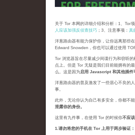
关于 Tor 本网的详细介绍和分析：1、To
人应该加强反侦查技巧
；3、注意事项：
真
洋葱路由器有能力保护你，让你远离那些在
Edward Snowden，你也可以通过使用 
Tor 浏览器旨在尽量减少间谍行为和窃听
点上。但是 Tor 无疑是我们目前能拥有的
么。这是因为
启用 Javascript 和其他
洋葱路由器的普及激发了一些居心不良的人，
事。
此外，无论你认为自己有多安全，你都不能
泄露你的身份。
这里有九件事，在使用 Tor 的时候你
不应该
1.请勿将您的手机在 Tor 上用于两步验证：