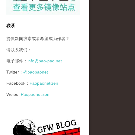
联系
提供新闻线索或者希望成为作者？
请联系我们：
电子邮件：
info@pao-pao.net
Twitter：
@paopaonet
Facebook：
Paopaonetizen
Weibo:
Paopaonetizen
gfw_blog_small.jpg