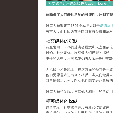
社交媒体让用户沉默 图/Jason Howie
体降低了人们表达意见的可能性，压制了观
研究人员调查了1801个成年人对于
爱德华
关重大，而且因为在美国对其持赞成和反对
社交媒体的沉默
调查发现，86%的受访者愿意和人当面谈论斯诺登
讨论。社交媒体并没有像人们设想的那样，
事件的人中，只有 0.3% 的人愿意去社交
无论线下还是线上，在这方面的倾向是一致
他们更愿意表达出来；相反，当人们觉得自
对事情知之几何，以及他们想要表达意愿的
研究人员还发现，与其他人相比，经常使用
精英媒体的操纵
调查显示，社交媒体并没有取代传统媒体，