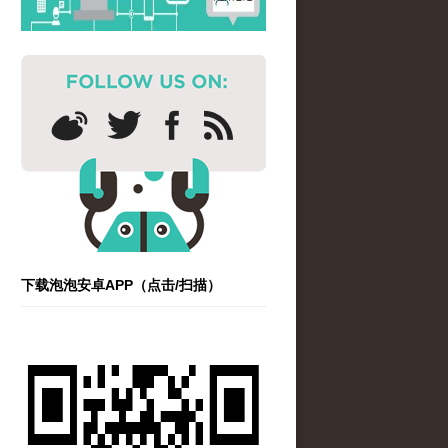
下载泡泡安卓APP（点击/扫描）