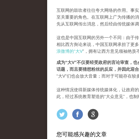
互联网的鼓吹者往往夸大网络的作用。事实
至关重要的角色。在互联网上广为传播的消
先从互联网传出消息，然后经由传统媒体调
这也是中国互联网的另外一个不同：由于传
相比西方舆论来说，中国互联网承担了更多
浪微博的“大V
”，拥有让西方意见领袖艳羡
成为“大V”不仅要经受政府的言论审查，也
话题，而且要猜想粉丝的反应，并因此迎合
“大V”们也会放大音量；而对于可能存在较
这种情况使得新媒体传统媒体化，让政府的
此，经过系统教育塑造的“大众意见”，也
您可能感兴趣的文章