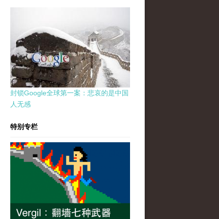
封锁Google全球第一案：悲哀的是中国
人无感
特别专栏