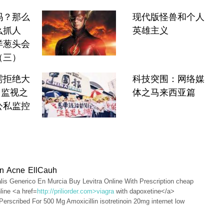
吗？那么
现代版怪兽和个人
么抓人
英雄主义
洋葱头会
（三）
需拒绝大
科技突围：网络媒
 监视之
体之马来西亚篇
公私监控
oin Acne EllCauh
lis Generico En Murcia Buy Levitra Online With Prescription cheap
line <a href=
http://priliorder.com>viagra
with dapoxetine</a>
Perscribed For 500 Mg Amoxicillin isotretinoin 20mg internet low