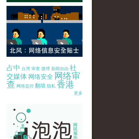
占中
社
台湾
审查
微博
新闻自由
网络审
交媒体
网络安全
查
香港
翻墙
网络监控
隐私
更多
pao-pao-banner-mirror-site-120814.jpg