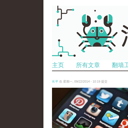
主页
所有文章
翻墙
长平
在 星期一, 09/22/2014 - 10:19 提交
7910370882_39d180fb66_z.jpg