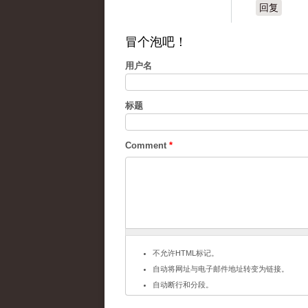
回复
冒个泡吧！
用户名
标题
Comment
*
不允许HTML标记。
自动将网址与电子邮件地址转变为链接。
自动断行和分段。