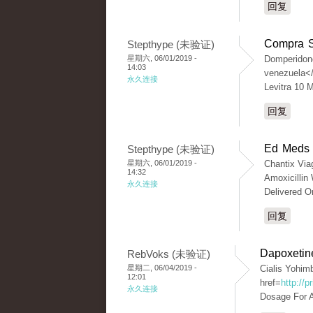
回复
Compra S
Stepthype (未验证)
星期六, 06/01/2019 -
Domperidone
14:03
venezuela</
永久连接
Levitra 10 
回复
Ed Meds 
Stepthype (未验证)
星期六, 06/01/2019 -
Chantix Via
14:32
Amoxicillin
永久连接
Delivered O
回复
Dapoxetin
RebVoks (未验证)
星期二, 06/04/2019 -
Cialis Yohim
12:01
href=
http://p
永久连接
Dosage For A