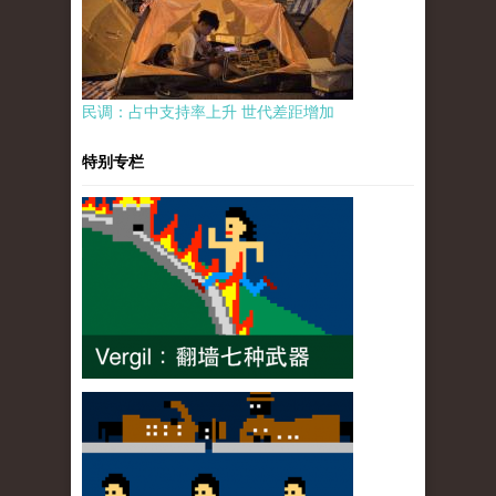
民调：占中支持率上升 世代差距增加
特别专栏