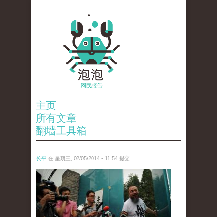
主页
所有文章
翻墙工具箱
长平
在 星期三, 02/05/2014 - 11:54 提交
anp-17130727.jpg