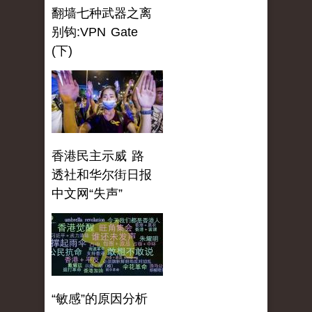
翻墙七种武器之离
别钩:VPN Gate
(下)
香港民主示威 路
透社和华尔街日报
中文网“失声”
“敏感”的原因分析