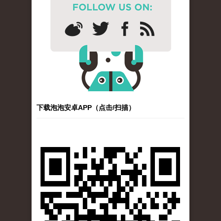
下载泡泡安卓APP（点击/扫描）