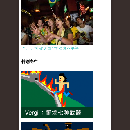
巴西：“社媒之国”与“网络不平等”
特别专栏