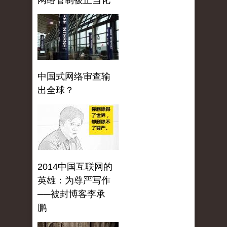
网络管制被正当化
中国式网络审查输
出全球？
2014中国互联网的
英雄：为尊严写作
──被封博客李承
鹏