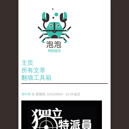
主页
所有文章
翻墙工具箱
管中祥
在 星期四, 12/11/2014 - 12:24 提交
in.jpg