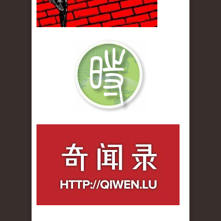
qiwenlu_logo.jpg