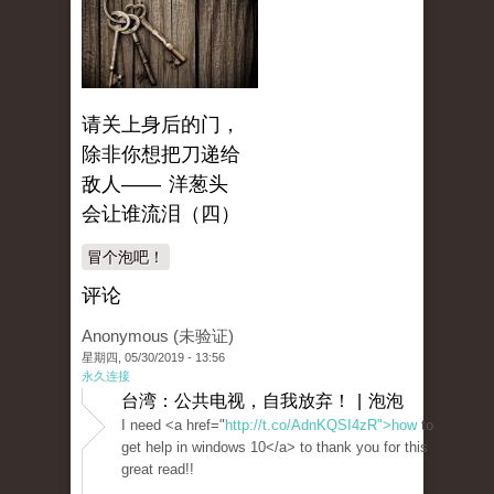
请关上身后的门，
除非你想把刀递给
敌人—— 洋葱头
会让谁流泪（四）
冒个泡吧！
评论
Anonymous (未验证)
星期四, 05/30/2019 - 13:56
永久连接
台湾：公共电视，自我放弃！ | 泡泡
I need <a href="
http://t.co/AdnKQSI4zR">how
to
get help in windows 10</a> to thank you for this
great read!!