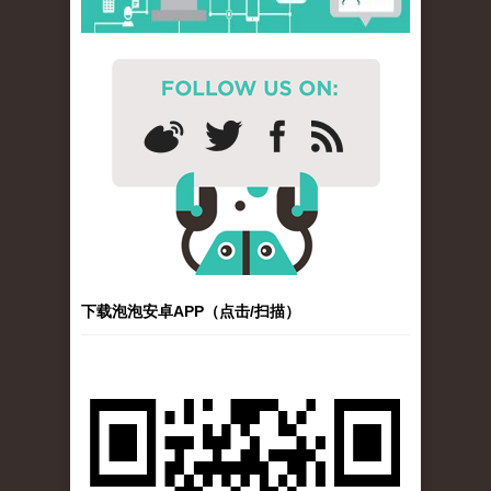
下载泡泡安卓APP（点击/扫描）