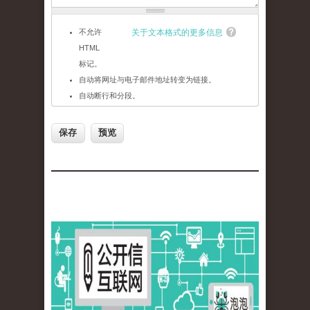
不允许
关于文本格式的更多信息
HTML
标记。
自动将网址与电子邮件地址转变为链接。
自动断行和分段。