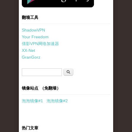
翻墙工具
ShadowVPN
Your Freedom
倩影VPN网络加速器
XX-Net
GranGorz
搜索表单
搜索
镜像站点 （免翻墙）
泡泡
镜像
#1
泡泡
镜像#2
热门文章