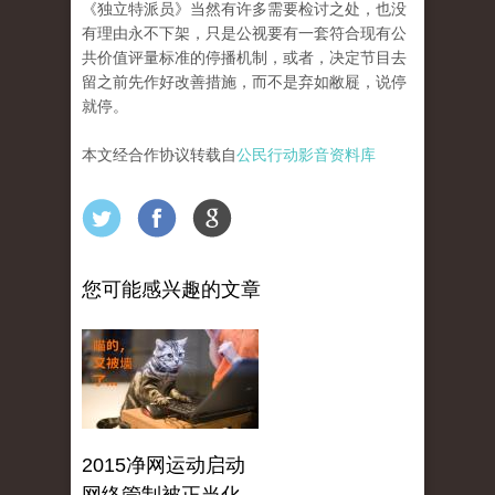
《独立特派员》当然有许多需要检讨之处，也没
有理由永不下架，只是公视要有一套符合现有公
共价值评量标准的停播机制，或者，决定节目去
留之前先作好改善措施，而不是弃如敝屣，说停
就停。
本文经合作协议转载自
公民行动影音资料库
您可能感兴趣的文章
2015净网运动启动