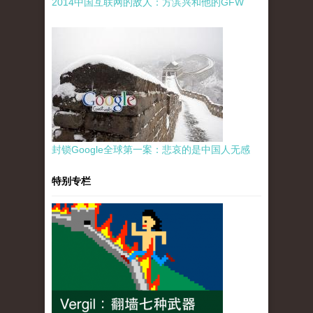
2014中国互联网的敌人：方滨兴和他的GFW
封锁Google全球第一案：悲哀的是中国人无感
特别专栏