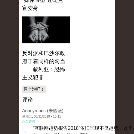
“媒体转型”还是党
宣变身
反对派和巴沙尔政
府干着同样的勾当
——叙利亚：恐怖
主义犯罪
冒个泡吧！
评论
Anonymous (未验证)
星期五, 05/31/2019 - 15:11
永久连接
“互联网趋势报告2018”依旧呈现不良趋势，这里