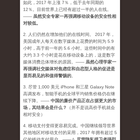
如此，2017 年上涨 7％，低于去年同期的
12％。目前世界上已经有超过一半的人在线。
——
虽然安全专家一再强调移动设备的安全性相
对较低。
2. 人们仍然在增加他们的在线时间。 2017 年，
美国成年人每天在数字媒体上花费的时间为 5.9
小时，高于前一年的 5.6 小时。这些时间中的有
大约 3.3 个小时是花在移动设备上的，这是数字
媒体消费总体增长的原因。——
虽然心理学家一
再强调社交媒体对焦虑症和自恋型人格的促进是
显而易见的和值得警惕的
。
3. 尽管 1,000 美元 iPhone 和三星 Galaxy Note
高调发布，智能手机的全球平均销售价格仍在继
续下降。——
中国的廉价产品正在占据更大的市
场，其结果会是什么？
（并不是说高价手机就会
相对安全）
4. 移动支付变得更容易完成。中国继续领导世界
其他地区对移动支付的采用，2017 年拥有超过 5
亿的移动支付用户。——⚠️
尽管隐私捍卫者强烈