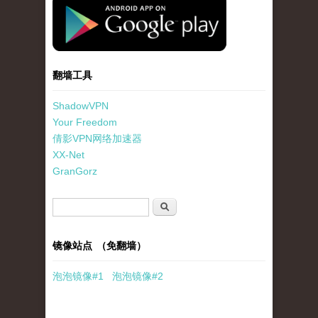
standard-icon-googleplay-app-store.png
翻墙工具
ShadowVPN
Your Freedom
倩影VPN网络加速器
XX-Net
GranGorz
搜索表单
搜索
镜像站点 （免翻墙）
泡泡
镜像
#1
泡泡
镜像#2