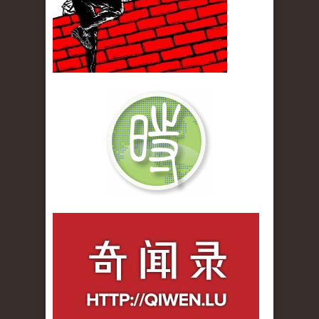
qiwenlu_logo.jpg