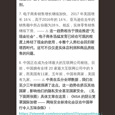
别。
7. 电子商务销售增长继续加快。 2017 年美国增
长 16％，高于2016年的 14％。亚马逊在去年的
销售额中所占份额为28％。相反，实体零售销售
继续下滑。——
⚠️
这一趋势相当于强迫推进“无
现金社会”，电子商务迅猛发育已经在可观的程
度上终结了现金的使用，令整个人类社会回归斯
塔西时代。这可不仅仅是实体店利润和商品房租
售的问题。
8. 中国正在成为全球最大的互联网公司枢纽。目
前，中国拥有全球 20 家最大互联网公司中的 9
家，而美国有11家。五年前，中国有两家，美国
有九家。—— ⚠️
中美在瓜分全球数据，我们在
至少三年前就强调了这点。这一趋势在挤压其他
国家，影响他们的隐私安全甚至国家安全。（见
下面两张图）具体文章在这里：《NSA 的阴云笼
罩国际加密 —— 网络安全标准化会议在中国举
行令人五味杂陈》：
https://steemit.com/encryption/@iyouport/nsa；