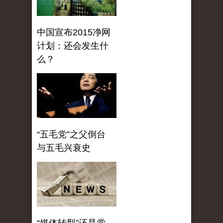
中国宣布2015净网
计划：还会发生什
么？
“五毛党”之父倒台
与五毛兴衰史