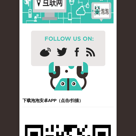
下载泡泡安卓APP（点击/扫描）