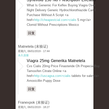
What Is Genernic For Keflex Buying Viagra Over
Night Delivery Generic Hydrochlorothiazide Can I
Purchase Without A Script <a
href=
http://cheapestcial.com>cialis
5 mg</a>
Clomid Without Prescriptions Mexico
回复
Matnetela (未验证)
星期六, 06/01/2019 - 17:44
永久连接
Viagra 25mg Generika Matnetela
Cvs Cialis 20mg Price Finasteride Oh Propecia Buy
Tamoxifen Citrate Online <a
href=
http://uscagsa.com>cialis
tablets for sale</a>
Amoxicillin Puppy Dose
回复
Franexpok (未验证)
星期六, 06/01/2019 - 18:27