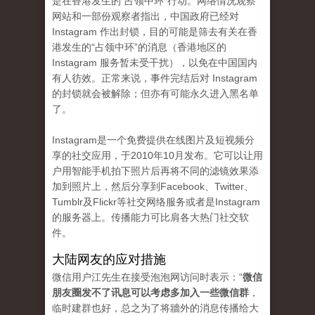
是在香港发生的“占领中环”行动。网络情况观察
网站和一部份观察者指出，中国政府已经对
Instagram 作出封锁，目的可能是筛去有关在香
港发生的“占领中环”的消息（香港地区的
Instagram 服务暂未受干扰），以免在中国国内
有人彷效。正常来说，事件完结后对 Instagram
的封锁就会被解除；但亦有可能永久进入黑名单
了。
Instagram是一个免费提供在线图片及短视频分
享的社交应用，于2010年10月发布。它可以让用
户用智能手机拍下照片后再将不同的滤镜效果添
加到照片上，然后分享到Facebook、Twitter、
Tumblr及Flickr等社交网络服务或者是Instagram
的服务器上。传播能力可比肩各大热门社交软
件。
大陆网友的应对措施
微信用户江先生在接受泡泡网访问时表示：“
微信
朋友圈发不了讯息可以考虑多加入一些微信群
，
临时建群也好，总之为了将牆外的消息传播给大