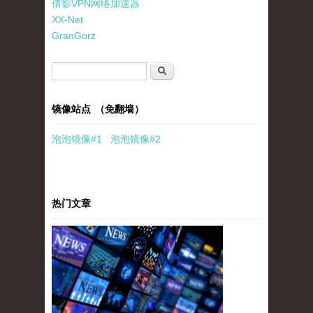
倩影VPN网络加速器
XX-Net
GranGorz
搜索表单
搜索
镜像站点 （免翻墙）
泡泡
镜像
#1
泡泡
镜像#2
热门文章