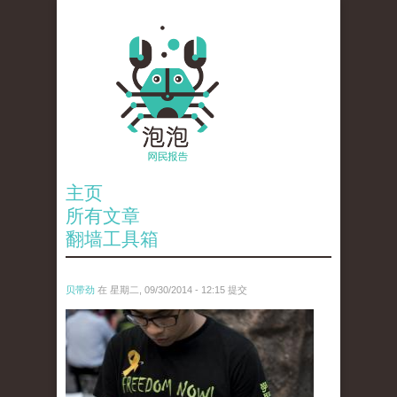
主页
所有文章
翻墙工具箱
贝带劲
在 星期二, 09/30/2014 - 12:15 提交
anp-28706599.jpg