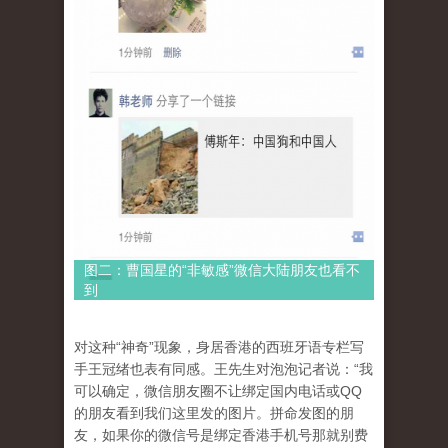
图二：曹国星的“非敏感”微信大陆朋友也看不
到
对这种“神奇”现象，身居香港的西班牙语专栏写
手王冠绪也表有同感。王先生对泡泡记者说：“我
可以确定，微信朋友圈不让绑定国内电话或QQ
的朋友看到我们这里发的图片。拼命发图的朋
友，如果你的微信号是绑定香港手机号那就别费