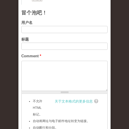
冒个泡吧！
用户名
标题
Comment
*
不允许
关于文本格式的更多信息
HTML
标记。
自动将网址与电子邮件地址转变为链接。
自动断行和分段。