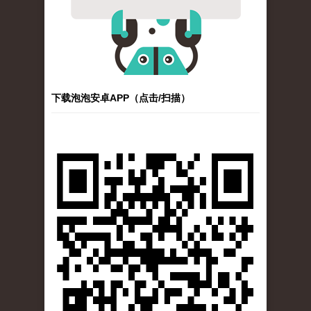
下载泡泡安卓APP（点击/扫描）