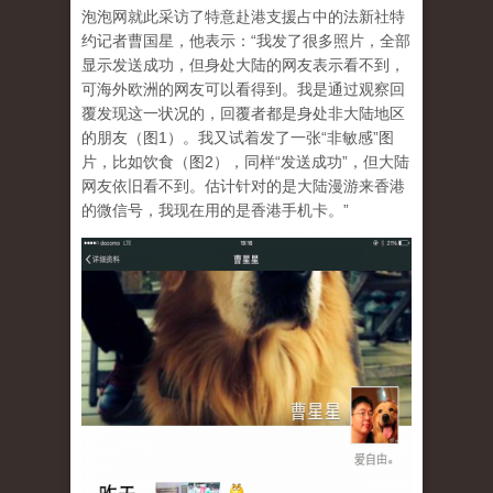
泡泡网就此采访了特意赴港支援占中的法新社特
约记者曹国星，他表示：“我发了很多照片，全部
显示发送成功，但身处大陆的网友表示看不到，
可海外欧洲的网友可以看得到。我是通过观察回
覆发现这一状况的，回覆者都是身处非大陆地区
的朋友（图1）。我又试着发了一张“非敏感”图
片，比如饮食（图2），同样“发送成功”，但大陆
网友依旧看不到。估计针对的是大陆漫游来香港
的微信号，我现在用的是香港手机卡。”