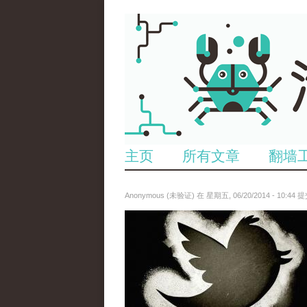
主页
所有文章
翻墙
Anonymous (未验证)
在 星期五, 06/20/2014 - 10:44 
5858249526_2298a25375_z.jpg