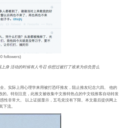
 followers)
祸上身 活动的时候有人号召 你想过被打了谁来为你负责么
全。实际上用心理学来用被打恐吓推友，阻止推友纪念六四。 他的
造次数的。特别注意，此推文被收集中文推特热点的中文锐推客自动转发
惑性非常大。 以上证据显示，五毛党没有下限。本文最后提供网上
极其下流。