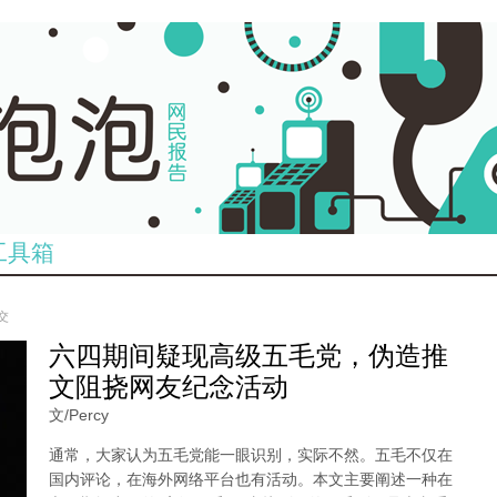
工具箱
提交
六四期间疑现高级五毛党，伪造推
文阻挠网友纪念活动
文/Percy
通常，大家认为五毛党能一眼识别，实际不然。五毛不仅在
国内评论，在海外网络平台也有活动。本文主要阐述一种在