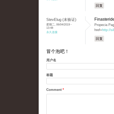
回复
Finasterid
StevElug (未验证)
星期二, 06/04/2019 -
Propecia Pagi
13:48
href=
http://
永久连接
回复
冒个泡吧！
用户名
标题
Comment
*