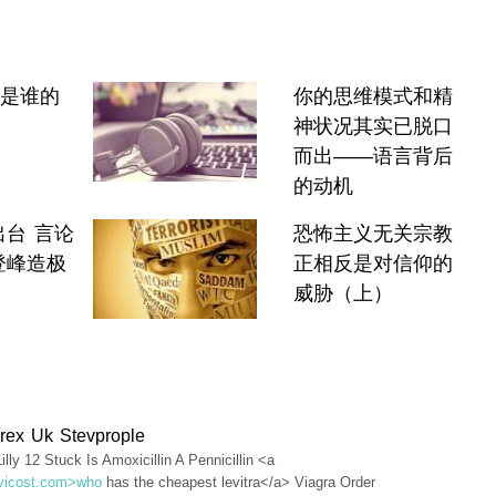
”是谁的
你的思维模式和精
神状况其实已脱口
而出——语言背后
的动机
台 言论
恐怖主义无关宗教
登峰造极
正相反是对信仰的
威胁（上）
rex Uk Stevprople
illy 12 Stuck Is Amoxicillin A Pennicillin <a
levicost.com>who
has the cheapest levitra</a> Viagra Order