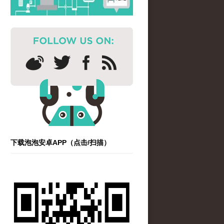
下载泡泡安卓APP（点击/扫描）