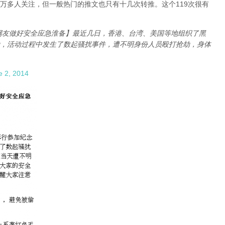
目前有一万多人关注，但一般热门的推文也只有十几次转推。这个119次很有
网友做好安全应急淮备】最近几日，香港、台湾、美国等地组织了黑
，活动过程中发生了数起骚扰事件，遭不明身份人员殴打抢劫，身体
e 2, 2014