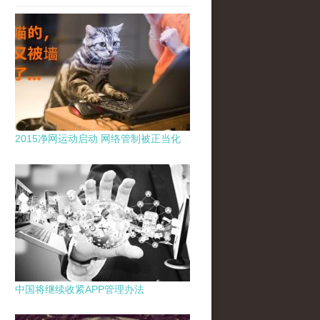
2015净网运动启动 网络管制被正当化
中国将继续收紧APP管理办法