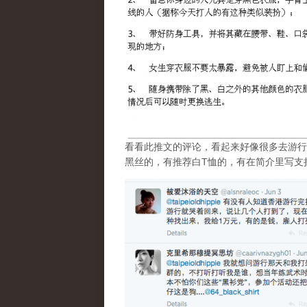
看看此推文的评论，看起来好像很多去游行
黑丝的，有推荐白T恤的，有在简介里写支