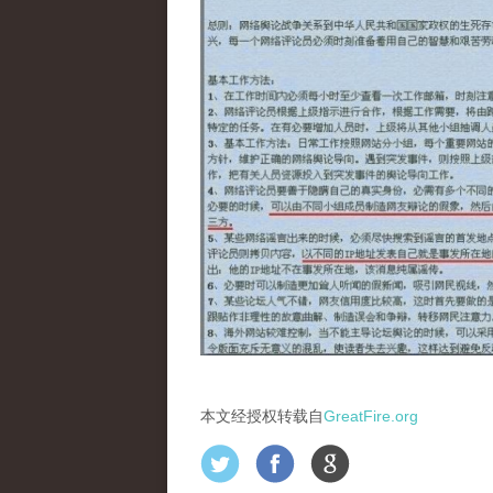
本文经授权转载自
GreatFire.org