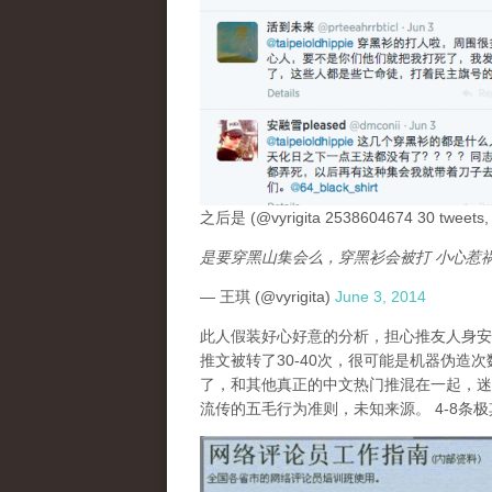
之后是 (@vyrigita 2538604674 30 tweets, 0
是要穿黑山集会么，穿黑衫会被打 小心惹
— 王琪 (@vyrigita)
June 3, 2014
此人假装好心好意的分析，担心推友人身安
推文被转了30-40次，很可能是机器伪
了，和其他真正的中文热门推混在一起，迷
流传的五毛行为准则，未知来源。 4-8条