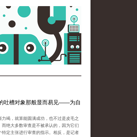
的吐槽对象那般显而易见——为自
嘶力竭，就算能圆满成功，也不过是皮毛之
。而绝大多数审查是不被承认的，因为它们
个特定主张进行审查的指示。相反，是记者