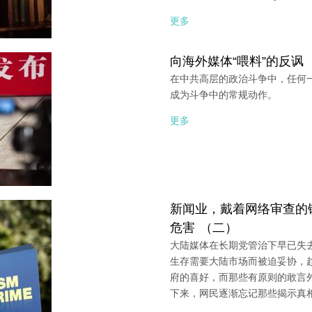
更多
向海外媒体“喂料”的反讽
在中共高层的政治斗争中，任何一
成为斗争中的常规动作。
更多
新闻业，戴着网络审查的
危害 （二）
大陆媒体在长期党管治下早已失去
生存需要大陆市场而被迫妥协，
府的喜好，而那些有原则的敢言
下来，网民逐渐忘记那些揭示真