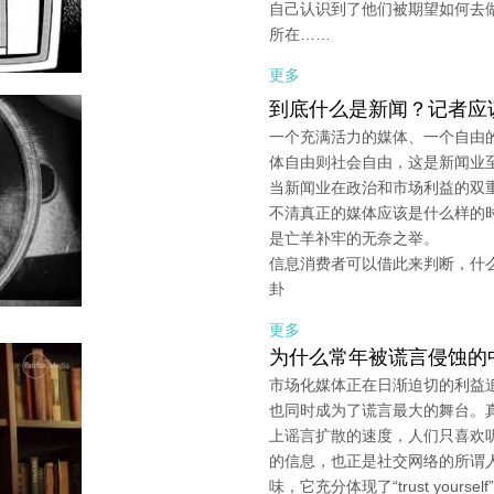
自己认识到了他们被期望如何去
所在……
更多
到底什么是新闻？记者应
一个充满活力的媒体、一个自由
体自由则社会自由，这是新闻业
当新闻业在政治和市场利益的双
不清真正的媒体应该是什么样的
是亡羊补牢的无奈之举。
信息消费者可以借此来判断，什
卦
更多
为什么常年被谎言侵蚀的
市场化媒体正在日渐迫切的利益
也同时成为了谎言最大的舞台。
上谣言扩散的速度，人们只喜欢
的信息，也正是社交网络的所谓
味，它充分体现了“trust your