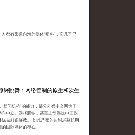
方都有渠道向海外媒体“喂料”，它几乎已
镣铐跳舞：网络管制的原生和次生
“新闻机构”的能力，部分外媒中文网为了
趋向中立、选择脱敏，甚至主动靠拢中国政
外媒被封锁屏蔽。 如此严密的封锁屏蔽长期
相的国际媒体的存在。