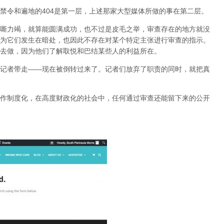
禁令和遍地的404是第一层，上述那家大型媒体所做的事在第二层。
嘶力竭，就算能圆满成功，也不过是皮毛之举，审查存在的地方就没
为它们发生在暗处，也因此不存在对某个特定主张进行审查的指示。
去做，因为他们了解取悦和巴结某些人的利益所在。
记者带走——现在被倒转过来了。记者们放弃了职责的同时，就把真
作制度化，在高度财政化的社会中，任何通过审查还能留下来的公开