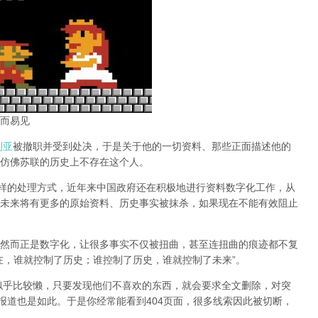
而易见
利亚
被撤职并受到处决，于是关于他的一切资料、那些正面描述他的
仿佛苏联的历史上不存在这个人。
同样的处理方式，近年来中国政府还在积极地进行资料数字化工作，从
未来将有更多的原始资料、历史事实被抹杀，如果现在不能有效阻止
然而正是数字化，让很多事实不仅被扭曲，甚至连扭曲的痕迹都不复
在，谁就控制了历史；谁控制了历史，谁就控制了未来”。
办似乎比较懒，只要发现他们不喜欢的东西，就会要求全文删除，对突
报道也是如此。于是你经常能看到404页面，
很多线索因此被切断，