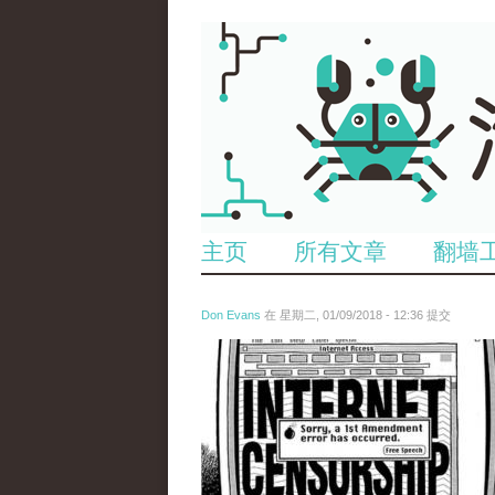
主页
所有文章
翻墙
Don Evans
在 星期二, 01/09/2018 - 12:36 提交
wechatimg866.jpeg