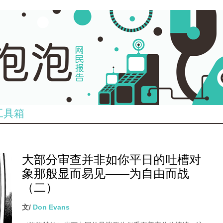
工具箱
大部分审查并非如你平日的吐槽对
象那般显而易见——为自由而战
（二）
文/
Don Evans