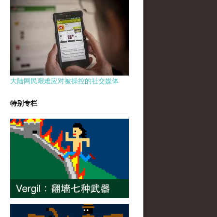
大陆网民艰难应对被操控的社交媒体
特别专栏