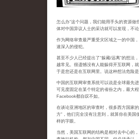
怎么办”这个问题，我们能用手头的资源做
体对中国异议人士的采访就可以发现，不论
作为网络审查最严重受灾区域之一的中国，
速深入的侵犯。
甚至不少人已经提出了“躲藏/远离”的想法
越常见。很遗憾没有人能躲得开互联网，就
于是您还是在互联网里。说这种想法危险是
中国的互联网审查系统可以说是全球最先进
可见度固定在某个特定的省份之内，最大程
Facebook都自叹不如。
在谈论亚洲地区的审查时，很多西方国家的
方”，他们完全没有注意到，
就算你在美国使
样的字眼。
当然，美国互联网的结构是相对去中心的，