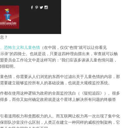
息？
、恐怖主义和儿童色情
（在中国，仅仅“色情”就可以让你看见
启示录”的四骑士。也就是说，只要这四种理由摆出来，审查就可以畅
盟委员会工作论文中是这样写的：“我们应该多谈谈儿童色情问题，
都很聪明。
童色情，你需要从人们浏览的东西中过滤出关于儿童色情的内容，那
需要建立能够监控所有人的基础设施，也就是大规模监控系统。
作都在使用这种逻辑为政府的全面监控洗白（《疑犯追踪》）。
很多
得多，而你又如何确定政府就是这个星球上解决所有问题的终极答
引着滥用权力和贪图权力的人。而互联网让权力再一次出现了集中化
保部队沙皇没什么区别，人类正在建立一种同样的威权控制架构，它