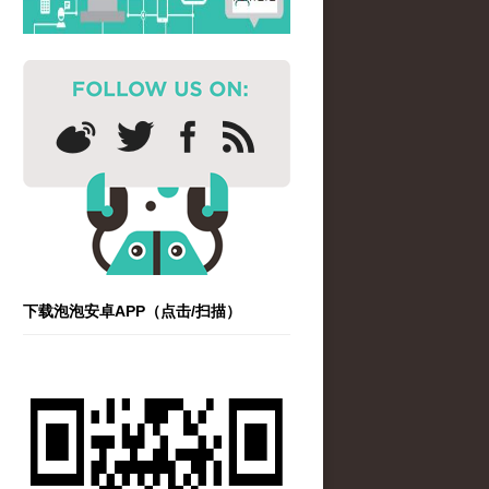
下载泡泡安卓APP（点击/扫描）