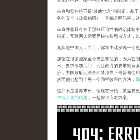
查施行机构，都与中国不同，但必须承认，
审查和监控绝不是“其他地方”的问题，基于
务的安全（政权稳固）一直都是两码事，这
审查并非只存在于那些压迫性的政治体制中
问题，互联网人需要尽快转换思考方式，以
尤其是中国人，而且，你将由此发现一个更
加密在很多国家至今仍是非法的，因为它划
术、要求添加后门，而且政府的要求究竟落
济，中国政府无法全面禁用当下最普遍使用
然而他们想到了另一个同样效果的方法，
那
这并不是世界末日。但现在开始，就需要更
继续上周的话题
，一起探讨应对方案。