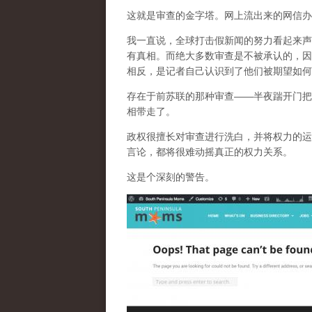
这就是审查的金字塔。网上流出来的网信办
我一直说，全球打击假新闻的努力看起来声
有真相。而
绝大多数审查是不被承认的，因
相反，是记者自己认识到了他们被期望如何
存在于前苏联的那种审查——半夜踹开门把
相带走了。
政权很擅长对审查进行洗白，并将权力的运
言论，都将很难动摇真正的权力关系。
这是个深刻的警告。