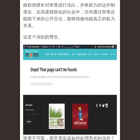
政权很擅长对审查进行洗白，并将权力的运作制
度化，在高度财政化的社会中，任何通过审查还
能留下来的公开言论，都将很难动摇真正的权力
关系。
这是个深刻的警告。
审查不可取，那究竟应该如何处理恶劣的信息？