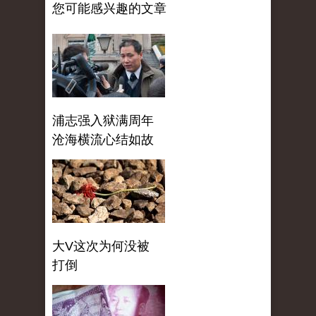
您可能感兴趣的文章
浦志强入狱满周年
沧海横流心结如故
大V这次为何没被
打倒