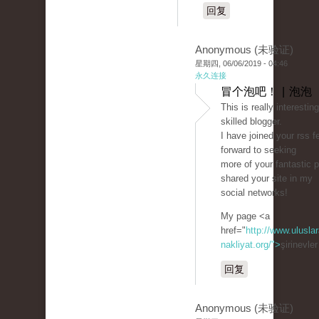
回复
Anonymous (未验证)
星期四, 06/06/2019 - 04:46
永久连接
冒个泡吧！ | 泡泡
This is really interestin
skilled blogger.
I have joined your rss f
forward to seeking
more of your fantastic p
shared your site in my
social networks!
My page <a
href="
http://www.uluslar
nakliyat.org/">
şirinevle
回复
Anonymous (未验证)