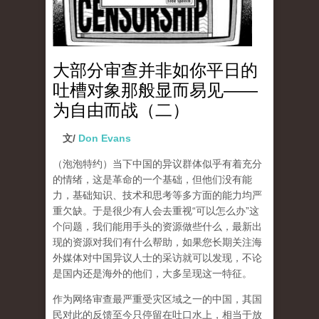
大部分审查并非如你平日的
吐槽对象那般显而易见——
为自由而战（二）
文/
Don Evans
（泡泡特约）
当下中国的异议群体似乎有着充分
的情绪，这是革命的一个基础，但他们没有能
力，基础知识、技术和思考等多方面的能力均严
重欠缺。于是很少有人会去重视“可以怎么办”这
个问题，我们能用手头的资源做些什么，最新出
现的资源对我们有什么帮助，如果您长期关注海
外媒体对中国异议人士的采访就可以发现，不论
是国内还是海外的他们，大多呈现这一特征。
作为网络审查最严重受灾区域之一的中国，其国
民对此的反馈至今只停留在吐口水上，相当于放