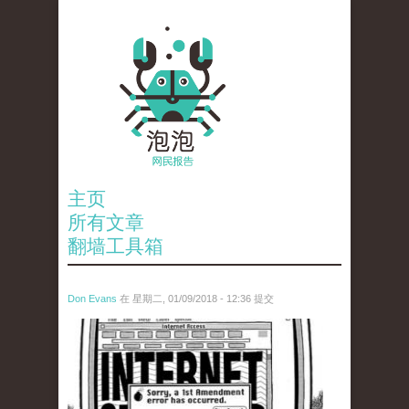
主页
所有文章
翻墙工具箱
Don Evans
在 星期二, 01/09/2018 - 12:36 提交
wechatimg866.jpeg