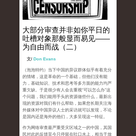
大部分审查并非如你平日的
吐槽对象那般显而易见——
为自由而战（二）
文/
Don Evans
（泡泡特约）
当下中国的异议群体似乎有着充分
的情绪，这是革命的一个基础，但他们没有能
力，基础知识、技术和思考等多方面的能力均严
重欠缺。于是很少有人会去重视“可以怎么办”这
个问题，我们能用手头的资源做些什么，最新出
现的资源对我们有什么帮助，如果您长期关注海
外媒体对中国异议人士的采访就可以发现，不论
是国内还是海外的他们，大多呈现这一特征。
作为网络审查最严重受灾区域之一的中国，其国
民对此的反馈至今只停留在吐口水上，相当于放