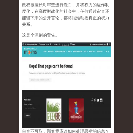
政权很擅长对审查进行洗白，并将权力的运作制
度化，在高度财政化的社会中，任何通过审查还
能留下来的公开言论，都将很难动摇真正的权力
关系。
这是个深刻的警告。
审查不可取，那究竟应该如何处理恶劣的信息？