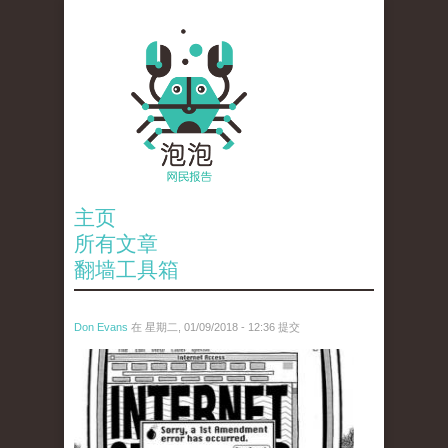
主页
所有文章
翻墙工具箱
Don Evans
在 星期二, 01/09/2018 - 12:36 提交
wechatimg866.jpeg