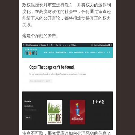
政权很擅长对审查进行洗白，并将权力的运作制
度化，在高度财政化的社会中，任何通过审查还
能留下来的公开言论，都将很难动摇真正的权力
关系。
这是个深刻的警告。
审查不可取，那究竟应该如何处理恶劣的信息？