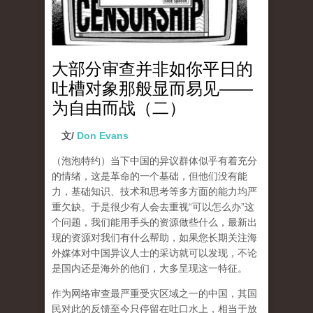
大部分审查并非如你平日的
吐槽对象那般显而易见——
为自由而战（二）
文/
Don Evans
（泡泡特约）
当下中国的异议群体似乎有着充分
的情绪，这是革命的一个基础，但他们没有能
力，基础知识、技术和思考等多方面的能力均严
重欠缺。于是很少有人会去重视“可以怎么办”这
个问题，我们能用手头的资源做些什么，最新出
现的资源对我们有什么帮助，如果您长期关注海
外媒体对中国异议人士的采访就可以发现，不论
是国内还是海外的他们，大多呈现这一特征。
作为网络审查最严重受灾区域之一的中国，其国
民对此的反馈至今只停留在吐口水上，相当于放