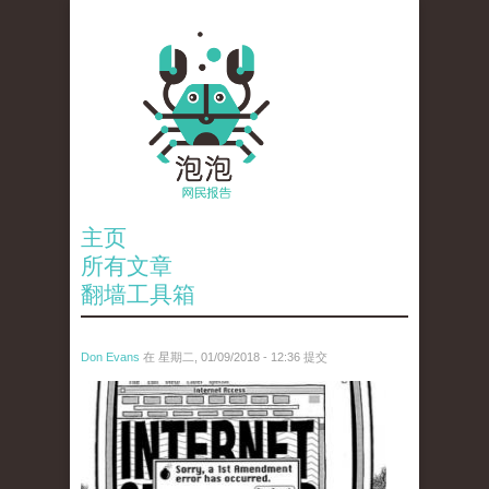
主页
所有文章
翻墙工具箱
Don Evans
在 星期二, 01/09/2018 - 12:36 提交
wechatimg866.jpeg