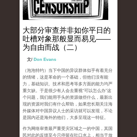
大部分审查并非如你平日的
吐槽对象那般显而易见——
为自由而战（二）
文/
Don Evans
（泡泡特约）
当下中国的异议群体似乎有着充分
的情绪，这是革命的一个基础，但他们没有能
力，基础知识、技术和思考等多方面的能力均严
重欠缺。于是很少有人会去重视“可以怎么办”这
个问题，我们能用手头的资源做些什么，最新出
现的资源对我们有什么帮助，如果您长期关注海
外媒体对中国异议人士的采访就可以发现，不论
是国内还是海外的他们，大多呈现这一特征。
作为网络审查最严重受灾区域之一的中国，其国
民对此的反馈至今只停留在吐口水上，相当于放