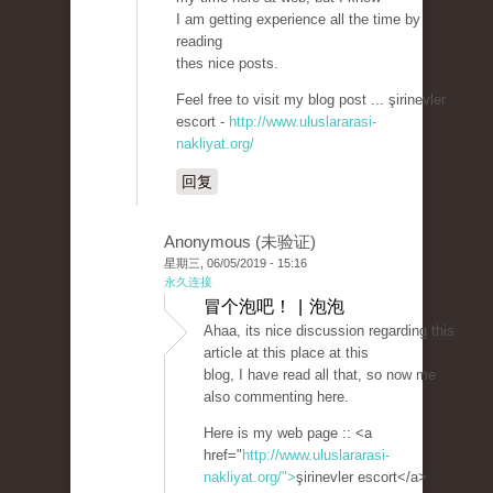
I am getting experience all the time by
reading
thes nice posts.
Feel free to visit my blog post ... şirinevler
escort -
http://www.uluslararasi-
nakliyat.org/
回复
Anonymous (未验证)
星期三, 06/05/2019 - 15:16
永久连接
冒个泡吧！ | 泡泡
Ahaa, its nice discussion regarding this
article at this place at this
blog, I have read all that, so now me
also commenting here.
Here is my web page :: <a
href="
http://www.uluslararasi-
nakliyat.org/">
şirinevler escort</a>