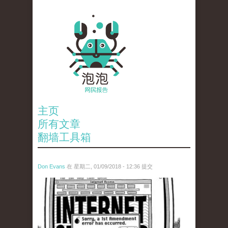
主页
所有文章
翻墙工具箱
Don Evans
在 星期二, 01/09/2018 - 12:36 提交
wechatimg866.jpeg