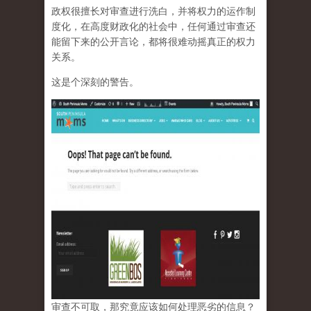
政权很擅长对审查进行洗白，并将权力的运作制
度化，在高度财政化的社会中，任何通过审查还
能留下来的公开言论，都将很难动摇真正的权力
关系。
这是个深刻的警告。
审查不可取，那究竟应该如何处理恶劣的信息？