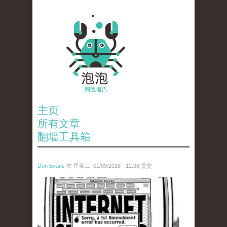
主页
所有文章
翻墙工具箱
Don Evans
在 星期二, 01/09/2018 - 12:36 提交
wechatimg866.jpeg