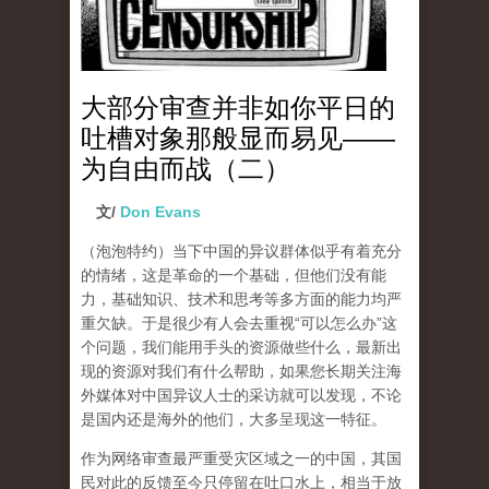
大部分审查并非如你平日的
吐槽对象那般显而易见——
为自由而战（二）
文/
Don Evans
（泡泡特约）
当下中国的异议群体似乎有着充分
的情绪，这是革命的一个基础，但他们没有能
力，基础知识、技术和思考等多方面的能力均严
重欠缺。于是很少有人会去重视“可以怎么办”这
个问题，我们能用手头的资源做些什么，最新出
现的资源对我们有什么帮助，如果您长期关注海
外媒体对中国异议人士的采访就可以发现，不论
是国内还是海外的他们，大多呈现这一特征。
作为网络审查最严重受灾区域之一的中国，其国
民对此的反馈至今只停留在吐口水上，相当于放