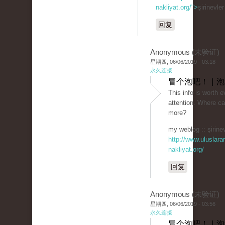
nakliyat.org/">
şirinevle
回复
Anonymous (未验证)
星期四, 06/06/2019 - 03:18
永久连接
冒个泡吧！ | 
This info is worth 
attention. Where can
more?
my weblog :: şirinev
http://www.uluslarar
nakliyat.org/
回复
Anonymous (未验证)
星期四, 06/06/2019 - 03:56
永久连接
冒个泡吧！ | 