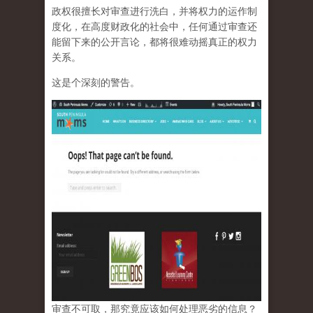
政权很擅长对审查进行洗白，并将权力的运作制
度化，在高度财政化的社会中，任何通过审查还
能留下来的公开言论，都将很难动摇真正的权力
关系。
这是个深刻的警告。
审查不可取，那究竟应该如何处理恶劣的信息？