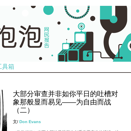
工具箱
大部分审查并非如你平日的吐槽对
象那般显而易见——为自由而战
（二）
文/
Don Evans