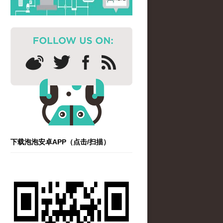
下载泡泡安卓APP（点击/扫描）