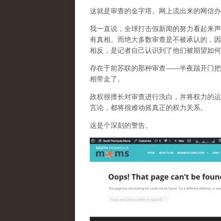
这就是审查的金字塔。网上流出来的网信办
我一直说，全球打击假新闻的努力看起来声
有真相。而
绝大多数审查是不被承认的，因
相反，是记者自己认识到了他们被期望如何
存在于前苏联的那种审查——半夜踹开门把
相带走了。
政权很擅长对审查进行洗白，并将权力的运
言论，都将很难动摇真正的权力关系。
这是个深刻的警告。