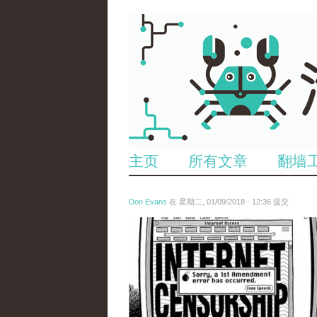
主页
所有文章
翻墙
Don Evans
在 星期二, 01/09/2018 - 12:36 提交
wechatimg866.jpeg