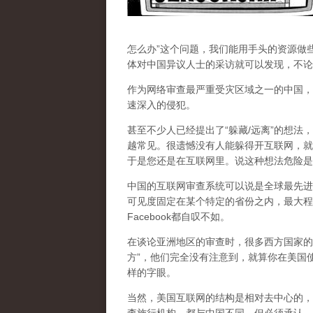
怎么办”这个问题，我们能用手头的资源做
体对中国异议人士的采访就可以发现，不论
作为网络审查最严重受灾区域之一的中国，
速深入的侵犯。
甚至不少人已经提出了“躲藏/远离”的想法
越常见。很遗憾没有人能躲得开互联网，就
于是您还是在互联网里。说这种想法危险是
中国的互联网审查系统可以说是全球最先进
可见度固定在某个特定的省份之内，最大程
Facebook都自叹不如。
在谈论亚洲地区的审查时，很多西方国家的
方”，他们完全没有注意到，
就算你在美国使
样的字眼。
当然，美国互联网的结构是相对去中心的，