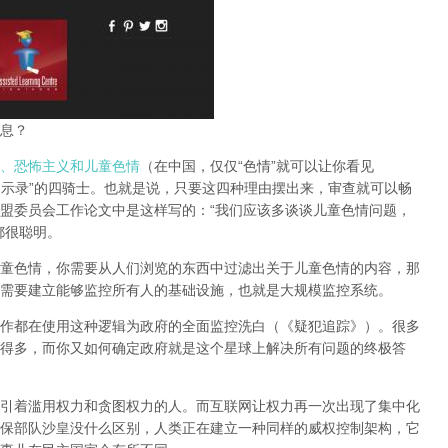
息？
、恐怖主义和儿童色情
（在中国，仅仅“色情”就可以让你看见
启示录”的四骑士。也就是说，只要这四种理由摆出来，审查就可以畅
盟委员会工作论文中是这样写的：“我们应该多谈谈儿童色情问题，
都很聪明。
童色情，你需要从人们浏览的东西中过滤出关于儿童色情的内容，那
需要建立能够监控所有人的基础设施，也就是大规模监控系统。
作都在使用这种逻辑为政府的全面监控洗白（《疑犯追踪》）。
很多
得多，而你又如何确定政府就是这个星球上解决所有问题的终极答
引着滥用权力和贪图权力的人。而互联网让权力再一次出现了集中化
保部队沙皇没什么区别，人类正在建立一种同样的威权控制架构，它