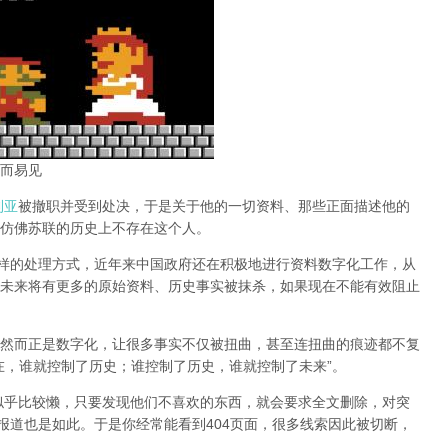
而易见
利亚
被撤职并受到处决，于是关于他的一切资料、那些正面描述他的
仿佛苏联的历史上不存在这个人。
同样的处理方式，近年来中国政府还在积极地进行资料数字化工作，从
未来将有更多的原始资料、历史事实被抹杀，如果现在不能有效阻止
然而正是数字化，让很多事实不仅被扭曲，甚至连扭曲的痕迹都不复
在，谁就控制了历史；谁控制了历史，谁就控制了未来”。
办似乎比较懒，只要发现他们不喜欢的东西，就会要求全文删除，对突
报道也是如此。于是你经常能看到404页面，
很多线索因此被切断，