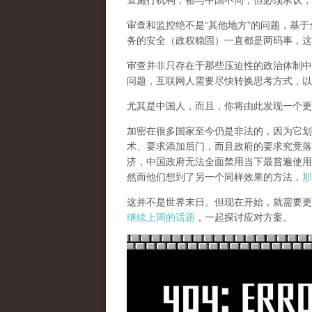
查施行机构，都与中国不同，但必须承认，
审查和监控绝不是“其他地方”的问题，基于
务的安全（政权稳固）一直都是两码事，这
审查并非只存在于那些压迫性的政治体制中
问题，互联网人需要尽快转换思考方式，以
尤其是中国人，而且，你将由此发现一个更
加密在很多国家至今仍是非法的，因为它划
术、要求添加后门，而且政府的要求究竟落
济，中国政府无法全面禁用当下最普遍使用
然而他们想到了另一个同样效果的方法，
那
这并不是世界末日。但现在开始，就需要更
继续上周的话题
，一起探讨应对方案。