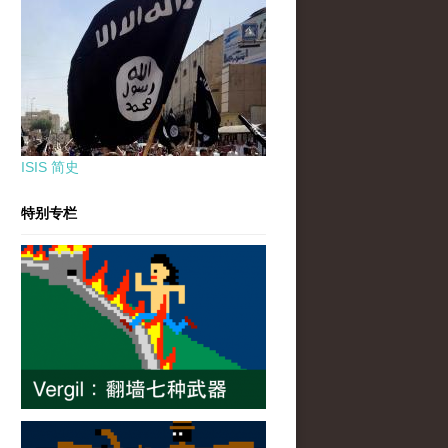
ISIS 简史
特别专栏