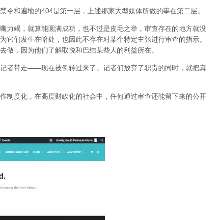
禁令和遍地的404是第一层，上述那家大型媒体所做的事在第二层。
嘶力竭，就算能圆满成功，也不过是皮毛之举，审查存在的地方就没
为它们发生在暗处，也因此不存在对某个特定主张进行审查的指示。
去做，因为他们了解取悦和巴结某些人的利益所在。
记者带走——现在被倒转过来了。记者们放弃了职责的同时，就把真
作制度化，在高度财政化的社会中，任何通过审查还能留下来的公开