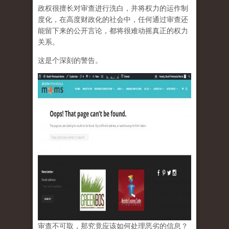
政权很擅长对审查进行洗白，并将权力的运作制
度化，在高度财政化的社会中，任何通过审查还
能留下来的公开言论，都将很难动摇真正的权力
关系。
这是个深刻的警告。
审查不可取，那究竟应该如何处理恶劣的信息？