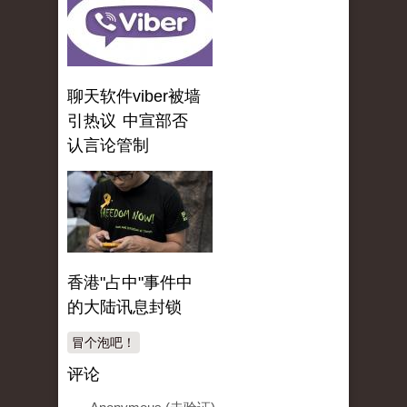
聊天软件viber被墙
引热议 中宣部否
认言论管制
香港"占中"事件中
的大陆讯息封锁
冒个泡吧！
评论