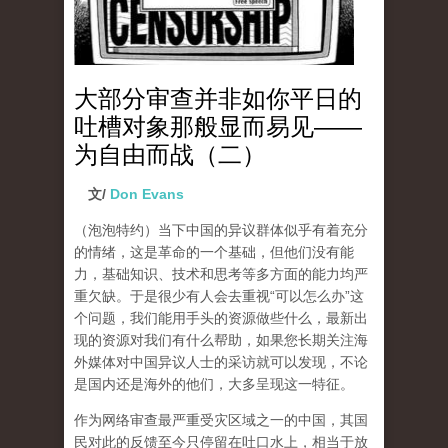
大部分审查并非如你平日的
吐槽对象那般显而易见——
为自由而战（二）
文/
Don Evans
（泡泡特约）
当下中国的异议群体似乎有着充分
的情绪，这是革命的一个基础，但他们没有能
力，基础知识、技术和思考等多方面的能力均严
重欠缺。于是很少有人会去重视“可以怎么办”这
个问题，我们能用手头的资源做些什么，最新出
现的资源对我们有什么帮助，如果您长期关注海
外媒体对中国异议人士的采访就可以发现，不论
是国内还是海外的他们，大多呈现这一特征。
作为网络审查最严重受灾区域之一的中国，其国
民对此的反馈至今只停留在吐口水上，相当于放