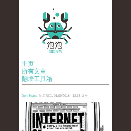
主页
所有文章
翻墙工具箱
Don Evans
在 星期二, 01/09/2018 - 12:36 提交
wechatimg866.jpeg