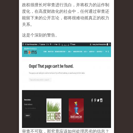
政权很擅长对审查进行洗白，并将权力的运作制
度化，在高度财政化的社会中，任何通过审查还
能留下来的公开言论，都将很难动摇真正的权力
关系。
这是个深刻的警告。
审查不可取，那究竟应该如何处理恶劣的信息？