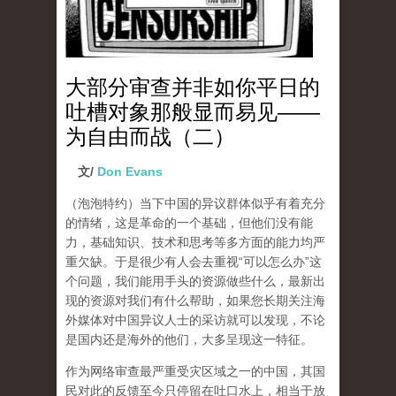
大部分审查并非如你平日的
吐槽对象那般显而易见——
为自由而战（二）
文/
Don Evans
（泡泡特约）
当下中国的异议群体似乎有着充分
的情绪，这是革命的一个基础，但他们没有能
力，基础知识、技术和思考等多方面的能力均严
重欠缺。于是很少有人会去重视“可以怎么办”这
个问题，我们能用手头的资源做些什么，最新出
现的资源对我们有什么帮助，如果您长期关注海
外媒体对中国异议人士的采访就可以发现，不论
是国内还是海外的他们，大多呈现这一特征。
作为网络审查最严重受灾区域之一的中国，其国
民对此的反馈至今只停留在吐口水上，相当于放