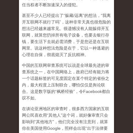
任当权者不断加速深入的侵犯。
甚至不少人已经提出了“躲藏/远离”的想法，“我离
开互联网不就行了吗”，这种非常天真也很危险的
想法已经越来越常见。很遗憾没有人能躲得开互
联网，就算您扔掉所有电子设备，也要去银行存
钱，要生活下去就必需消费，于是您还是在互联
网里。说这种想法危险是在于，它以一种逃避的
心理在自保，彻底熄灭了反抗精神。
中国的互联网审查系统可以说是全球最先进的审
查系统之一，在中国网络上，政府已经有能力将
一个话题标签的可见度固定在某个特定的省份之
内，最大程度上压制联合
，哪怕仅仅是舆论联
合。这是数字版的“枫桥经验”，令Facebook都自
叹不如。
在谈论亚洲地区的审查时，很多西方国家的互联
网公民喜欢用“其他人”这个词，就好像审查只会
影响到“其他地方”，他们完全没有注意到，
就算
你在美国使用Google，照样会出现“出于法律要