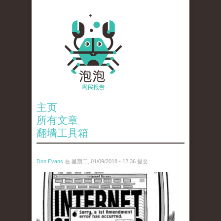
主页
所有文章
翻墙工具箱
Don Evans
在 星期二, 01/09/2018 - 12:36 提交
wechatimg866.jpeg