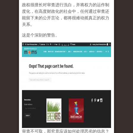
政权很擅长对审查进行洗白，并将权力的运作制
度化，在高度财政化的社会中，任何通过审查还
能留下来的公开言论，都将很难动摇真正的权力
关系。
这是个深刻的警告。
审查不可取，那究竟应该如何处理恶劣的信息？