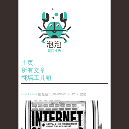
主页
所有文章
翻墙工具箱
Don Evans
在 星期二, 01/09/2018 - 12:36 提交
wechatimg866.jpeg