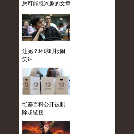
您可能感兴趣的文章
违宪？环球时报闹
笑话
维基百科公开被删
除超链接