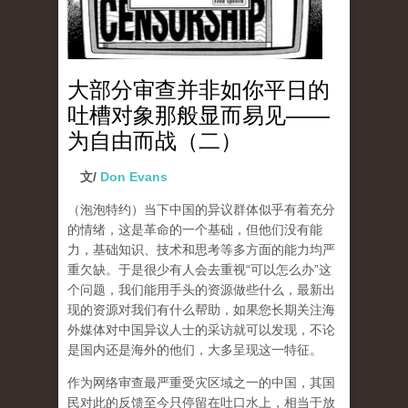
大部分审查并非如你平日的
吐槽对象那般显而易见——
为自由而战（二）
文/
Don Evans
（泡泡特约）
当下中国的异议群体似乎有着充分
的情绪，这是革命的一个基础，但他们没有能
力，基础知识、技术和思考等多方面的能力均严
重欠缺。于是很少有人会去重视“可以怎么办”这
个问题，我们能用手头的资源做些什么，最新出
现的资源对我们有什么帮助，如果您长期关注海
外媒体对中国异议人士的采访就可以发现，不论
是国内还是海外的他们，大多呈现这一特征。
作为网络审查最严重受灾区域之一的中国，其国
民对此的反馈至今只停留在吐口水上，相当于放