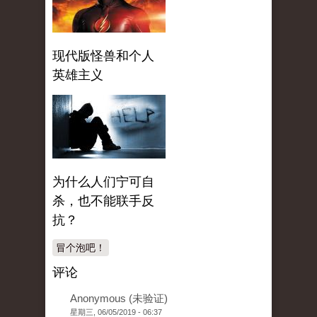
现代版怪兽和个人
英雄主义
为什么人们宁可自
杀，也不能联手反
抗？
冒个泡吧！
评论
Anonymous (未验证)
星期三, 06/05/2019 - 06:37