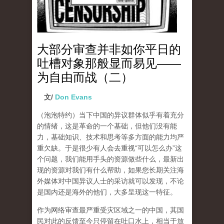
大部分审查并非如你平日的
吐槽对象那般显而易见——
为自由而战（二）
文/
Don Evans
（泡泡特约）
当下中国的异议群体似乎有着充分
的情绪，这是革命的一个基础，但他们没有能
力，基础知识、技术和思考等多方面的能力均严
重欠缺。于是很少有人会去重视“可以怎么办”这
个问题，我们能用手头的资源做些什么，最新出
现的资源对我们有什么帮助，如果您长期关注海
外媒体对中国异议人士的采访就可以发现，不论
是国内还是海外的他们，大多呈现这一特征。
作为网络审查最严重受灾区域之一的中国，其国
民对此的反馈至今只停留在吐口水上，相当于放