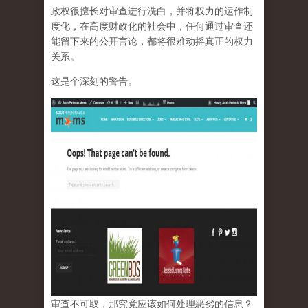
政权很擅长对审查进行洗白，并将权力的运作制
度化，在高度财政化的社会中，任何通过审查还
能留下来的公开言论，都将很难动摇真正的权力
关系。
这是个深刻的警告。
审查不可取，那究竟应该如何处理恶劣的信息？