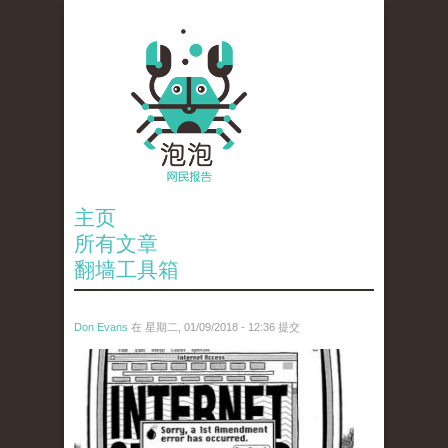
主页
所有文章
翻墙工具箱
Don Evans
在 星期二, 01/09/2018 - 12:36 提交
wechatimg866.jpeg