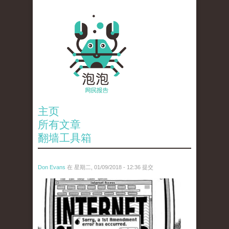
主页
所有文章
翻墙工具箱
Don Evans
在 星期二, 01/09/2018 - 12:36 提交
wechatimg866.jpeg