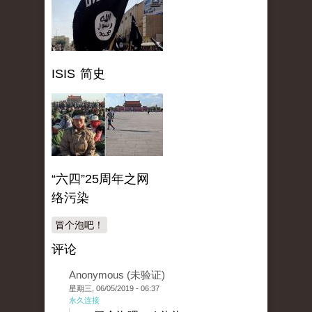
ISIS 简史
“六四”25周年之网
络污染
冒个泡吧！
评论
Anonymous (未验证)
星期三, 06/05/2019 - 06:37
永久连接