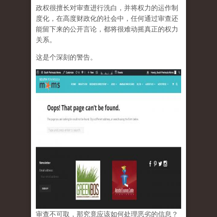
政权很擅长对审查进行洗白，并将权力的运作制
度化，在高度财政化的社会中，任何通过审查还
能留下来的公开言论，都将很难动摇真正的权力
关系。
这是个深刻的警告。
审查不可取，那究竟应该如何处理恶劣的信息？