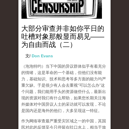
大部分审查并非如你平日的
吐槽对象那般显而易见——
为自由而战（二）
文/
Don Evans
（泡泡特约）
当下中国的异议群体似乎有着充分
的情绪，这是革命的一个基础，但他们没有能
力，基础知识、技术和思考等多方面的能力均严
重欠缺。于是很少有人会去重视“可以怎么办”这
个问题，我们能用手头的资源做些什么，最新出
现的资源对我们有什么帮助，如果您长期关注海
外媒体对中国异议人士的采访就可以发现，不论
是国内还是海外的他们，大多呈现这一特征。
作为网络审查最严重受灾区域之一的中国，其国
民对此的反馈至今只停留在吐口水上，相当于放